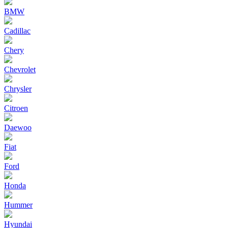
BMW
Cadillac
Chery
Chevrolet
Chrysler
Citroen
Daewoo
Fiat
Ford
Honda
Hummer
Hyundai