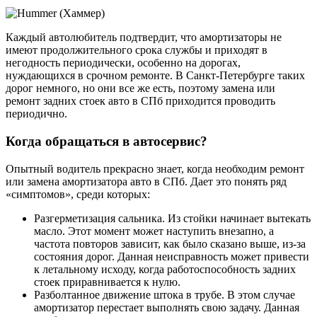
Каждый автолюбитель подтвердит, что амортизаторы не
имеют продолжительного срока службы и приходят в
негодность периодически, особенно на дорогах,
нуждающихся в срочном ремонте. В Санкт-Петербурге таких
дорог немного, но они все же есть, поэтому замена или
ремонт задних стоек авто в СПб приходится проводить
периодично.
Когда обращаться в автосервис?
Опытный водитель прекрасно знает, когда необходим ремонт
или замена амортизатора авто в СПб. Дает это понять ряд
«симптомов», среди которых:
Разгерметизация сальника. Из стойки начинает вытекать
масло. Этот момент может наступить внезапно, а
частота повторов зависит, как было сказано выше, из-за
состояния дорог. Данная неисправность может привести
к летальному исходу, когда работоспособность задних
стоек приравнивается к нулю.
Разболтанное движение штока в трубе. В этом случае
амортизатор перестает выполнять свою задачу. Данная