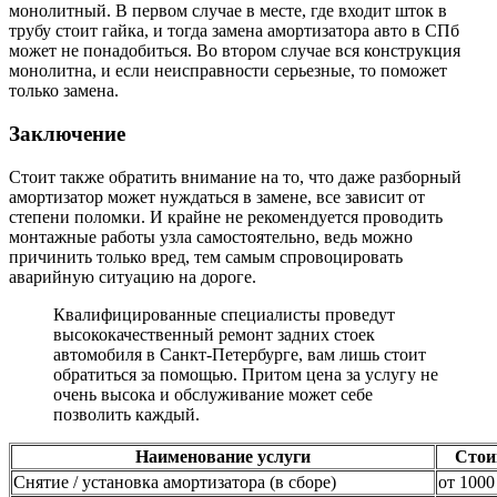
монолитный. В первом случае в месте, где входит шток в
трубу стоит гайка, и тогда замена амортизатора авто в СПб
может не понадобиться. Во втором случае вся конструкция
монолитна, и если неисправности серьезные, то поможет
только замена.
Заключение
Стоит также обратить внимание на то, что даже разборный
амортизатор может нуждаться в замене, все зависит от
степени поломки. И крайне не рекомендуется проводить
монтажные работы узла самостоятельно, ведь можно
причинить только вред, тем самым спровоцировать
аварийную ситуацию на дороге.
Квалифицированные специалисты проведут
высококачественный ремонт задних стоек
автомобиля в Санкт-Петербурге, вам лишь стоит
обратиться за помощью. Притом цена за услугу не
очень высока и обслуживание может себе
позволить каждый.
Наименование услуги
Стои
Снятие / установка амортизатора (в сборе)
от 1000