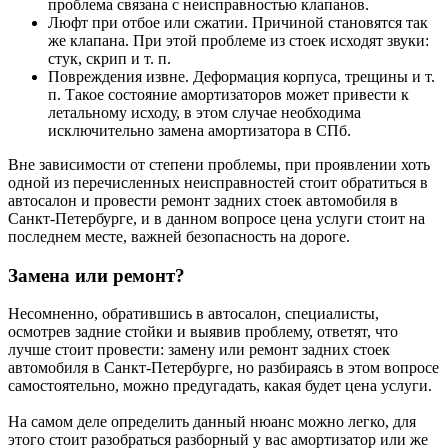
проблема связана с неисправностью клапанов.
Люфт при отбое или сжатии. Причиной становятся так
же клапана. При этой проблеме из стоек исходят звуки:
стук, скрип и т. п.
Повреждения извне. Деформация корпуса, трещины и т.
п. Такое состояние амортизаторов может привести к
летальному исходу, в этом случае необходима
исключительно замена амортизатора в СПб.
Вне зависимости от степени проблемы, при проявлении хоть
одной из перечисленных неисправностей стоит обратиться в
автосалон и провести ремонт задних стоек автомобиля в
Санкт-Петербурге, и в данном вопросе цена услуги стоит на
последнем месте, важней безопасность на дороге.
Замена или ремонт?
Несомненно, обратившись в автосалон, специалисты,
осмотрев задние стойки и выявив проблему, ответят, что
лучше стоит провести: замену или ремонт задних стоек
автомобиля в Санкт-Петербурге, но разбираясь в этом вопросе
самостоятельно, можно предугадать, какая будет цена услуги.
На самом деле определить данный нюанс можно легко, для
этого стоит разобраться разборный у вас амортизатор или же