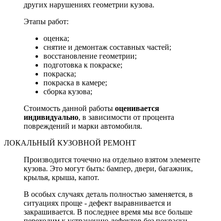
других нарушениях геометрии кузова.
Этапы работ:
оценка;
снятие и демонтаж составных частей;
восстановление геометрии;
подготовка к покраске;
покраска;
покраска в камере;
сборка кузова;
Стоимость данной работы
оценивается
индивидуально
, в зависимости от процента
повреждений и марки автомобиля.
ЛОКАЛЬНЫЙ КУЗОВНОЙ РЕМОНТ
Производится точечно на отдельно взятом элементе
кузова. Это могут быть: бампер, двери, багажник,
крылья, крыша, капот.
В особых случаях деталь полностью заменяется, в
ситуациях проще - дефект выравнивается и
закрашивается. В последнее время мы все больше
переходим к устранению дефектов без покраски.