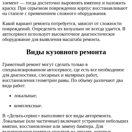
элемент — тогда достаточно выровнять вмятину и наложить
краску. При серьезном повреждении корпус восстанавливают
на стапеле с применением сложного оборудования.
Какой вариант ремонта потребуется, зависит от сложности
повреждений. Определить их визуально не всегда удается. В
автосервисе использует высокоточное диагностическое
оборудование для выявления масштаба ремонта.
Виды кузовного ремонта
Грамотный ремонт могут сделать только в
специализированном автосервисе, где есть все необходимое
для диагностики, слесарных и малярных работ,
восстановления геометрии рамы. По объему различают два
вида работ:
локальные;
комплексные.
В «Дельта-сервис» выполняют все виды авторемонта.
Локальные (или частичные) включают устранение небольших
вмятин, восстановление или замену бампера. Для
выравнивания помятых участков на деталях, которые