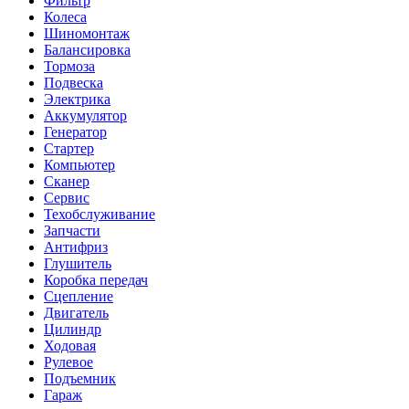
Фильтр
Колеса
Шиномонтаж
Балансировка
Тормоза
Подвеска
Электрика
Аккумулятор
Генератор
Стартер
Компьютер
Сканер
Сервис
Техобслуживание
Запчасти
Антифриз
Глушитель
Коробка передач
Сцепление
Двигатель
Цилиндр
Ходовая
Рулевое
Подъемник
Гараж