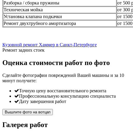
Разборка / сборка пружины
от 500 
Техническая мойка
от 300 
Установка клапана подкачки
от 1500
Ремонт двухтрубного амортизатора
от 1500
Кузовной ремонт Хаммер в Санкт-Петербурге
Ремонт задних стоек
Оценка стоимости работ по фото
Сделайте фотографии повреждений Вашей машины и за
10
минут
получите:
Точную цену восстановительного ремонта
Профессиональную консультацию специалиста
Дату завершения работ
Вышлите фото на вотцап
Галерея работ