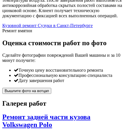
температуры воздуха. После завершения работ выполняется
антикоррозийная обработка скрытых полостей составами на
цинковой основе. Клиент получает техническую
документацию с фиксацией всех выполненных операций.
Кузовной ремонт Сузуки в Санкт-Петербурге
Ремонт вмятин
Оценка стоимости работ по фото
Сделайте фотографии повреждений Вашей машины и за
10
минут
получите:
Точную цену восстановительного ремонта
Профессиональную консультацию специалиста
Дату завершения работ
Вышлите фото на вотцап
Галерея работ
Ремонт задней части кузова
Volkswagen Polo