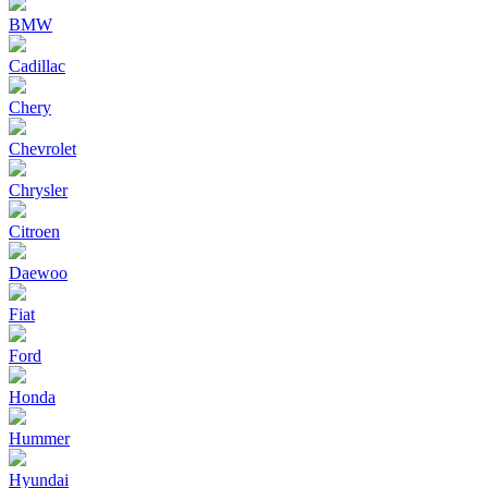
BMW
Cadillac
Chery
Chevrolet
Chrysler
Citroen
Daewoo
Fiat
Ford
Honda
Hummer
Hyundai