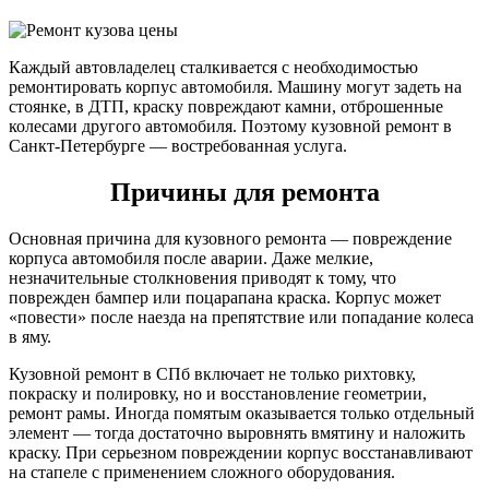
Каждый автовладелец сталкивается с необходимостью
ремонтировать корпус автомобиля. Машину могут задеть на
стоянке, в ДТП, краску повреждают камни, отброшенные
колесами другого автомобиля. Поэтому кузовной ремонт в
Санкт-Петербурге — востребованная услуга.
Причины для ремонта
Основная причина для кузовного ремонта — повреждение
корпуса автомобиля после аварии. Даже мелкие,
незначительные столкновения приводят к тому, что
поврежден бампер или поцарапана краска. Корпус может
«повести» после наезда на препятствие или попадание колеса
в яму.
Кузовной ремонт в СПб включает не только рихтовку,
покраску и полировку, но и восстановление геометрии,
ремонт рамы. Иногда помятым оказывается только отдельный
элемент — тогда достаточно выровнять вмятину и наложить
краску. При серьезном повреждении корпус восстанавливают
на стапеле с применением сложного оборудования.