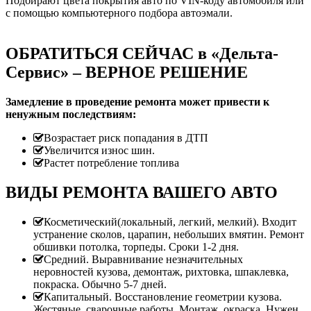
Подбирают цвета покрытия авто по VIN-коду автомобиля или
с помощью компьютерного подбора автоэмали.
ОБРАТИТЬСЯ СЕЙЧАС в «Дельта-
Сервис» – ВЕРНОЕ РЕШЕНИЕ
Замедление в проведение ремонта может привести к
ненужным последствиям:
Возрастает риск попадания в ДТП
Увеличится износ шин.
Растет потребление топлива
ВИДЫ РЕМОНТА ВАШЕГО АВТО
Косметический(локальный, легкий, мелкий). Входит
устранение сколов, царапин, небольших вмятин. Ремонт
обшивки потолка, торпеды. Сроки 1-2 дня.
Средний. Выравнивание незначительных
неровностей кузова, демонтаж, рихтовка, шпаклевка,
покраска. Обычно 5-7 дней.
Капитальный. Восстановление геометрии кузова.
Жестяные, сварочные работы. Монтаж, окраска. Нужен