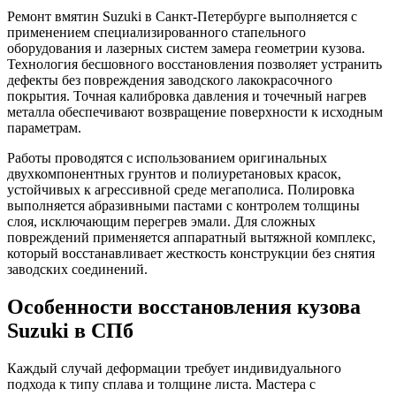
Ремонт вмятин Suzuki в Санкт-Петербурге выполняется с
применением специализированного стапельного
оборудования и лазерных систем замера геометрии кузова.
Технология бесшовного восстановления позволяет устранить
дефекты без повреждения заводского лакокрасочного
покрытия. Точная калибровка давления и точечный нагрев
металла обеспечивают возвращение поверхности к исходным
параметрам.
Работы проводятся с использованием оригинальных
двухкомпонентных грунтов и полиуретановых красок,
устойчивых к агрессивной среде мегаполиса. Полировка
выполняется абразивными пастами с контролем толщины
слоя, исключающим перегрев эмали. Для сложных
повреждений применяется аппаратный вытяжной комплекс,
который восстанавливает жесткость конструкции без снятия
заводских соединений.
Особенности восстановления кузова
Suzuki в СПб
Каждый случай деформации требует индивидуального
подхода к типу сплава и толщине листа. Мастера с