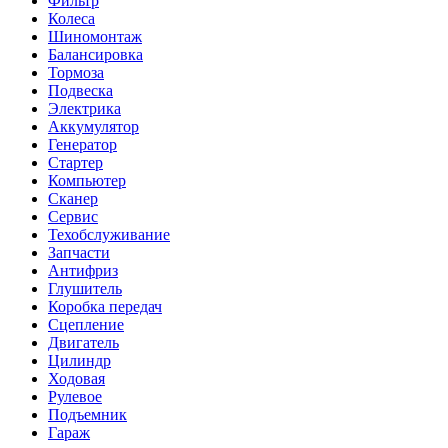
Фильтр
Колеса
Шиномонтаж
Балансировка
Тормоза
Подвеска
Электрика
Аккумулятор
Генератор
Стартер
Компьютер
Сканер
Сервис
Техобслуживание
Запчасти
Антифриз
Глушитель
Коробка передач
Сцепление
Двигатель
Цилиндр
Ходовая
Рулевое
Подъемник
Гараж