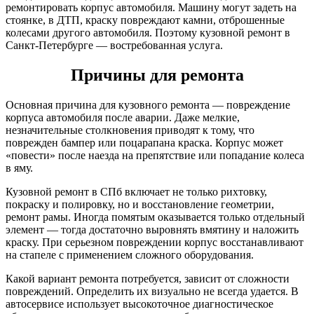
ремонтировать корпус автомобиля. Машину могут задеть на
стоянке, в ДТП, краску повреждают камни, отброшенные
колесами другого автомобиля. Поэтому кузовной ремонт в
Санкт-Петербурге — востребованная услуга.
Причины для ремонта
Основная причина для кузовного ремонта — повреждение
корпуса автомобиля после аварии. Даже мелкие,
незначительные столкновения приводят к тому, что
поврежден бампер или поцарапана краска. Корпус может
«повести» после наезда на препятствие или попадание колеса
в яму.
Кузовной ремонт в СПб включает не только рихтовку,
покраску и полировку, но и восстановление геометрии,
ремонт рамы. Иногда помятым оказывается только отдельный
элемент — тогда достаточно выровнять вмятину и наложить
краску. При серьезном повреждении корпус восстанавливают
на стапеле с применением сложного оборудования.
Какой вариант ремонта потребуется, зависит от сложности
повреждений. Определить их визуально не всегда удается. В
автосервисе использует высокоточное диагностическое