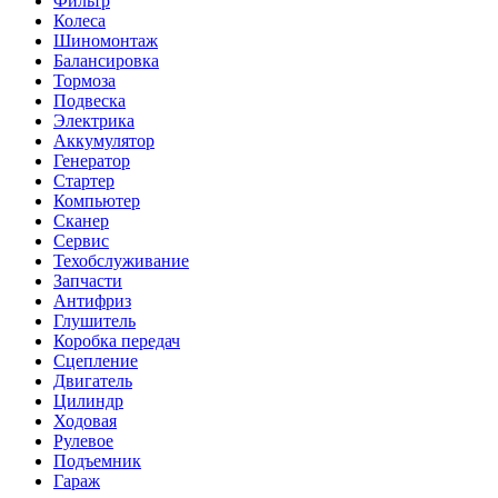
Фильтр
Колеса
Шиномонтаж
Балансировка
Тормоза
Подвеска
Электрика
Аккумулятор
Генератор
Стартер
Компьютер
Сканер
Сервис
Техобслуживание
Запчасти
Антифриз
Глушитель
Коробка передач
Сцепление
Двигатель
Цилиндр
Ходовая
Рулевое
Подъемник
Гараж