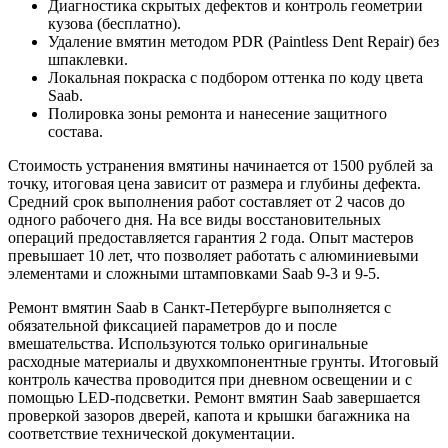
Диагностика скрытых дефектов и контроль геометрии
кузова (бесплатно).
Удаление вмятин методом PDR (Paintless Dent Repair) без
шпаклевки.
Локальная покраска с подбором оттенка по коду цвета
Saab.
Полировка зоны ремонта и нанесение защитного
состава.
Стоимость устранения вмятины начинается от 1500 рублей за
точку, итоговая цена зависит от размера и глубины дефекта.
Средний срок выполнения работ составляет от 2 часов до
одного рабочего дня. На все виды восстановительных
операций предоставляется гарантия 2 года. Опыт мастеров
превышает 10 лет, что позволяет работать с алюминиевыми
элементами и сложными штамповками Saab 9-3 и 9-5.
Ремонт вмятин Saab в Санкт-Петербурге выполняется с
обязательной фиксацией параметров до и после
вмешательства. Используются только оригинальные
расходные материалы и двухкомпонентные грунты. Итоговый
контроль качества проводится при дневном освещении и с
помощью LED-подсветки. Ремонт вмятин Saab завершается
проверкой зазоров дверей, капота и крышки багажника на
соответствие технической документации.