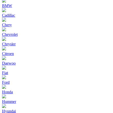
BMW
Cadillac
Chery
Chevrolet
Chrysler
Citroen
Daewoo
Fiat
Ford
Honda
Hummer
Hyundai