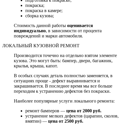
подготовка к покраске;
покраска;
покраска в камере;
сборка кузова;
Стоимость данной работы
оценивается
индивидуально
, в зависимости от процента
повреждений и марки автомобиля.
ЛОКАЛЬНЫЙ КУЗОВНОЙ РЕМОНТ
Производится точечно на отдельно взятом элементе
кузова. Это могут быть: бампер, двери, багажник,
крылья, крыша, капот.
В особых случаях деталь полностью заменяется, в
ситуациях проще - дефект выравнивается и
закрашивается. В последнее время мы все больше
переходим к устранению дефектов без покраски.
Наиболее популярные услуги локального ремонта:
ремонт бамперов —
цена от 2000 руб.
устранение мелких дефектов (царапин, сколов,
вмятин) —
цена от 2500 руб.