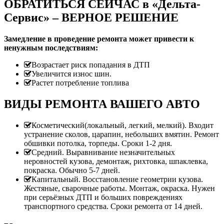
ОБРАТИТЬСЯ СЕЙЧАС в «Дельта-
Сервис» – ВЕРНОЕ РЕШЕНИЕ
Замедление в проведение ремонта может привести к
ненужным последствиям:
Возрастает риск попадания в ДТП
Увеличится износ шин.
Растет потребление топлива
ВИДЫ РЕМОНТА ВАШЕГО АВТО
Косметический(локальный, легкий, мелкий). Входит
устранение сколов, царапин, небольших вмятин. Ремонт
обшивки потолка, торпеды. Сроки 1-2 дня.
Средний. Выравнивание незначительных
неровностей кузова, демонтаж, рихтовка, шпаклевка,
покраска. Обычно 5-7 дней.
Капитальный. Восстановление геометрии кузова.
Жестяные, сварочные работы. Монтаж, окраска. Нужен
при серьёзных ДТП и больших повреждениях
транспортного средства. Сроки ремонта от 14 дней.