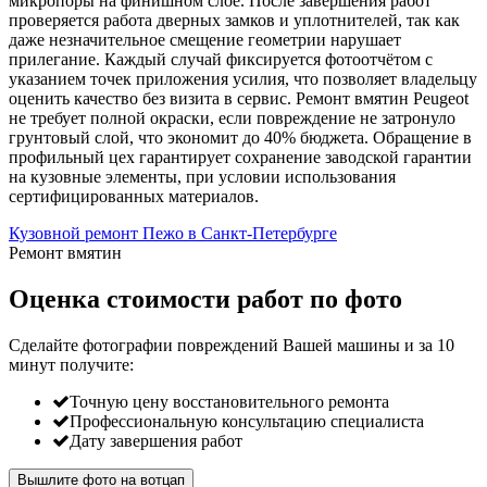
микропоры на финишном слое. После завершения работ
проверяется работа дверных замков и уплотнителей, так как
даже незначительное смещение геометрии нарушает
прилегание. Каждый случай фиксируется фотоотчётом с
указанием точек приложения усилия, что позволяет владельцу
оценить качество без визита в сервис. Ремонт вмятин Peugeot
не требует полной окраски, если повреждение не затронуло
грунтовый слой, что экономит до 40% бюджета. Обращение в
профильный цех гарантирует сохранение заводской гарантии
на кузовные элементы, при условии использования
сертифицированных материалов.
Кузовной ремонт Пежо в Санкт-Петербурге
Ремонт вмятин
Оценка стоимости работ по фото
Сделайте фотографии повреждений Вашей машины и за
10
минут
получите:
Точную цену восстановительного ремонта
Профессиональную консультацию специалиста
Дату завершения работ
Вышлите фото на вотцап