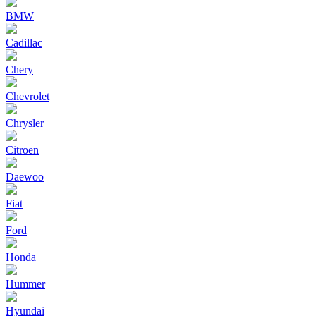
BMW
Cadillac
Chery
Chevrolet
Chrysler
Citroen
Daewoo
Fiat
Ford
Honda
Hummer
Hyundai