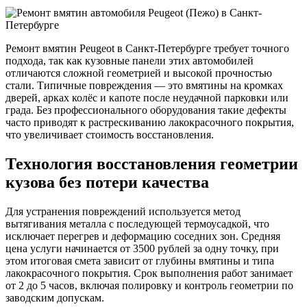
Ремонт вмятин Peugeot в Санкт-Петербурге требует точного
подхода, так как кузовные панели этих автомобилей
отличаются сложной геометрией и высокой прочностью
стали. Типичные повреждения — это вмятины на кромках
дверей, арках колёс и капоте после неудачной парковки или
града. Без профессионального оборудования такие дефекты
часто приводят к растрескиванию лакокрасочного покрытия,
что увеличивает стоимость восстановления.
Технология восстановления геометрии
кузова без потери качества
Для устранения повреждений используется метод
вытягивания металла с последующей термоусадкой, что
исключает перегрев и деформацию соседних зон. Средняя
цена услуги начинается от 3500 рублей за одну точку, при
этом итоговая смета зависит от глубины вмятины и типа
лакокрасочного покрытия. Срок выполнения работ занимает
от 2 до 5 часов, включая полировку и контроль геометрии по
заводским допускам.