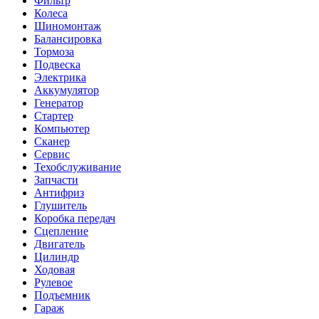
Фильтр
Колеса
Шиномонтаж
Балансировка
Тормоза
Подвеска
Электрика
Аккумулятор
Генератор
Стартер
Компьютер
Сканер
Сервис
Техобслуживание
Запчасти
Антифриз
Глушитель
Коробка передач
Сцепление
Двигатель
Цилиндр
Ходовая
Рулевое
Подъемник
Гараж