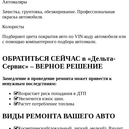
Автомаляры
Зачистка, грунтовка, обезжиривание. Профессиональная
окраска автомобиля.
Колористы
Подбирают цвета покрытия авто по VIN-коду автомобиля или
с помощью компьютерного подбора автоэмали.
ОБРАТИТЬСЯ СЕЙЧАС в «Дельта-
Сервис» – ВЕРНОЕ РЕШЕНИЕ
Замедление в проведение ремонта может привести к
ненужным последствиям:
Возрастает риск попадания в ДТП
Увеличится износ шин.
Растет потребление топлива
ВИДЫ РЕМОНТА ВАШЕГО АВТО
Косметический(локальный, легкий, мелкий). Входит