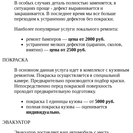
В особых случаях деталь полностью заменяется, в
ситуациях проще - дефект выравнивается и
закрашивается. В последнее время мы все больше
переходим к устранению дефектов без покраски.
Наиболее популярные услуги локального ремонта:
ремонт бамперов —
цена от 2000 руб.
устранение мелких дефектов (царапин, сколов,
вмятин) —
цена от 2500 руб.
ПОКРАСКА
В основном данная услуга идет в комплексе с кузовным
ремонтом. Покраска осуществляется в специальной
камере. Предварительно производится подбор краски.
Непосредственно перед покраской поверхность
проходит предварительную подготовку.
покраска 1 единицы кузова — от
5000 руб.
полная покраска кузова — оценивается
индивидуально.
ЭВАКУАТОР
Эвакуатор доставляет ваш автомобиль с места