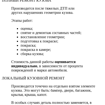
ПОЛНЫЙ РЕМОНТ КУЗОВА
Производится после тяжелых ДТП или
других нарушениях геометрии кузова.
Этапы работ:
оценка;
снятие и демонтаж составных частей;
восстановление геометрии;
подготовка к покраске;
покраска;
покраска в камере;
сборка кузова;
Стоимость данной работы
оценивается
индивидуально
, в зависимости от процента
повреждений и марки автомобиля.
ЛОКАЛЬНЫЙ КУЗОВНОЙ РЕМОНТ
Производится точечно на отдельно взятом элементе
кузова. Это могут быть: бампер, двери, багажник,
крылья, крыша, капот.
В особых случаях деталь полностью заменяется, в