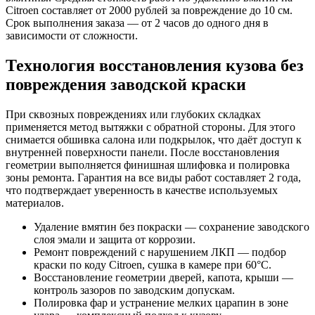
Citroen составляет от 2000 рублей за повреждение до 10 см.
Срок выполнения заказа — от 2 часов до одного дня в
зависимости от сложности.
Технология восстановления кузова без
повреждения заводской краски
При сквозных повреждениях или глубоких складках
применяется метод вытяжки с обратной стороны. Для этого
снимается обшивка салона или подкрылок, что даёт доступ к
внутренней поверхности панели. После восстановления
геометрии выполняется финишная шлифовка и полировка
зоны ремонта. Гарантия на все виды работ составляет 2 года,
что подтверждает уверенность в качестве используемых
материалов.
Удаление вмятин без покраски — сохранение заводского
слоя эмали и защита от коррозии.
Ремонт повреждений с нарушением ЛКП — подбор
краски по коду Citroen, сушка в камере при 60°C.
Восстановление геометрии дверей, капота, крыши —
контроль зазоров по заводским допускам.
Полировка фар и устранение мелких царапин в зоне