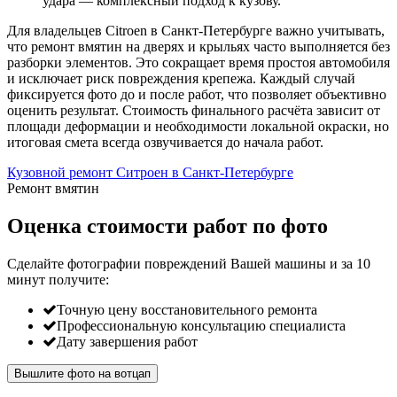
удара — комплексный подход к кузову.
Для владельцев Citroen в Санкт-Петербурге важно учитывать,
что ремонт вмятин на дверях и крыльях часто выполняется без
разборки элементов. Это сокращает время простоя автомобиля
и исключает риск повреждения крепежа. Каждый случай
фиксируется фото до и после работ, что позволяет объективно
оценить результат. Стоимость финального расчёта зависит от
площади деформации и необходимости локальной окраски, но
итоговая смета всегда озвучивается до начала работ.
Кузовной ремонт Ситроен в Санкт-Петербурге
Ремонт вмятин
Оценка стоимости работ по фото
Сделайте фотографии повреждений Вашей машины и за
10
минут
получите:
Точную цену восстановительного ремонта
Профессиональную консультацию специалиста
Дату завершения работ
Вышлите фото на вотцап