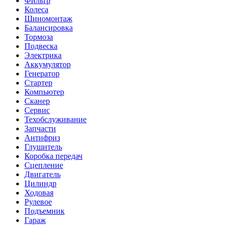
Фильтр
Колеса
Шиномонтаж
Балансировка
Тормоза
Подвеска
Электрика
Аккумулятор
Генератор
Стартер
Компьютер
Сканер
Сервис
Техобслуживание
Запчасти
Антифриз
Глушитель
Коробка передач
Сцепление
Двигатель
Цилиндр
Ходовая
Рулевое
Подъемник
Гараж