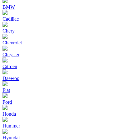
BMW
Cadillac
Chery
Chevrolet
Chrysler
Citroen
Daewoo
Fiat
Ford
Honda
Hummer
Hyundai