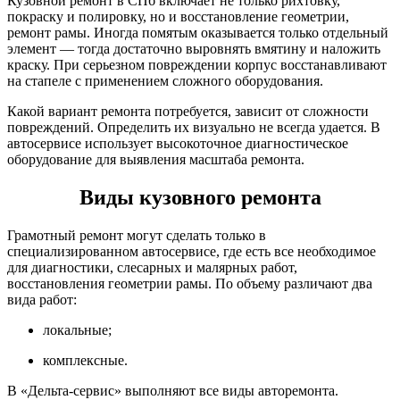
Кузовной ремонт в СПб включает не только рихтовку,
покраску и полировку, но и восстановление геометрии,
ремонт рамы. Иногда помятым оказывается только отдельный
элемент — тогда достаточно выровнять вмятину и наложить
краску. При серьезном повреждении корпус восстанавливают
на стапеле с применением сложного оборудования.
Какой вариант ремонта потребуется, зависит от сложности
повреждений. Определить их визуально не всегда удается. В
автосервисе использует высокоточное диагностическое
оборудование для выявления масштаба ремонта.
Виды кузовного ремонта
Грамотный ремонт могут сделать только в
специализированном автосервисе, где есть все необходимое
для диагностики, слесарных и малярных работ,
восстановления геометрии рамы. По объему различают два
вида работ:
локальные;
комплексные.
В «Дельта-сервис» выполняют все виды авторемонта.