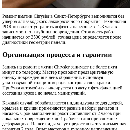
Ремонт вмятин Chrysler в Санкт-Петербурге выполняется без
ущерба для заводского лакокрасочного покрытия. Технология
PDR позволяет устранить дефекты на кузове за 1-3 часа в
зависимости от глубины повреждения. Стоимость работ
начинается от 3500 рублей, точная цена определяется после
диагностики геометрии панели.
Организация процесса и гарантии
Запись на ремонт вмятин Chrysler занимает не более пяти
минут по телефону. Мастер проводит предварительную
оценку повреждения в день обращения, используя
ультразвуковой толщиномер для контроля слоя краски.
Приёмка автомобиля фиксируется по акту с фотофиксацией
состояния кузова до начала манипуляций.
Каждый случай обрабатывается индивидуально: для дверей,
крыльев и крыши применяются разные наборы рычагов и
насадок. Срок выполнения работ составляет от 2 часов при
локальных повреждениях до 1 рабочего дня при сложных
деформациях. На все виды услуг предоставляется письменная
гарантия 2 года. Опыт мастеров в кузовном направлении