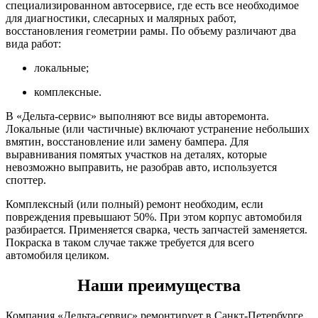
специализированном автосервисе, где есть все необходимое
для диагностики, слесарных и малярных работ,
восстановления геометрии рамы. По объему различают два
вида работ:
локальные;
комплексные.
В «Дельта-сервис» выполняют все виды авторемонта.
Локальные (или частичные) включают устранение небольших
вмятин, восстановление или замену бампера. Для
выравнивания помятых участков на деталях, которые
невозможно выправить, не разобрав авто, используется
споттер.
Комплексный (или полный) ремонт необходим, если
повреждения превышают 50%. При этом корпус автомобиля
разбирается. Применяется сварка, честь запчастей заменяется.
Покраска в таком случае также требуется для всего
автомобиля целиком.
Наши преимущества
Компания «Дельта-сервис» ремонтирует в Санкт-Петербурге