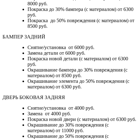
8000 руб.
Покраска до 30% бампера (с материалом) от 6300
руб.
Покраска до 50% повреждения (с материалом) от
8500 руб.
БАМПЕР ЗАДНИЙ
Снятие/установка
от 6000 руб.
Замена детали
от 6000 руб.
Покраска новой детали (с материалом)
от 6300
руб.
Окрашивание бампера до 30% повреждения (с
материалом)
от 8500 руб.
Окрашивание элемента до 50% повреждения (с
материалом)
от 6300 руб.
ДВЕРЬ БОКОВАЯ ЗАДНЯЯ
Снятие/установка от 4000 руб.
Замена от 4000 руб.
Покраска новой двери (с материалом) от 6300 руб.
Окрашивание до 30% повреждения (с
материалом) от 11000 руб.
Окрашивание до 50% повреждения (с