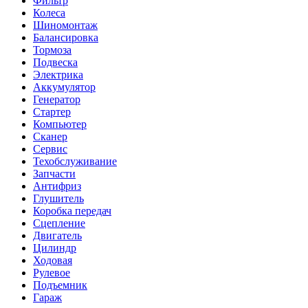
Фильтр
Колеса
Шиномонтаж
Балансировка
Тормоза
Подвеска
Электрика
Аккумулятор
Генератор
Стартер
Компьютер
Сканер
Сервис
Техобслуживание
Запчасти
Антифриз
Глушитель
Коробка передач
Сцепление
Двигатель
Цилиндр
Ходовая
Рулевое
Подъемник
Гараж