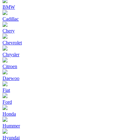
BMW
Cadillac
Chery
Chevrolet
Chrysler
Citroen
Daewoo
Fiat
Ford
Honda
Hummer
Hyundai