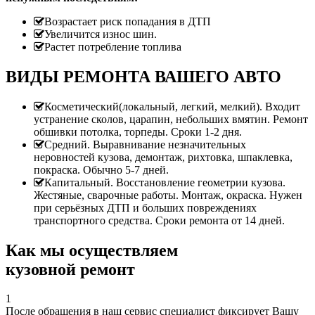
Возрастает риск попадания в ДТП
Увеличится износ шин.
Растет потребление топлива
ВИДЫ РЕМОНТА ВАШЕГО АВТО
Косметический(локальный, легкий, мелкий). Входит
устранение сколов, царапин, небольших вмятин. Ремонт
обшивки потолка, торпеды. Сроки 1-2 дня.
Средний. Выравнивание незначительных
неровностей кузова, демонтаж, рихтовка, шпаклевка,
покраска. Обычно 5-7 дней.
Капитальный. Восстановление геометрии кузова.
Жестяные, сварочные работы. Монтаж, окраска. Нужен
при серьёзных ДТП и больших повреждениях
транспортного средства. Сроки ремонта от 14 дней.
Как мы осуществляем
кузовной ремонт
1
После обращения в наш сервис специалист фиксирует Вашу