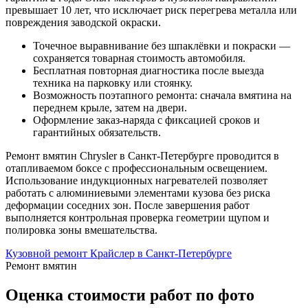
превышает 10 лет, что исключает риск перегрева металла или
повреждения заводской окраски.
Точечное выравнивание без шпаклёвки и покраски —
сохраняется товарная стоимость автомобиля.
Бесплатная повторная диагностика после выезда
техника на парковку или стоянку.
Возможность поэтапного ремонта: сначала вмятина на
переднем крыле, затем на двери.
Оформление заказ-наряда с фиксацией сроков и
гарантийных обязательств.
Ремонт вмятин Chrysler в Санкт-Петербурге проводится в
отапливаемом боксе с профессиональным освещением.
Использование индукционных нагревателей позволяет
работать с алюминиевыми элементами кузова без риска
деформации соседних зон. После завершения работ
выполняется контрольная проверка геометрии щупом и
полировка зоны вмешательства.
Кузовной ремонт Крайслер в Санкт-Петербурге
Ремонт вмятин
Оценка стоимости работ по фото