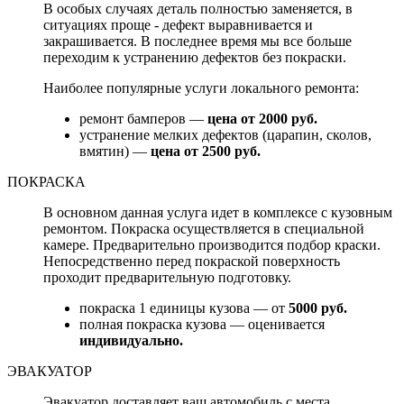
В особых случаях деталь полностью заменяется, в
ситуациях проще - дефект выравнивается и
закрашивается. В последнее время мы все больше
переходим к устранению дефектов без покраски.
Наиболее популярные услуги локального ремонта:
ремонт бамперов —
цена от 2000 руб.
устранение мелких дефектов (царапин, сколов,
вмятин) —
цена от 2500 руб.
ПОКРАСКА
В основном данная услуга идет в комплексе с кузовным
ремонтом. Покраска осуществляется в специальной
камере. Предварительно производится подбор краски.
Непосредственно перед покраской поверхность
проходит предварительную подготовку.
покраска 1 единицы кузова — от
5000 руб.
полная покраска кузова — оценивается
индивидуально.
ЭВАКУАТОР
Эвакуатор доставляет ваш автомобиль с места