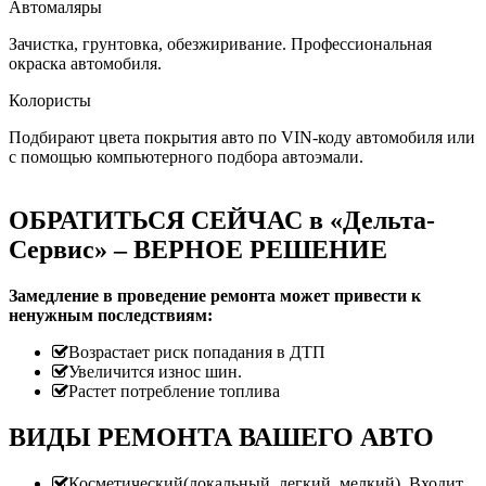
Автомаляры
Зачистка, грунтовка, обезжиривание. Профессиональная
окраска автомобиля.
Колористы
Подбирают цвета покрытия авто по VIN-коду автомобиля или
с помощью компьютерного подбора автоэмали.
ОБРАТИТЬСЯ СЕЙЧАС в «Дельта-
Сервис» – ВЕРНОЕ РЕШЕНИЕ
Замедление в проведение ремонта может привести к
ненужным последствиям:
Возрастает риск попадания в ДТП
Увеличится износ шин.
Растет потребление топлива
ВИДЫ РЕМОНТА ВАШЕГО АВТО
Косметический(локальный, легкий, мелкий). Входит