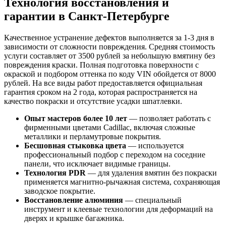
Технология восстановления и
гарантии в Санкт-Петербурге
Качественное устранение дефектов выполняется за 1-3 дня в
зависимости от сложности повреждения. Средняя стоимость
услуги составляет от 3500 рублей за небольшую вмятину без
повреждения краски. Полная подготовка поверхности с
окраской и подбором оттенка по коду VIN обойдется от 8000
рублей. На все виды работ предоставляется официальная
гарантия сроком на 2 года, которая распространяется на
качество покраски и отсутствие усадки шпатлевки.
Опыт мастеров более 10 лет
— позволяет работать с
фирменными цветами Cadillac, включая сложные
металлики и перламутровые покрытия.
Бесшовная стыковка цвета
— используется
профессиональный подбор с переходом на соседние
панели, что исключает видимые границы.
Технология PDR
— для удаления вмятин без покраски
применяется магнитно-рычажная система, сохраняющая
заводское покрытие.
Восстановление алюминия
— специальный
инструмент и клеевые технологии для деформаций на
дверях и крышке багажника.