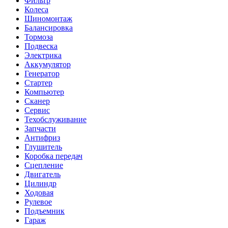
Фильтр
Колеса
Шиномонтаж
Балансировка
Тормоза
Подвеска
Электрика
Аккумулятор
Генератор
Стартер
Компьютер
Сканер
Сервис
Техобслуживание
Запчасти
Антифриз
Глушитель
Коробка передач
Сцепление
Двигатель
Цилиндр
Ходовая
Рулевое
Подъемник
Гараж