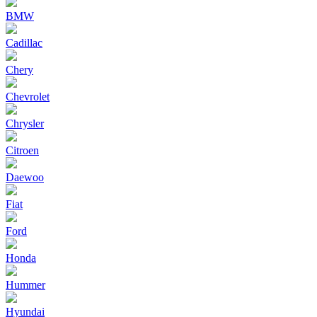
BMW
Cadillac
Chery
Chevrolet
Chrysler
Citroen
Daewoo
Fiat
Ford
Honda
Hummer
Hyundai