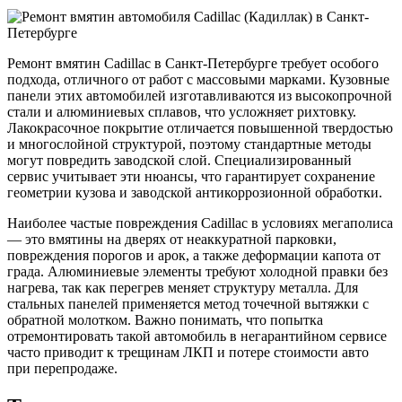
Ремонт вмятин Cadillac в Санкт-Петербурге требует особого
подхода, отличного от работ с массовыми марками. Кузовные
панели этих автомобилей изготавливаются из высокопрочной
стали и алюминиевых сплавов, что усложняет рихтовку.
Лакокрасочное покрытие отличается повышенной твердостью
и многослойной структурой, поэтому стандартные методы
могут повредить заводской слой. Специализированный
сервис учитывает эти нюансы, что гарантирует сохранение
геометрии кузова и заводской антикоррозионной обработки.
Наиболее частые повреждения Cadillac в условиях мегаполиса
— это вмятины на дверях от неаккуратной парковки,
повреждения порогов и арок, а также деформации капота от
града. Алюминиевые элементы требуют холодной правки без
нагрева, так как перегрев меняет структуру металла. Для
стальных панелей применяется метод точечной вытяжки с
обратной молотком. Важно понимать, что попытка
отремонтировать такой автомобиль в негарантийном сервисе
часто приводит к трещинам ЛКП и потере стоимости авто
при перепродаже.