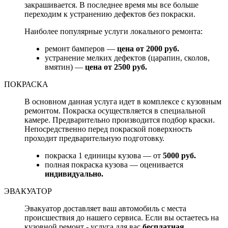
закрашивается. В последнее время мы все больше
переходим к устранению дефектов без покраски.
Наиболее популярные услуги локального ремонта:
ремонт бамперов —
цена от 2000 руб.
устранение мелких дефектов (царапин, сколов,
вмятин) —
цена от 2500 руб.
ПОКРАСКА
В основном данная услуга идет в комплексе с кузовным
ремонтом. Покраска осуществляется в специальной
камере. Предварительно производится подбор краски.
Непосредственно перед покраской поверхность
проходит предварительную подготовку.
покраска 1 единицы кузова — от
5000 руб.
полная покраска кузова — оценивается
индивидуально.
ЭВАКУАТОР
Эвакуатор доставляет ваш автомобиль с места
происшествия до нашего сервиса. Если вы остаетесь на
кузовной ремонт - услуга для вас
бесплатная.