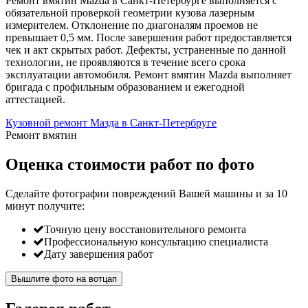
Ремонт вмятин Mazda в Санкт-Петербурге выполняется с
обязательной проверкой геометрии кузова лазерным
измерителем. Отклонение по диагоналям проемов не
превышает 0,5 мм. После завершения работ предоставляется
чек и акт скрытых работ. Дефекты, устраненные по данной
технологии, не проявляются в течение всего срока
эксплуатации автомобиля. Ремонт вмятин Mazda выполняет
бригада с профильным образованием и ежегодной
аттестацией.
Кузовной ремонт Мазда в Санкт-Петербруге
Ремонт вмятин
Оценка стоимости работ по фото
Сделайте фотографии повреждений Вашей машины и за
10
минут
получите:
Точную цену восстановительного ремонта
Профессиональную консультацию специалиста
Дату завершения работ
Вышлите фото на вотцап