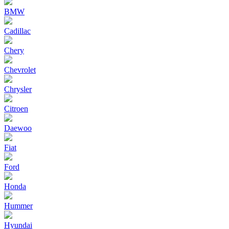
BMW
Cadillac
Chery
Chevrolet
Chrysler
Citroen
Daewoo
Fiat
Ford
Honda
Hummer
Hyundai