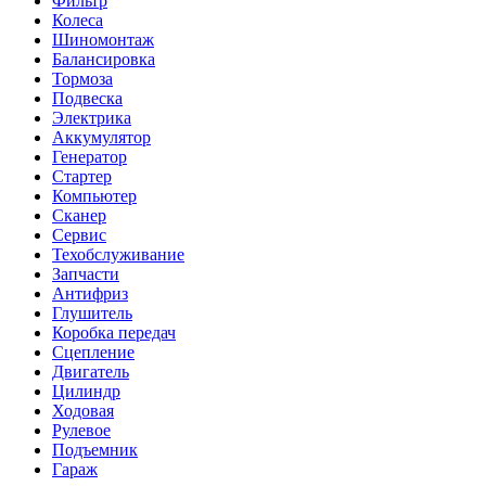
Фильтр
Колеса
Шиномонтаж
Балансировка
Тормоза
Подвеска
Электрика
Аккумулятор
Генератор
Стартер
Компьютер
Сканер
Сервис
Техобслуживание
Запчасти
Антифриз
Глушитель
Коробка передач
Сцепление
Двигатель
Цилиндр
Ходовая
Рулевое
Подъемник
Гараж