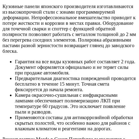
Кузовные панели японского производителя изготавливаются
из высокопрочной стали с зонами программируемой
деформации. Непрофессиональное вмешательство приводит к
потере жесткости и коррозии в местах правки. Оборудование
для точечной сварки и споттер с функцией обратной
полярности позволяют работать с металлом толщиной до 2 мм
без перегрева соседних элементов. Полировка абразивными
пастами разной зернистости возвращает глянец до заводского
блеска.
Гарантия на все виды кузовных работ составляет 2 года.
Документ оформляется официально и не теряет силы
при продаже автомобиля.
Предварительная диагностика повреждений проводится
бесплатно в течение 15 минут. Точная смета
фиксируется до начала ремонта.
Камера окрасочно-сушильная с инфракрасными
лампами обеспечивает полимеризацию ЛКП при
температуре 60 градусов. Это исключает появление
пыли и разводов.
Применяются составы для антикоррозийной обработки
скрытых полостей, что особенно важно для районов с
влажным климатом и реагентами на дорогах.