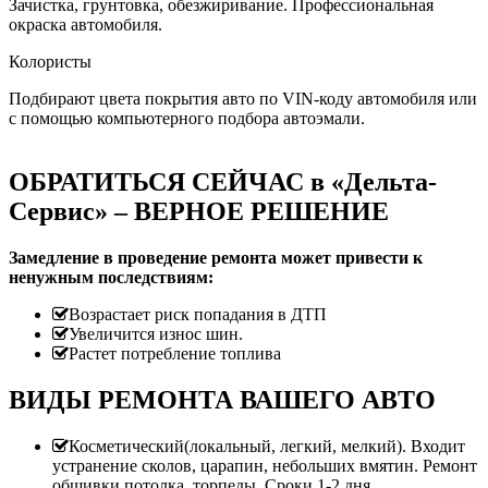
Зачистка, грунтовка, обезжиривание. Профессиональная
окраска автомобиля.
Колористы
Подбирают цвета покрытия авто по VIN-коду автомобиля или
с помощью компьютерного подбора автоэмали.
ОБРАТИТЬСЯ СЕЙЧАС в «Дельта-
Сервис» – ВЕРНОЕ РЕШЕНИЕ
Замедление в проведение ремонта может привести к
ненужным последствиям:
Возрастает риск попадания в ДТП
Увеличится износ шин.
Растет потребление топлива
ВИДЫ РЕМОНТА ВАШЕГО АВТО
Косметический(локальный, легкий, мелкий). Входит
устранение сколов, царапин, небольших вмятин. Ремонт
обшивки потолка, торпеды. Сроки 1-2 дня.