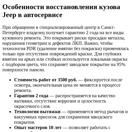
Особенности восстановления кузова
Jeep в автосервисе
При обращении в специализированный центр в Санкт-
Петербурге владелец получает гарантию 2 года на все виды
кузовного ремонта. Это покрывает риски просадки металла,
нарушения геометрии и дефектов ЛКП. Важно, чтобы
технология PDR (удаление вмятин без покраски) применялась
только при отсутствии повреждений краски. Для глубоких
вмятин на арках или стойках используется локальная окраска
с подбором цвета, что сохраняет заводское покрытие на 95%
поверхности панели.
Стоимость работ от 3500 руб.
— фиксируется после
осмотра, окончательная цена не меняется в процессе
ремонта.
Гарантия 2 года
— распространяется на качество
вытяжки, отсутствие коррозии и целостность
окрасочного слоя.
Технология вытяжки
— применяется метод рычагов и
вакуумных присосок для сохранения заводского
покрытия.
Опыт мастеров 10 лет
— позволяет работать с