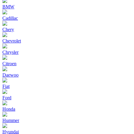
BMW
Cadillac
Chery
Chevrolet
Chrysler
Citroen
Daewoo
Fiat
Ford
Honda
Hummer
Hyundai