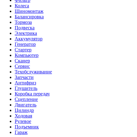
Фильтр
Колеса
Шиномонтаж
Балансировка
Тормоза
Подвеска
Электрика
Аккумулятор
Генератор
Стартер
Компьютер
Сканер
Сервис
Техобслуживание
Запчасти
Антифриз
Глушитель
Коробка передач
Сцепление
Двигатель
Цилиндр
Ходовая
Рулевое
Подъемник
Гараж