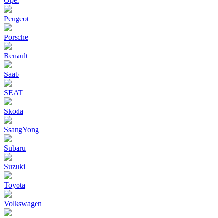
Opel
Peugeot
Porsche
Renault
Saab
SEAT
Skoda
SsangYong
Subaru
Suzuki
Toyota
Volkswagen