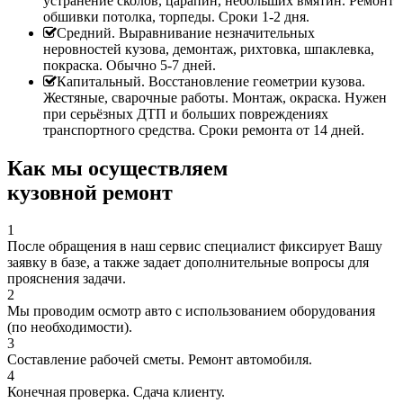
устранение сколов, царапин, небольших вмятин. Ремонт
обшивки потолка, торпеды. Сроки 1-2 дня.
Средний. Выравнивание незначительных
неровностей кузова, демонтаж, рихтовка, шпаклевка,
покраска. Обычно 5-7 дней.
Капитальный. Восстановление геометрии кузова.
Жестяные, сварочные работы. Монтаж, окраска. Нужен
при серьёзных ДТП и больших повреждениях
транспортного средства. Сроки ремонта от 14 дней.
Как мы осуществляем
кузовной ремонт
1
После обращения в наш сервис специалист фиксирует Вашу
заявку в базе, а также задает дополнительные вопросы для
прояснения задачи.
2
Мы проводим осмотр авто с использованием оборудования
(по необходимости).
3
Составление рабочей сметы. Ремонт автомобиля.
4
Конечная проверка. Сдача клиенту.