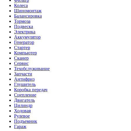
Фильтр
Колеса
Шиномонтаж
Балансировка
Тормоза
Подвеска
Электрика
Аккумулятор
Генератор
Стартер
Компьютер
Сканер
Сервис
Техобслуживание
Запчасти
Антифриз
Глушитель
Коробка передач
Сцепление
Двигатель
Цилиндр
Ходовая
Рулевое
Подъемник
Гараж