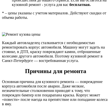
происшествия до нашего сервиса. Если вы остаетесь на
кузовной ремонт - услуга для вас
бесплатная.
* – цены указаны с учетом материалов. Действуют скидки от
объема работы.
Каждый автовладелец сталкивается с необходимостью
ремонтировать корпус автомобиля. Машину могут задеть на
стоянке, в ДТП, краску повреждают камни, отброшенные
колесами другого автомобиля. Поэтому кузовной ремонт в
Санкт-Петербурге — востребованная услуга.
Причины для ремонта
Основная причина для кузовного ремонта — повреждение
корпуса автомобиля после аварии. Даже мелкие,
незначительные столкновения приводят к тому, что
поврежден бампер или поцарапана краска. Корпус может
«повести» после наезда на препятствие или попадание колеса
в яму.