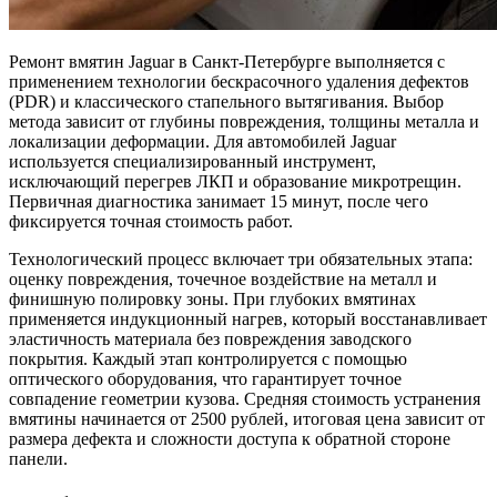
Ремонт вмятин Jaguar в Санкт-Петербурге выполняется с
применением технологии бескрасочного удаления дефектов
(PDR) и классического стапельного вытягивания. Выбор
метода зависит от глубины повреждения, толщины металла и
локализации деформации. Для автомобилей Jaguar
используется специализированный инструмент,
исключающий перегрев ЛКП и образование микротрещин.
Первичная диагностика занимает 15 минут, после чего
фиксируется точная стоимость работ.
Технологический процесс включает три обязательных этапа:
оценку повреждения, точечное воздействие на металл и
финишную полировку зоны. При глубоких вмятинах
применяется индукционный нагрев, который восстанавливает
эластичность материала без повреждения заводского
покрытия. Каждый этап контролируется с помощью
оптического оборудования, что гарантирует точное
совпадение геометрии кузова. Средняя стоимость устранения
вмятины начинается от 2500 рублей, итоговая цена зависит от
размера дефекта и сложности доступа к обратной стороне
панели.