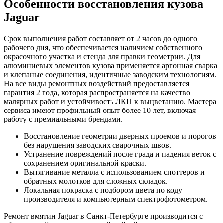
Особенности восстановления кузова
Jaguar
Срок выполнения работ составляет от 2 часов до одного
рабочего дня, что обеспечивается наличием собственного
окрасочного участка и стенда для правки геометрии. Для
алюминиевых элементов кузова применяется аргонная сварка
и клепаные соединения, идентичные заводским технологиям.
На все виды ремонтных воздействий предоставляется
гарантия 2 года, которая распространяется на качество
малярных работ и устойчивость ЛКП к выцветанию. Мастера
сервиса имеют профильный опыт более 10 лет, включая
работу с премиальными брендами.
Восстановление геометрии дверных проемов и порогов
без нарушения заводских сварочных швов.
Устранение повреждений после града и падения веток с
сохранением оригинальной краски.
Вытягивание металла с использованием споттеров и
обратных молотков для сложных складок.
Локальная покраска с подбором цвета по коду
производителя и компьютерным спектрофотометром.
Ремонт вмятин Jaguar в Санкт-Петербурге производится с