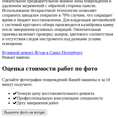
обязательной предварительной мойкой зоны повреждения и
удалением загрязнений с обратной стороны панели.
Использование бескрасочной технологии позволяет
сохранить заводское покрытие в 70% случаев, что сокращает
время и бюджет восстановления. Для владельцев автомобилей
с системой кругового обзора производится калибровка камер
после завершения кузовных операций. Окончательная
приемка включает проверку зазоров, цветового соответствия
и отсутствия следов инструмента под разными углами
освещения.
Кузовной ремонт Ягуар в Санкт-Петербурге
Ремонт вмятин
Оценка стоимости работ по фото
Сделайте фотографии повреждений Вашей машины и за
10
минут
получите:
Точную цену восстановительного ремонта
Профессиональную консультацию специалиста
Дату завершения работ
Вышлите фото на вотцап