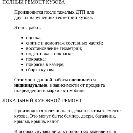
ПОЛНЫЙ РЕМОНТ КУЗОВА
Производится после тяжелых ДТП или
других нарушениях геометрии кузова.
Этапы работ:
оценка;
снятие и демонтаж составных частей;
восстановление геометрии;
подготовка к покраске;
покраска;
покраска в камере;
сборка кузова;
Стоимость данной работы
оценивается
индивидуально
, в зависимости от процента
повреждений и марки автомобиля.
ЛОКАЛЬНЫЙ КУЗОВНОЙ РЕМОНТ
Производится точечно на отдельно взятом элементе
кузова. Это могут быть: бампер, двери, багажник,
крылья, крыша, капот.
В особых случаях деталь полностью заменяется, в