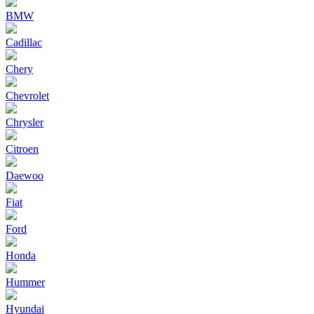
BMW
Cadillac
Chery
Chevrolet
Chrysler
Citroen
Daewoo
Fiat
Ford
Honda
Hummer
Hyundai