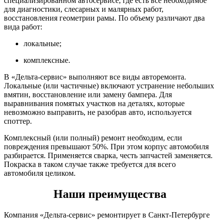
специализированном автосервисе, где есть все необходимое
для диагностики, слесарных и малярных работ,
восстановления геометрии рамы. По объему различают два
вида работ:
локальные;
комплексные.
В «Дельта-сервис» выполняют все виды авторемонта.
Локальные (или частичные) включают устранение небольших
вмятин, восстановление или замену бампера. Для
выравнивания помятых участков на деталях, которые
невозможно выправить, не разобрав авто, используется
споттер.
Комплексный (или полный) ремонт необходим, если
повреждения превышают 50%. При этом корпус автомобиля
разбирается. Применяется сварка, честь запчастей заменяется.
Покраска в таком случае также требуется для всего
автомобиля целиком.
Наши преимущества
Компания «Дельта-сервис» ремонтирует в Санкт-Петербурге