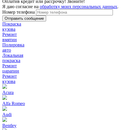
Оплатив кредит или рассрочку! Звоните!
Я даю согласие на
обработку моих персональных данных
.
Номер телефона
Покраска
кузова
Ремонт
вмятин
Полировка
авто
Локальная
покраска
Ремонт
царапин
Ремонт
кузова
Acura
Alfa Romeo
Audi
Bentley