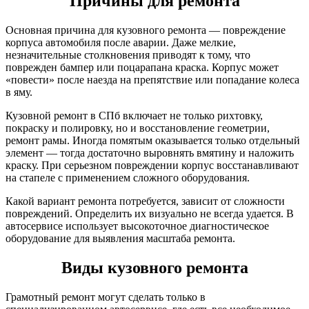
Причины для ремонта
Основная причина для кузовного ремонта — повреждение
корпуса автомобиля после аварии. Даже мелкие,
незначительные столкновения приводят к тому, что
поврежден бампер или поцарапана краска. Корпус может
«повести» после наезда на препятствие или попадание колеса
в яму.
Кузовной ремонт в СПб включает не только рихтовку,
покраску и полировку, но и восстановление геометрии,
ремонт рамы. Иногда помятым оказывается только отдельный
элемент — тогда достаточно выровнять вмятину и наложить
краску. При серьезном повреждении корпус восстанавливают
на стапеле с применением сложного оборудования.
Какой вариант ремонта потребуется, зависит от сложности
повреждений. Определить их визуально не всегда удается. В
автосервисе использует высокоточное диагностическое
оборудование для выявления масштаба ремонта.
Виды кузовного ремонта
Грамотный ремонт могут сделать только в