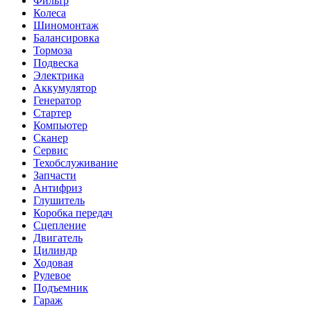
Фильтр
Колеса
Шиномонтаж
Балансировка
Тормоза
Подвеска
Электрика
Аккумулятор
Генератор
Стартер
Компьютер
Сканер
Сервис
Техобслуживание
Запчасти
Антифриз
Глушитель
Коробка передач
Сцепление
Двигатель
Цилиндр
Ходовая
Рулевое
Подъемник
Гараж