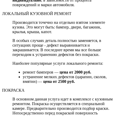
индивидуально
, в зависимости от процента
повреждений и марки автомобиля.
ЛОКАЛЬНЫЙ КУЗОВНОЙ РЕМОНТ
Производится точечно на отдельно взятом элементе
кузова. Это могут быть: бампер, двери, багажник,
крылья, крыша, капот.
В особых случаях деталь полностью заменяется, в
ситуациях проще - дефект выравнивается и
закрашивается. В последнее время мы все больше
переходим к устранению дефектов без покраски.
Наиболее популярные услуги локального ремонта:
ремонт бамперов —
цена от 2000 руб.
устранение мелких дефектов (царапин, сколов,
вмятин) —
цена от 2500 руб.
ПОКРАСКА
В основном данная услуга идет в комплексе с кузовным
ремонтом. Покраска осуществляется в специальной
камере. Предварительно производится подбор краски.
Непосредственно перед покраской поверхность