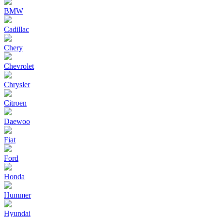
BMW
Cadillac
Chery
Chevrolet
Chrysler
Citroen
Daewoo
Fiat
Ford
Honda
Hummer
Hyundai