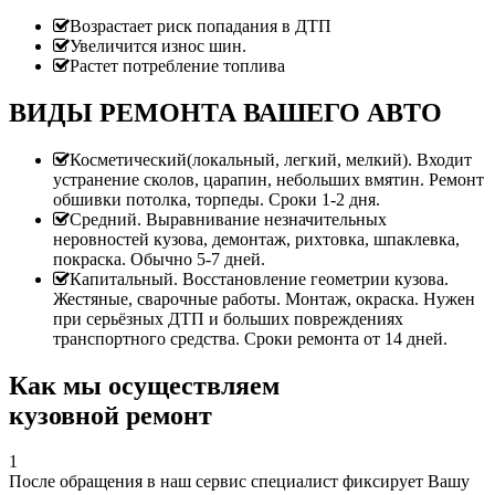
Возрастает риск попадания в ДТП
Увеличится износ шин.
Растет потребление топлива
ВИДЫ РЕМОНТА ВАШЕГО АВТО
Косметический(локальный, легкий, мелкий). Входит
устранение сколов, царапин, небольших вмятин. Ремонт
обшивки потолка, торпеды. Сроки 1-2 дня.
Средний. Выравнивание незначительных
неровностей кузова, демонтаж, рихтовка, шпаклевка,
покраска. Обычно 5-7 дней.
Капитальный. Восстановление геометрии кузова.
Жестяные, сварочные работы. Монтаж, окраска. Нужен
при серьёзных ДТП и больших повреждениях
транспортного средства. Сроки ремонта от 14 дней.
Как мы осуществляем
кузовной ремонт
1
После обращения в наш сервис специалист фиксирует Вашу