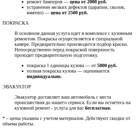
ремонт бамперов —
цена от 2000 руб.
устранение мелких дефектов (царапин, сколов,
вмятин) —
цена от 2500 руб.
ПОКРАСКА
В основном данная услуга идет в комплексе с кузовным
ремонтом. Покраска осуществляется в специальной
камере. Предварительно производится подбор краски.
Непосредственно перед покраской поверхность
проходит предварительную подготовку.
покраска 1 единицы кузова — от
5000 руб.
полная покраска кузова — оценивается
индивидуально.
ЭВАКУАТОР
Эвакуатор доставляет ваш автомобиль с места
происшествия до нашего сервиса. Если вы остаетесь на
кузовной ремонт - услуга для вас
бесплатная.
* – цены указаны с учетом материалов. Действуют скидки от
объема работы.