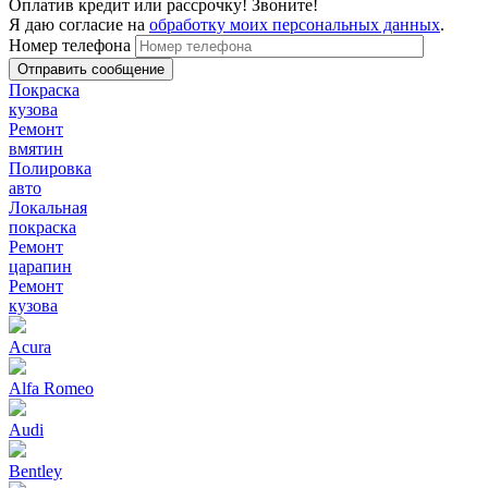
Оплатив кредит или рассрочку! Звоните!
Я даю согласие на
обработку моих персональных данных
.
Номер телефона
Покраска
кузова
Ремонт
вмятин
Полировка
авто
Локальная
покраска
Ремонт
царапин
Ремонт
кузова
Acura
Alfa Romeo
Audi
Bentley