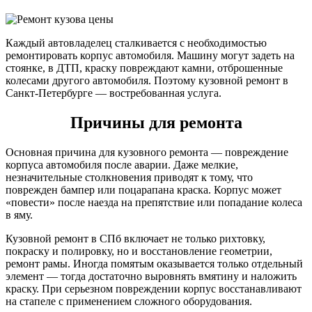
Каждый автовладелец сталкивается с необходимостью
ремонтировать корпус автомобиля. Машину могут задеть на
стоянке, в ДТП, краску повреждают камни, отброшенные
колесами другого автомобиля. Поэтому кузовной ремонт в
Санкт-Петербурге — востребованная услуга.
Причины для ремонта
Основная причина для кузовного ремонта — повреждение
корпуса автомобиля после аварии. Даже мелкие,
незначительные столкновения приводят к тому, что
поврежден бампер или поцарапана краска. Корпус может
«повести» после наезда на препятствие или попадание колеса
в яму.
Кузовной ремонт в СПб включает не только рихтовку,
покраску и полировку, но и восстановление геометрии,
ремонт рамы. Иногда помятым оказывается только отдельный
элемент — тогда достаточно выровнять вмятину и наложить
краску. При серьезном повреждении корпус восстанавливают
на стапеле с применением сложного оборудования.