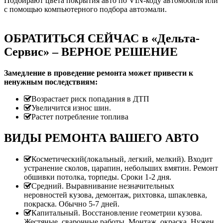
Подбирают цвета покрытия авто по VIN-коду автомобиля или
с помощью компьютерного подбора автоэмали.
ОБРАТИТЬСЯ СЕЙЧАС в «Дельта-
Сервис» – ВЕРНОЕ РЕШЕНИЕ
Замедление в проведение ремонта может привести к
ненужным последствиям:
Возрастает риск попадания в ДТП
Увеличится износ шин.
Растет потребление топлива
ВИДЫ РЕМОНТА ВАШЕГО АВТО
Косметический(локальный, легкий, мелкий). Входит
устранение сколов, царапин, небольших вмятин. Ремонт
обшивки потолка, торпеды. Сроки 1-2 дня.
Средний. Выравнивание незначительных
неровностей кузова, демонтаж, рихтовка, шпаклевка,
покраска. Обычно 5-7 дней.
Капитальный. Восстановление геометрии кузова.
Жестяные, сварочные работы. Монтаж, окраска. Нужен