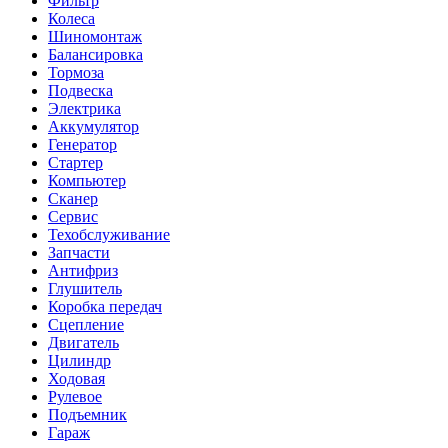
Фильтр
Колеса
Шиномонтаж
Балансировка
Тормоза
Подвеска
Электрика
Аккумулятор
Генератор
Стартер
Компьютер
Сканер
Сервис
Техобслуживание
Запчасти
Антифриз
Глушитель
Коробка передач
Сцепление
Двигатель
Цилиндр
Ходовая
Рулевое
Подъемник
Гараж