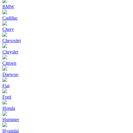
BMW
Cadillac
Chery
Chevrolet
Chrysler
Citroen
Daewoo
Fiat
Ford
Honda
Hummer
Hyundai