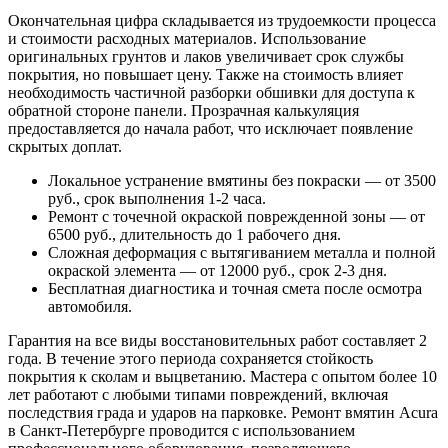
Окончательная цифра складывается из трудоемкости процесса
и стоимости расходных материалов. Использование
оригинальных грунтов и лаков увеличивает срок службы
покрытия, но повышает цену. Также на стоимость влияет
необходимость частичной разборки обшивки для доступа к
обратной стороне панели. Прозрачная калькуляция
предоставляется до начала работ, что исключает появление
скрытых доплат.
Локальное устранение вмятины без покраски — от 3500
руб., срок выполнения 1-2 часа.
Ремонт с точечной окраской поврежденной зоны — от
6500 руб., длительность до 1 рабочего дня.
Сложная деформация с вытягиванием металла и полной
окраской элемента — от 12000 руб., срок 2-3 дня.
Бесплатная диагностика и точная смета после осмотра
автомобиля.
Гарантия на все виды восстановительных работ составляет 2
года. В течение этого периода сохраняется стойкость
покрытия к сколам и выцветанию. Мастера с опытом более 10
лет работают с любыми типами повреждений, включая
последствия града и ударов на парковке. Ремонт вмятин Acura
в Санкт-Петербурге проводится с использованием