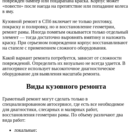
поврежден бампер или поцарапана краска. Корпус может
«повести» после наезда на препятствие или попадание колеса
в яму.
Кузовной ремонт в СПб включает не только рихтовку,
покраску и полировку, но и восстановление геометрии,
ремонт рамы. Иногда помятым оказывается только отдельный
элемент — тогда достаточно выровнять вмятину и наложить
краску. При серьезном повреждении корпус восстанавливают
на стапеле с применением сложного оборудования.
Какой вариант ремонта потребуется, зависит от сложности
повреждений. Определить их визуально не всегда удается. В
автосервисе использует высокоточное диагностическое
оборудование для выявления масштаба ремонта.
Виды кузовного ремонта
Грамотный ремонт могут сделать только в
специализированном автосервисе, где есть все необходимое
для диагностики, слесарных и малярных работ,
восстановления геометрии рамы. По объему различают два
вида работ:
локальные;