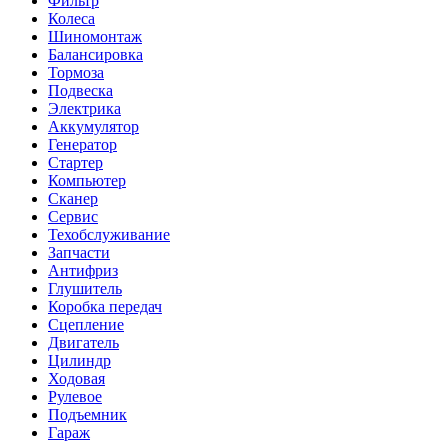
Фильтр
Колеса
Шиномонтаж
Балансировка
Тормоза
Подвеска
Электрика
Аккумулятор
Генератор
Стартер
Компьютер
Сканер
Сервис
Техобслуживание
Запчасти
Антифриз
Глушитель
Коробка передач
Сцепление
Двигатель
Цилиндр
Ходовая
Рулевое
Подъемник
Гараж