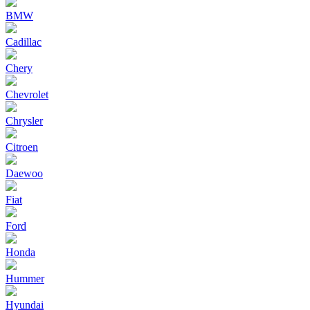
BMW
Cadillac
Chery
Chevrolet
Chrysler
Citroen
Daewoo
Fiat
Ford
Honda
Hummer
Hyundai