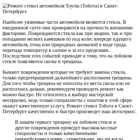
Наиболее уязвимые части автомобиля являются стекла. В
ежедневной суете они проверяются на прочность внешними
факторами. Повреждаются стекла как при аварии, так и при
попадании мелких камешков из под колес впереди идущего
автомобиля, птиц или природных аномалий в виде града,
перепада температур в салоне и за его пределами.
Последствия этих событий приводят к тому, что на лобовом
стекле появляются сколы и трещины.
Бывают повреждения которые не требуют замены стекла,
только предотвращения дальнейшего расползания трещины.
Для того чтобы трещина не поползла из места скола или не
расползлась дальше, рекомендуем проводить ремонт как
можно быстро. Не относитесь к выбору мастерской
несерьезно, ведь только специалисты с опытом в этой сфере
окажут качественную услугу. Ремонт стекол Тойота в Санкт-
Петербурге качественно и быстро произведет наш автосервис.
В нашем сервисе трещину на лобовом стекле и
другие повреждения проведут высококлассные
специалисты и только качественными
европейскими клеями - герметиками, мы ни когда