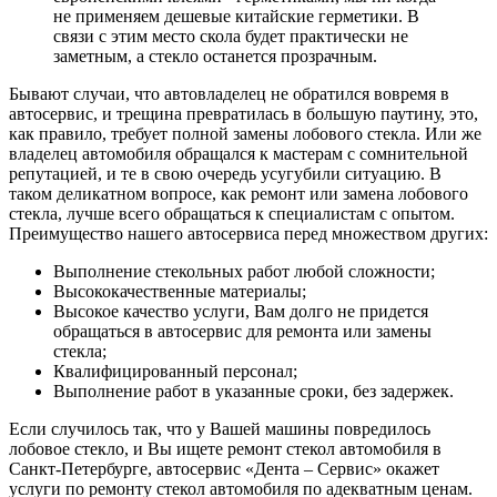
не применяем дешевые китайские герметики. В
связи с этим место скола будет практически не
заметным, а стекло останется прозрачным.
Бывают случаи, что автовладелец не обратился вовремя в
автосервис, и трещина превратилась в большую паутину, это,
как правило, требует полной замены лобового стекла. Или же
владелец автомобиля обращался к мастерам с сомнительной
репутацией, и те в свою очередь усугубили ситуацию. В
таком деликатном вопросе, как ремонт или замена лобового
стекла, лучше всего обращаться к специалистам с опытом.
Преимущество нашего автосервиса перед множеством других:
Выполнение стекольных работ любой сложности;
Высококачественные материалы;
Высокое качество услуги, Вам долго не придется
обращаться в автосервис для ремонта или замены
стекла;
Квалифицированный персонал;
Выполнение работ в указанные сроки, без задержек.
Если случилось так, что у Вашей машины повредилось
лобовое стекло, и Вы ищете ремонт стекол автомобиля в
Санкт-Петербурге, автосервис «Дента – Сервис» окажет
услуги по ремонту стекол автомобиля по адекватным ценам.