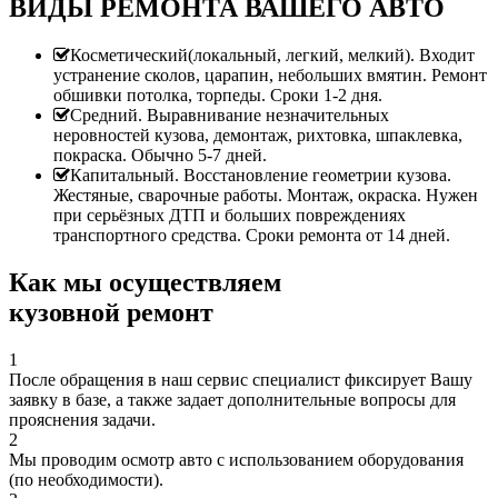
ВИДЫ РЕМОНТА ВАШЕГО АВТО
Косметический(локальный, легкий, мелкий). Входит
устранение сколов, царапин, небольших вмятин. Ремонт
обшивки потолка, торпеды. Сроки 1-2 дня.
Средний. Выравнивание незначительных
неровностей кузова, демонтаж, рихтовка, шпаклевка,
покраска. Обычно 5-7 дней.
Капитальный. Восстановление геометрии кузова.
Жестяные, сварочные работы. Монтаж, окраска. Нужен
при серьёзных ДТП и больших повреждениях
транспортного средства. Сроки ремонта от 14 дней.
Как мы осуществляем
кузовной ремонт
1
После обращения в наш сервис специалист фиксирует Вашу
заявку в базе, а также задает дополнительные вопросы для
прояснения задачи.
2
Мы проводим осмотр авто с использованием оборудования
(по необходимости).