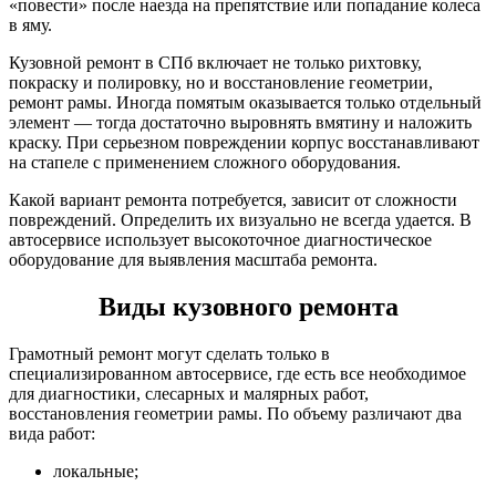
«повести» после наезда на препятствие или попадание колеса
в яму.
Кузовной ремонт в СПб включает не только рихтовку,
покраску и полировку, но и восстановление геометрии,
ремонт рамы. Иногда помятым оказывается только отдельный
элемент — тогда достаточно выровнять вмятину и наложить
краску. При серьезном повреждении корпус восстанавливают
на стапеле с применением сложного оборудования.
Какой вариант ремонта потребуется, зависит от сложности
повреждений. Определить их визуально не всегда удается. В
автосервисе использует высокоточное диагностическое
оборудование для выявления масштаба ремонта.
Виды кузовного ремонта
Грамотный ремонт могут сделать только в
специализированном автосервисе, где есть все необходимое
для диагностики, слесарных и малярных работ,
восстановления геометрии рамы. По объему различают два
вида работ:
локальные;