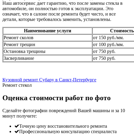
Наш автосервис дает гарантию, что после замены стекла в
автомобиле, он полностью готов к эксплуатации. Это
означает, что в салоне после ремонта будет чисто, и все
детали, которые требовалось заменить, установлены.
Наименование услуги
Стоимость
Ремонт сколов
от 150 руб./мм.
Ремонт трещин
от 100 руб./мм.
Остановка трещины
от 750 руб.
Засверливание
от 750 руб.
Кузовной ремонт Субару в Санкт-Петербурге
Ремонт стекол
Оценка стоимости работ по фото
Сделайте фотографии повреждений Вашей машины и за
10
минут
получите:
Точную цену восстановительного ремонта
Профессиональную консультацию специалиста