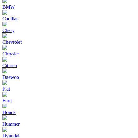
BMW
Cadillac
Chery
Chevrolet
Chrysler
Citroen
Daewoo
Fiat
Ford
Honda
Hummer
Hyundai