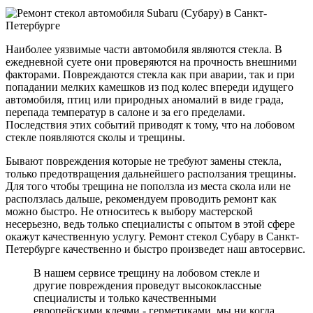
Наиболее уязвимые части автомобиля являются стекла. В
ежедневной суете они проверяются на прочность внешними
факторами. Повреждаются стекла как при аварии, так и при
попадании мелких камешков из под колес впереди идущего
автомобиля, птиц или природных аномалий в виде града,
перепада температур в салоне и за его пределами.
Последствия этих событий приводят к тому, что на лобовом
стекле появляются сколы и трещины.
Бывают повреждения которые не требуют замены стекла,
только предотвращения дальнейшего расползания трещины.
Для того чтобы трещина не поползла из места скола или не
расползлась дальше, рекомендуем проводить ремонт как
можно быстро. Не относитесь к выбору мастерской
несерьезно, ведь только специалисты с опытом в этой сфере
окажут качественную услугу. Ремонт стекол Субару в Санкт-
Петербурге качественно и быстро произведет наш автосервис.
В нашем сервисе трещину на лобовом стекле и
другие повреждения проведут высококлассные
специалисты и только качественными
европейскими клеями - герметиками, мы ни когда