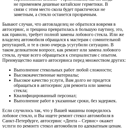
не применяем дешевые китайские герметики. В
связи с этим место скола будет практически не
заметным, а стекло останется прозрачным.
Бывают случаи, что автовладелец не обратился вовремя в
автосервис, и трещина превратилась в большую паутину, это,
как правило, требует полной замены лобового стекла. Или же
владелец автомобиля обращался к мастерам с сомнительной
репутацией, и те в свою очередь усугубили ситуацию. В
таком деликатном вопросе, как ремонт или замена лобового
стекла, лучше всего обращаться к специалистам с опытом.
Преимущество нашего автосервиса перед множеством других:
Выполнение стекольных работ любой сложности;
Высококачественные материалы;
Высокое качество услуги, Вам долго не придется
обращаться в автосервис для ремонта или замены
стекла;
Квалифицированный персонал;
Выполнение работ в указанные сроки, без задержек.
Если случилось так, что у Вашей машины повредилось
лобовое стекло, и Вы ищете ремонт стекол автомобиля в
Санкт-Петербурге, автосервис «Дента – Сервис» окажет
услуги по ремонту стекол автомобиля по адекватным ценам.