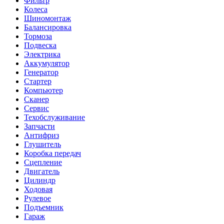
Фильтр
Колеса
Шиномонтаж
Балансировка
Тормоза
Подвеска
Электрика
Аккумулятор
Генератор
Стартер
Компьютер
Сканер
Сервис
Техобслуживание
Запчасти
Антифриз
Глушитель
Коробка передач
Сцепление
Двигатель
Цилиндр
Ходовая
Рулевое
Подъемник
Гараж