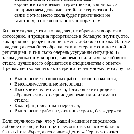
европейскими клеями - герметиками, мы ни когда
не применяем дешевые китайские герметики. В
связи с этим место скола будет практически не
заметным, а стекло останется прозрачным.
Бывают случаи, что автовладелец не обратился вовремя в
автосервис, и трещина превратилась в большую паутину, это,
как правило, требует полной замены лобового стекла. Или же
владелец автомобиля обращался к мастерам с сомнительной
репутацией, и те в свою очередь усугубили ситуацию. В
таком деликатном вопросе, как ремонт или замена лобового
стекла, лучше всего обращаться к специалистам с опытом.
Преимущество нашего автосервиса перед множеством других:
Выполнение стекольных работ любой сложности;
Высококачественные материалы;
Высокое качество услуги, Вам долго не придется
обращаться в автосервис для ремонта или замены
стекла;
Квалифицированный персонал;
Выполнение работ в указанные сроки, без задержек.
Если случилось так, что у Вашей машины повредилось
лобовое стекло, и Вы ищете ремонт стекол автомобиля в
Санкт-Петербурге, автосервис «Дента – Сервис» окажет