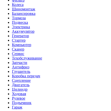
Фильтр
Колеса
Шиномонтаж
Балансировка
Тормоза
Подвеска
Электрика
Аккумулятор
Генератор
Стартер
Компьютер
Сканер
Сервис
Техобслуживание
Запчасти
Антифриз
Глушитель
Коробка передач
Сцепление
Двигатель
Цилиндр
Ходовая
Рулевое
Подъемник
Гараж