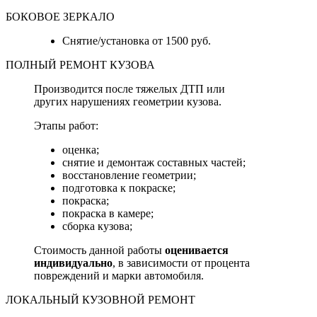
БОКОВОЕ ЗЕРКАЛО
Снятие/установка от 1500 руб.
ПОЛНЫЙ РЕМОНТ КУЗОВА
Производится после тяжелых ДТП или
других нарушениях геометрии кузова.
Этапы работ:
оценка;
снятие и демонтаж составных частей;
восстановление геометрии;
подготовка к покраске;
покраска;
покраска в камере;
сборка кузова;
Стоимость данной работы
оценивается
индивидуально
, в зависимости от процента
повреждений и марки автомобиля.
ЛОКАЛЬНЫЙ КУЗОВНОЙ РЕМОНТ