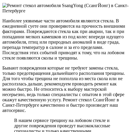
Наиболее уязвимые части автомобиля являются стекла. В
ежедневной суете они проверяются на прочность внешними
факторами. Повреждаются стекла как при аварии, так и при
попадании мелких камешков из под колес впереди идущего
автомобиля, птиц или природных аномалий в виде града,
перепада температур в салоне и за его пределами.
Последствия этих событий приводят к тому, что на лобовом
стекле появляются сколы и трещины.
Бывают повреждения которые не требуют замены стекла,
только предотвращения дальнейшего расползания трещины.
Для того чтобы трещина не поползла из места скола или не
расползлась дальше, рекомендуем проводить ремонт как
можно быстро. Не относитесь к выбору мастерской
несерьезно, ведь только специалисты с опытом в этой сфере
окажут качественную услугу. Ремонт стекол СсангЙонг в
Санкт-Петербурге качественно и быстро произведет наш
автосервис.
В нашем сервисе трещину на лобовом стекле и
другие повреждения проведут высококлассные
специалисты и только качественными