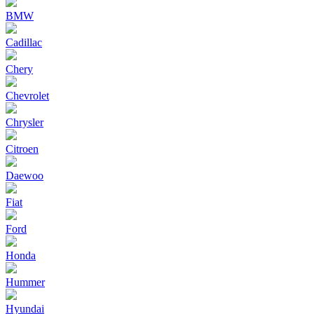
BMW
Cadillac
Chery
Chevrolet
Chrysler
Citroen
Daewoo
Fiat
Ford
Honda
Hummer
Hyundai