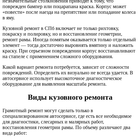
незначительные столкновения приводят к тому, что
поврежден бампер или поцарапана краска. Корпус может
«повести» после наезда на препятствие или попадание колеса
в яму.
Кузовной ремонт в СПб включает не только рихтовку,
покраску и полировку, но и восстановление геометрии,
ремонт рамы. Иногда помятым оказывается только отдельный
элемент — тогда достаточно выровнять вмятину и наложить
краску. При серьезном повреждении корпус восстанавливают
на стапеле с применением сложного оборудования.
Какой вариант ремонта потребуется, зависит от сложности
повреждений. Определить их визуально не всегда удается. В
автосервисе использует высокоточное диагностическое
оборудование для выявления масштаба ремонта.
Виды кузовного ремонта
Грамотный ремонт могут сделать только в
специализированном автосервисе, где есть все необходимое
для диагностики, слесарных и малярных работ,
восстановления геометрии рамы. По объему различают два
вида работ: