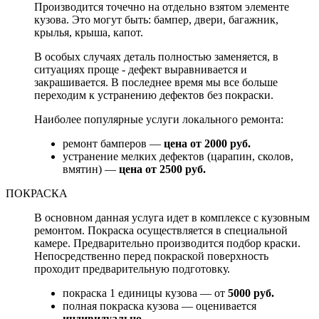
Производится точечно на отдельно взятом элементе
кузова. Это могут быть: бампер, двери, багажник,
крылья, крыша, капот.
В особых случаях деталь полностью заменяется, в
ситуациях проще - дефект выравнивается и
закрашивается. В последнее время мы все больше
переходим к устранению дефектов без покраски.
Наиболее популярные услуги локального ремонта:
ремонт бамперов —
цена от 2000 руб.
устранение мелких дефектов (царапин, сколов,
вмятин) —
цена от 2500 руб.
ПОКРАСКА
В основном данная услуга идет в комплексе с кузовным
ремонтом. Покраска осуществляется в специальной
камере. Предварительно производится подбор краски.
Непосредственно перед покраской поверхность
проходит предварительную подготовку.
покраска 1 единицы кузова — от
5000 руб.
полная покраска кузова — оценивается
индивидуально.