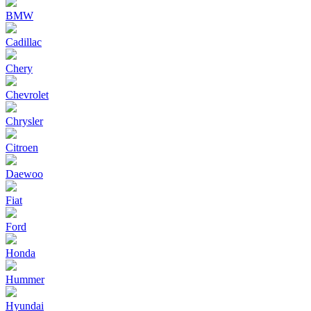
BMW
Cadillac
Chery
Chevrolet
Chrysler
Citroen
Daewoo
Fiat
Ford
Honda
Hummer
Hyundai