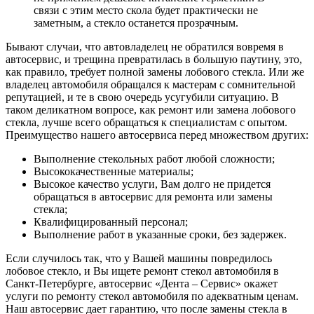
связи с этим место скола будет практически не
заметным, а стекло останется прозрачным.
Бывают случаи, что автовладелец не обратился вовремя в
автосервис, и трещина превратилась в большую паутину, это,
как правило, требует полной замены лобового стекла. Или же
владелец автомобиля обращался к мастерам с сомнительной
репутацией, и те в свою очередь усугубили ситуацию. В
таком деликатном вопросе, как ремонт или замена лобового
стекла, лучше всего обращаться к специалистам с опытом.
Преимущество нашего автосервиса перед множеством других:
Выполнение стекольных работ любой сложности;
Высококачественные материалы;
Высокое качество услуги, Вам долго не придется
обращаться в автосервис для ремонта или замены
стекла;
Квалифицированный персонал;
Выполнение работ в указанные сроки, без задержек.
Если случилось так, что у Вашей машины повредилось
лобовое стекло, и Вы ищете ремонт стекол автомобиля в
Санкт-Петербурге, автосервис «Дента – Сервис» окажет
услуги по ремонту стекол автомобиля по адекватным ценам.
Наш автосервис дает гарантию, что после замены стекла в