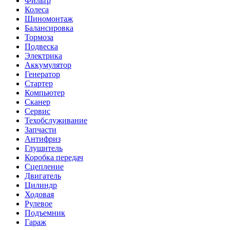
Фильтр
Колеса
Шиномонтаж
Балансировка
Тормоза
Подвеска
Электрика
Аккумулятор
Генератор
Стартер
Компьютер
Сканер
Сервис
Техобслуживание
Запчасти
Антифриз
Глушитель
Коробка передач
Сцепление
Двигатель
Цилиндр
Ходовая
Рулевое
Подъемник
Гараж