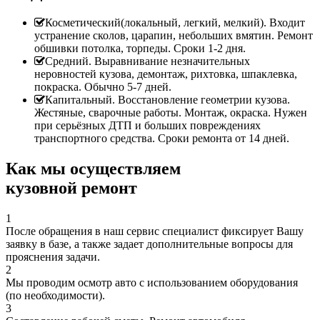
Косметический(локальный, легкий, мелкий). Входит
устранение сколов, царапин, небольших вмятин. Ремонт
обшивки потолка, торпеды. Сроки 1-2 дня.
Средний. Выравнивание незначительных
неровностей кузова, демонтаж, рихтовка, шпаклевка,
покраска. Обычно 5-7 дней.
Капитальный. Восстановление геометрии кузова.
Жестяные, сварочные работы. Монтаж, окраска. Нужен
при серьёзных ДТП и больших повреждениях
транспортного средства. Сроки ремонта от 14 дней.
Как мы осуществляем
кузовной ремонт
1
После обращения в наш сервис специалист фиксирует Вашу
заявку в базе, а также задает дополнительные вопросы для
прояснения задачи.
2
Мы проводим осмотр авто с использованием оборудования
(по необходимости).
3