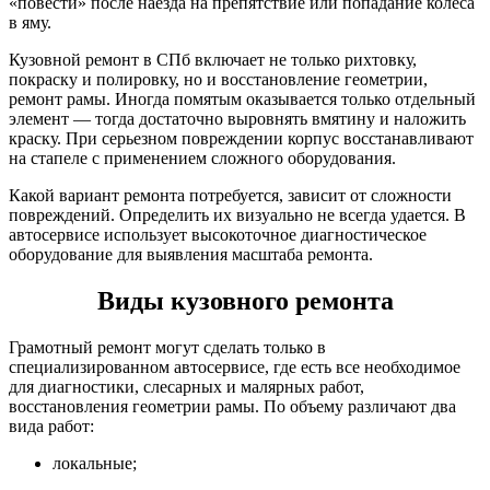
«повести» после наезда на препятствие или попадание колеса
в яму.
Кузовной ремонт в СПб включает не только рихтовку,
покраску и полировку, но и восстановление геометрии,
ремонт рамы. Иногда помятым оказывается только отдельный
элемент — тогда достаточно выровнять вмятину и наложить
краску. При серьезном повреждении корпус восстанавливают
на стапеле с применением сложного оборудования.
Какой вариант ремонта потребуется, зависит от сложности
повреждений. Определить их визуально не всегда удается. В
автосервисе использует высокоточное диагностическое
оборудование для выявления масштаба ремонта.
Виды кузовного ремонта
Грамотный ремонт могут сделать только в
специализированном автосервисе, где есть все необходимое
для диагностики, слесарных и малярных работ,
восстановления геометрии рамы. По объему различают два
вида работ:
локальные;