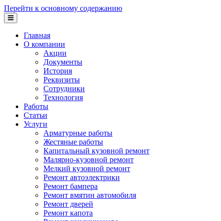
Перейти к основному содержанию
Главная
О компании
Акции
Документы
История
Реквизиты
Сотрудники
Технология
Работы
Статьи
Услуги
Арматурные работы
Жестяные работы
Капитальный кузовной ремонт
Малярно-кузовной ремонт
Мелкий кузовной ремонт
Ремонт автоэлектрики
Ремонт бампера
Ремонт вмятин автомобиля
Ремонт дверей
Ремонт капота