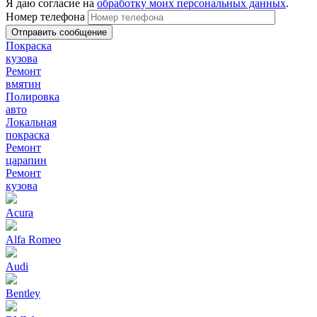
Я даю согласие на
обработку моих персональных данных
.
Номер телефона
Покраска
кузова
Ремонт
вмятин
Полировка
авто
Локальная
покраска
Ремонт
царапин
Ремонт
кузова
Acura
Alfa Romeo
Audi
Bentley