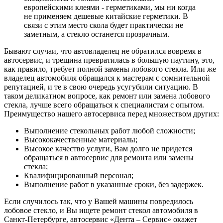
европейскими клеями - герметиками, мы ни когда
не применяем дешевые китайские герметики. В
связи с этим место скола будет практически не
заметным, а стекло останется прозрачным.
Бывают случаи, что автовладелец не обратился вовремя в
автосервис, и трещина превратилась в большую паутину, это,
как правило, требует полной замены лобового стекла. Или же
владелец автомобиля обращался к мастерам с сомнительной
репутацией, и те в свою очередь усугубили ситуацию. В
таком деликатном вопросе, как ремонт или замена лобового
стекла, лучше всего обращаться к специалистам с опытом.
Преимущество нашего автосервиса перед множеством других:
Выполнение стекольных работ любой сложности;
Высококачественные материалы;
Высокое качество услуги, Вам долго не придется
обращаться в автосервис для ремонта или замены
стекла;
Квалифицированный персонал;
Выполнение работ в указанные сроки, без задержек.
Если случилось так, что у Вашей машины повредилось
лобовое стекло, и Вы ищете ремонт стекол автомобиля в
Санкт-Петербурге, автосервис «Дента – Сервис» окажет