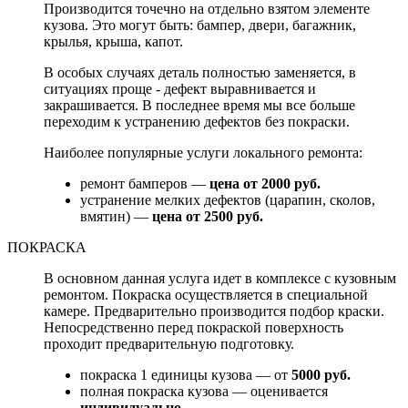
Производится точечно на отдельно взятом элементе
кузова. Это могут быть: бампер, двери, багажник,
крылья, крыша, капот.
В особых случаях деталь полностью заменяется, в
ситуациях проще - дефект выравнивается и
закрашивается. В последнее время мы все больше
переходим к устранению дефектов без покраски.
Наиболее популярные услуги локального ремонта:
ремонт бамперов —
цена от 2000 руб.
устранение мелких дефектов (царапин, сколов,
вмятин) —
цена от 2500 руб.
ПОКРАСКА
В основном данная услуга идет в комплексе с кузовным
ремонтом. Покраска осуществляется в специальной
камере. Предварительно производится подбор краски.
Непосредственно перед покраской поверхность
проходит предварительную подготовку.
покраска 1 единицы кузова — от
5000 руб.
полная покраска кузова — оценивается
индивидуально.