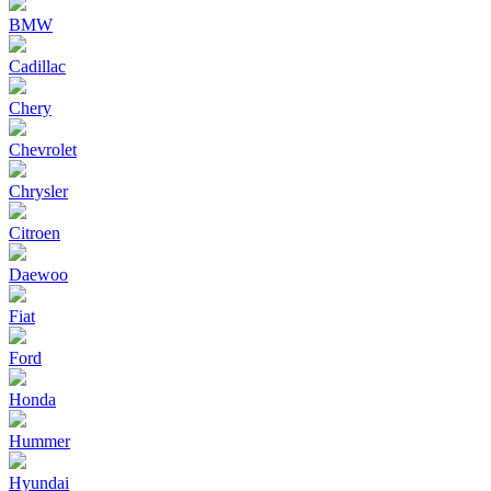
BMW
Cadillac
Chery
Chevrolet
Chrysler
Citroen
Daewoo
Fiat
Ford
Honda
Hummer
Hyundai