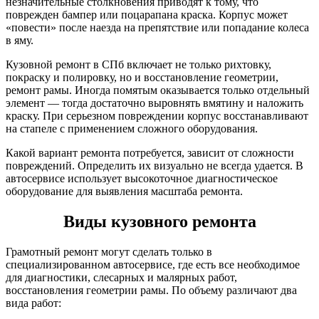
незначительные столкновения приводят к тому, что
поврежден бампер или поцарапана краска. Корпус может
«повести» после наезда на препятствие или попадание колеса
в яму.
Кузовной ремонт в СПб включает не только рихтовку,
покраску и полировку, но и восстановление геометрии,
ремонт рамы. Иногда помятым оказывается только отдельный
элемент — тогда достаточно выровнять вмятину и наложить
краску. При серьезном повреждении корпус восстанавливают
на стапеле с применением сложного оборудования.
Какой вариант ремонта потребуется, зависит от сложности
повреждений. Определить их визуально не всегда удается. В
автосервисе использует высокоточное диагностическое
оборудование для выявления масштаба ремонта.
Виды кузовного ремонта
Грамотный ремонт могут сделать только в
специализированном автосервисе, где есть все необходимое
для диагностики, слесарных и малярных работ,
восстановления геометрии рамы. По объему различают два
вида работ: