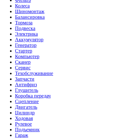
Фильтр
Колеса
Шиномонтаж
Балансировка
Тормоза
Подвеска
Электрика
Аккумулятор
Генератор
Стартер
Компьютер
Сканер
Сервис
Техобслуживание
Запчасти
Антифриз
Глушитель
Коробка передач
Сцепление
Двигатель
Цилиндр
Ходовая
Рулевое
Подъемник
Гараж