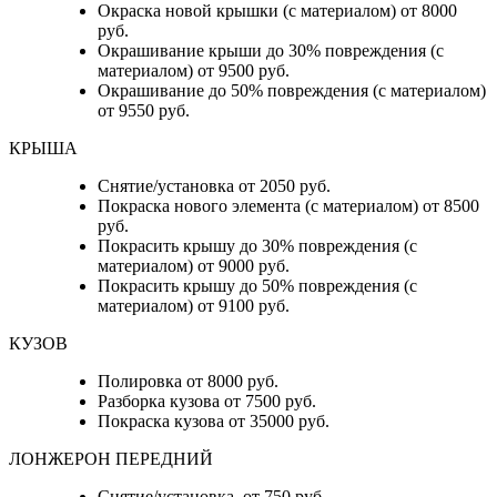
Окраска новой крышки (с материалом) от 8000
руб.
Окрашивание крыши до 30% повреждения (с
материалом) от 9500 руб.
Окрашивание до 50% повреждения (с материалом)
от 9550 руб.
КРЫША
Снятие/установка от 2050 руб.
Покраска нового элемента (с материалом) от 8500
руб.
Покрасить крышу до 30% повреждения (с
материалом) от 9000 руб.
Покрасить крышу до 50% повреждения (с
материалом) от 9100 руб.
КУЗОВ
Полировка от 8000 руб.
Разборка кузова от 7500 руб.
Покраска кузова от 35000 руб.
ЛОНЖЕРОН ПЕРЕДНИЙ
Снятие/установка от 750 руб.