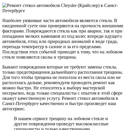
Наиболее уязвимые части автомобиля являются стекла. В
ежедневной суете они проверяются на прочность внешними
факторами. Повреждаются стекла как при аварии, так и при
попадании мелких камешков из под колес впереди идущего
автомобиля, птиц или природных аномалий в виде града,
перепада температур в салоне и за его пределами.
Последствия этих событий приводят к тому, что на лобовом
стекле появляются сколы и трещины.
Бывают повреждения которые не требуют замены стекла,
только предотвращения дальнейшего расползания трещины.
Для того чтобы трещина не поползла из места скола или не
расползлась дальше, рекомендуем проводить ремонт как
можно быстро. Не относитесь к выбору мастерской
несерьезно, ведь только специалисты с опытом в этой сфере
окажут качественную услугу. Ремонт стекол автомобиля в
Санкт-Петербурге качественно и быстро произведет наш
автосервис.
В нашем сервисе трещину на лобовом стекле и
другие повреждения проведут высококлассные
специалисты и только качественными