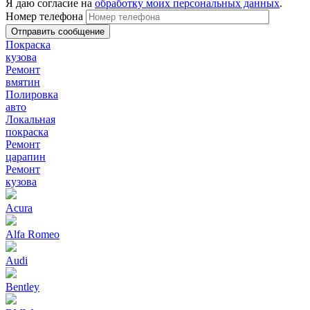
Я даю согласие на
обработку моих персональных данных
.
Номер телефона
Покраска
кузова
Ремонт
вмятин
Полировка
авто
Локальная
покраска
Ремонт
царапин
Ремонт
кузова
Acura
Alfa Romeo
Audi
Bentley