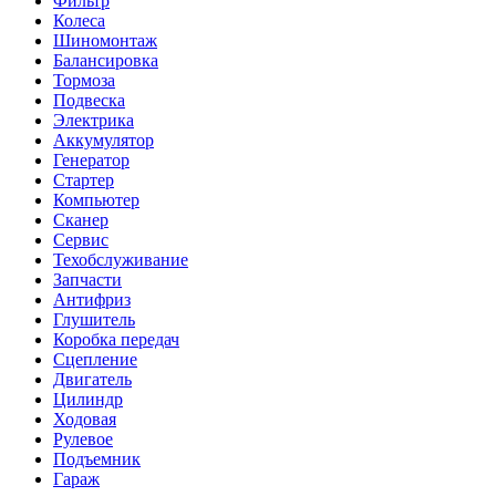
Фильтр
Колеса
Шиномонтаж
Балансировка
Тормоза
Подвеска
Электрика
Аккумулятор
Генератор
Стартер
Компьютер
Сканер
Сервис
Техобслуживание
Запчасти
Антифриз
Глушитель
Коробка передач
Сцепление
Двигатель
Цилиндр
Ходовая
Рулевое
Подъемник
Гараж