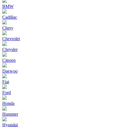
BMW
Cadillac
Chery
Chevrolet
Chrysler
Citroen
Daewoo
Fiat
Ford
Honda
Hummer
Hyundai