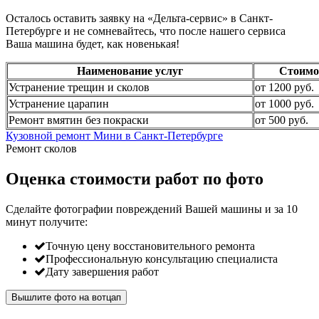
Осталось оставить заявку на «Дельта-сервис» в Санкт-
Петербурге и не сомневайтесь, что после нашего сервиса
Ваша машина будет, как новенькая!
Наименование услуг
Стоимо
Устранение трещин и сколов
от 1200 руб.
Устранение царапин
от 1000 руб.
Ремонт вмятин без покраски
от 500 руб.
Кузовной ремонт Мини в Санкт-Петербурге
Ремонт сколов
Оценка стоимости работ по фото
Сделайте фотографии повреждений Вашей машины и за
10
минут
получите:
Точную цену восстановительного ремонта
Профессиональную консультацию специалиста
Дату завершения работ
Вышлите фото на вотцап