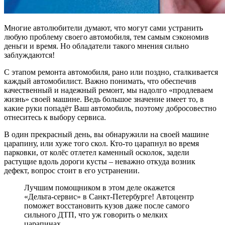
Многие автолюбители думают, что могут сами устранить
любую проблему своего автомобиля, тем самым сэкономив
деньги и время. Но обладатели такого мнения сильно
заблуждаются!
С этапом ремонта автомобиля, рано или поздно, сталкивается
каждый автомобилист. Важно понимать, что обеспечив
качественный и надежный ремонт, мы надолго «продлеваем
жизнь» своей машине. Ведь большое значение имеет то, в
какие руки попадёт Ваш автомобиль, поэтому добросовестно
отнеситесь к выбору сервиса.
В один прекрасный день, вы обнаружили на своей машине
царапину, или хуже того скол. Кто-то царапнул во время
парковки, от колёс отлетел каменный осколок, задели
растущие вдоль дороги кусты – неважно откуда возник
дефект, вопрос стоит в его устранении.
Лучшим помощником в этом деле окажется
«Дельта-сервис» в Санкт-Петербурге! Автоцентр
поможет восстановить кузов даже после самого
сильного ДТП, что уж говорить о мелких
царапинах.