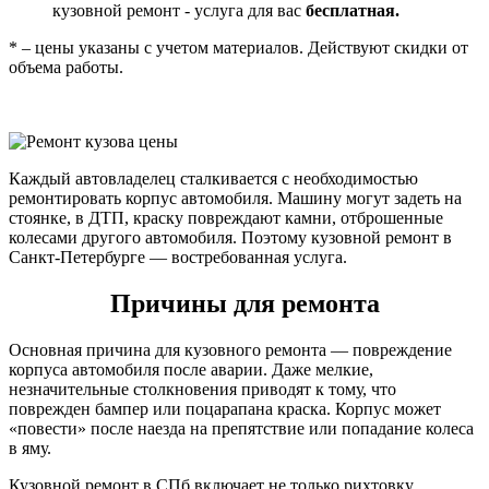
кузовной ремонт - услуга для вас
бесплатная.
* – цены указаны с учетом материалов. Действуют скидки от
объема работы.
Каждый автовладелец сталкивается с необходимостью
ремонтировать корпус автомобиля. Машину могут задеть на
стоянке, в ДТП, краску повреждают камни, отброшенные
колесами другого автомобиля. Поэтому кузовной ремонт в
Санкт-Петербурге — востребованная услуга.
Причины для ремонта
Основная причина для кузовного ремонта — повреждение
корпуса автомобиля после аварии. Даже мелкие,
незначительные столкновения приводят к тому, что
поврежден бампер или поцарапана краска. Корпус может
«повести» после наезда на препятствие или попадание колеса
в яму.
Кузовной ремонт в СПб включает не только рихтовку,