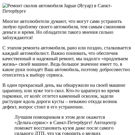
Многие автолюбители думают, что могут сами устранить
любую проблему своего автомобиля, тем самым сэкономив
деньги и время. Но обладатели такого мнения сильно
заблуждаются!
С этапом ремонта автомобиля, рано или поздно, сталкивается
каждый автомобилист. Важно понимать, что обеспечив
качественный и надежный ремонт, мы надолго «продлеваем
жизнь» своей машине. Ведь большое значение имеет то, в
какие руки попадёт Ваш автомобиль, поэтому добросовестно
отнеситесь к выбору сервиса.
В один прекрасный день, вы обнаружили на своей машине
царапину, или хуже того скол. Кто-то царапнул во время
парковки, от колёс отлетел каменный осколок, задели
растущие вдоль дороги кусты – неважно откуда возник
дефект, вопрос стоит в его устранении.
Лучшим помощником в этом деле окажется
«Дельта-сервис» в Санкт-Петербурге! Автоцентр
поможет восстановить кузов даже после самого
сильного ДТП, что уж говорить о мелких