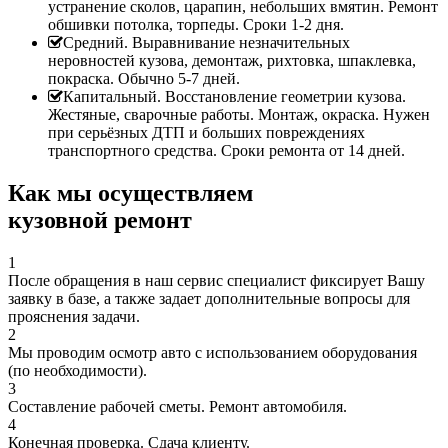
устранение сколов, царапин, небольших вмятин. Ремонт
обшивки потолка, торпеды. Сроки 1-2 дня.
Средний. Выравнивание незначительных
неровностей кузова, демонтаж, рихтовка, шпаклевка,
покраска. Обычно 5-7 дней.
Капитальный. Восстановление геометрии кузова.
Жестяные, сварочные работы. Монтаж, окраска. Нужен
при серьёзных ДТП и больших повреждениях
транспортного средства. Сроки ремонта от 14 дней.
Как мы осуществляем
кузовной ремонт
1
После обращения в наш сервис специалист фиксирует Вашу
заявку в базе, а также задает дополнительные вопросы для
прояснения задачи.
2
Мы проводим осмотр авто с использованием оборудования
(по необходимости).
3
Составление рабочей сметы. Ремонт автомобиля.
4
Конечная проверка. Сдача клиенту.