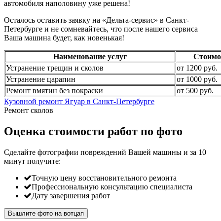
автомобиля наполовину уже решена!
Осталось оставить заявку на «Дельта-сервис» в Санкт-
Петербурге и не сомневайтесь, что после нашего сервиса
Ваша машина будет, как новенькая!
Наименование услуг
Стоимо
Устранение трещин и сколов
от 1200 руб.
Устранение царапин
от 1000 руб.
Ремонт вмятин без покраски
от 500 руб.
Кузовной ремонт Ягуар в Санкт-Петербурге
Ремонт сколов
Оценка стоимости работ по фото
Сделайте фотографии повреждений Вашей машины и за
10
минут
получите:
Точную цену восстановительного ремонта
Профессиональную консультацию специалиста
Дату завершения работ
Вышлите фото на вотцап