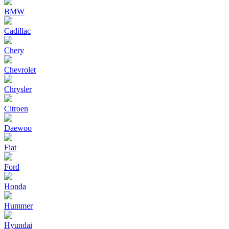
BMW
Cadillac
Chery
Chevrolet
Chrysler
Citroen
Daewoo
Fiat
Ford
Honda
Hummer
Hyundai