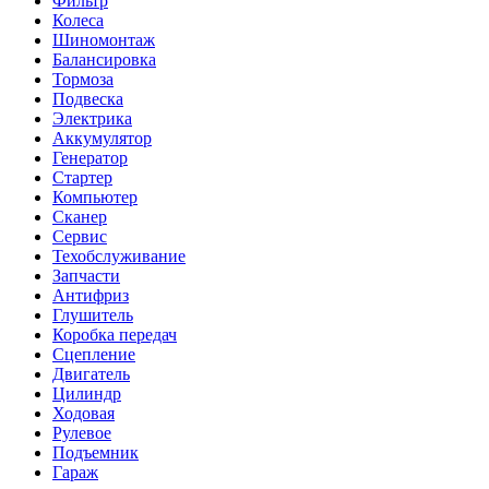
Фильтр
Колеса
Шиномонтаж
Балансировка
Тормоза
Подвеска
Электрика
Аккумулятор
Генератор
Стартер
Компьютер
Сканер
Сервис
Техобслуживание
Запчасти
Антифриз
Глушитель
Коробка передач
Сцепление
Двигатель
Цилиндр
Ходовая
Рулевое
Подъемник
Гараж