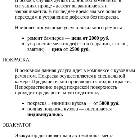
В особых случаях деталь полностью заменяется, в
ситуациях проще - дефект выравнивается и
закрашивается. В последнее время мы все больше
переходим к устранению дефектов без покраски.
Наиболее популярные услуги локального ремонта:
ремонт бамперов —
цена от 2000 руб.
устранение мелких дефектов (царапин, сколов,
вмятин) —
цена от 2500 руб.
ПОКРАСКА
В основном данная услуга идет в комплексе с кузовным
ремонтом. Покраска осуществляется в специальной
камере. Предварительно производится подбор краски.
Непосредственно перед покраской поверхность
проходит предварительную подготовку.
покраска 1 единицы кузова — от
5000 руб.
полная покраска кузова — оценивается
индивидуально.
ЭВАКУАТОР
Эвакуатор доставляет ваш автомобиль с места