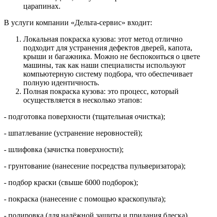
царапинах.
В услуги компании «Дельта-сервис» входит:
Локальная покраска кузова: этот метод отлично
подходит для устранения дефектов дверей, капота,
крыши и багажника. Можно не беспокоиться о цвете
машины, так как наши специалисты используют
компьютерную систему подбора, что обеспечивает
полную идентичность.
Полная покраска кузова: это процесс, который
осуществляется в несколько этапов:
- подготовка поверхности (тщательная очистка);
- шпатлевание (устранение неровностей);
- шлифовка (зачистка поверхности);
- грунтование (нанесение посредства пульверизатора);
- подбор краски (свыше 6000 подборок);
- покраска (нанесение с помощью краскопульта);
- полировка (для надёжной защиты и придания блеска).