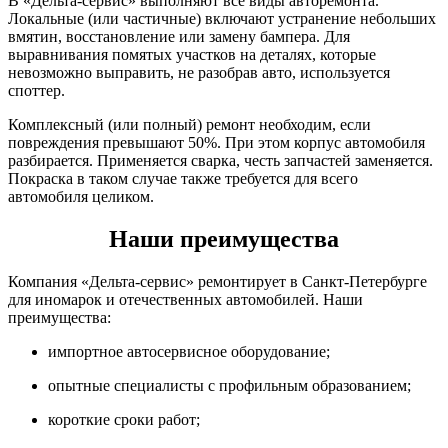
В «Дельта-сервис» выполняют все виды авторемонта.
Локальные (или частичные) включают устранение небольших
вмятин, восстановление или замену бампера. Для
выравнивания помятых участков на деталях, которые
невозможно выправить, не разобрав авто, используется
споттер.
Комплексный (или полный) ремонт необходим, если
повреждения превышают 50%. При этом корпус автомобиля
разбирается. Применяется сварка, честь запчастей заменяется.
Покраска в таком случае также требуется для всего
автомобиля целиком.
Наши преимущества
Компания «Дельта-сервис» ремонтирует в Санкт-Петербурге
для иномарок и отечественных автомобилей. Наши
преимущества:
импортное автосервисное оборудование;
опытные специалисты с профильным образованием;
короткие сроки работ;