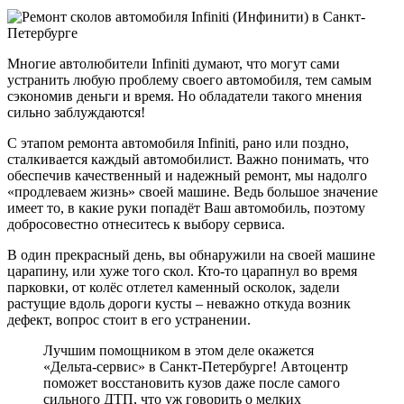
Многие автолюбители Infiniti думают, что могут сами
устранить любую проблему своего автомобиля, тем самым
сэкономив деньги и время. Но обладатели такого мнения
сильно заблуждаются!
С этапом ремонта автомобиля Infiniti, рано или поздно,
сталкивается каждый автомобилист. Важно понимать, что
обеспечив качественный и надежный ремонт, мы надолго
«продлеваем жизнь» своей машине. Ведь большое значение
имеет то, в какие руки попадёт Ваш автомобиль, поэтому
добросовестно отнеситесь к выбору сервиса.
В один прекрасный день, вы обнаружили на своей машине
царапину, или хуже того скол. Кто-то царапнул во время
парковки, от колёс отлетел каменный осколок, задели
растущие вдоль дороги кусты – неважно откуда возник
дефект, вопрос стоит в его устранении.
Лучшим помощником в этом деле окажется
«Дельта-сервис» в Санкт-Петербурге! Автоцентр
поможет восстановить кузов даже после самого
сильного ДТП, что уж говорить о мелких