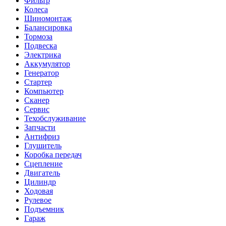
Фильтр
Колеса
Шиномонтаж
Балансировка
Тормоза
Подвеска
Электрика
Аккумулятор
Генератор
Стартер
Компьютер
Сканер
Сервис
Техобслуживание
Запчасти
Антифриз
Глушитель
Коробка передач
Сцепление
Двигатель
Цилиндр
Ходовая
Рулевое
Подъемник
Гараж