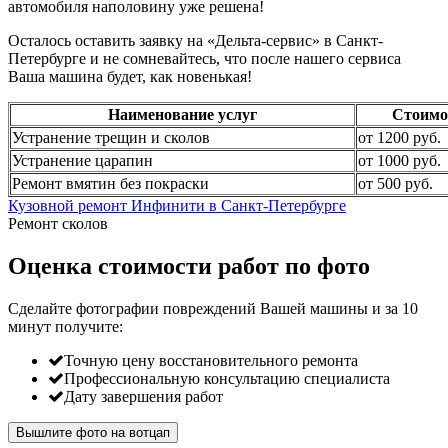
автомобиля наполовину уже решена!
Осталось оставить заявку на «Дельта-сервис» в Санкт-
Петербурге и не сомневайтесь, что после нашего сервиса
Ваша машина будет, как новенькая!
Наименование услуг
Стоимо
Устранение трещин и сколов
от 1200 руб.
Устранение царапин
от 1000 руб.
Ремонт вмятин без покраски
от 500 руб.
Кузовной ремонт Инфинити в Санкт-Петербурге
Ремонт сколов
Оценка стоимости работ по фото
Сделайте фотографии повреждений Вашей машины и за
10
минут
получите:
Точную цену восстановительного ремонта
Профессиональную консультацию специалиста
Дату завершения работ
Вышлите фото на вотцап