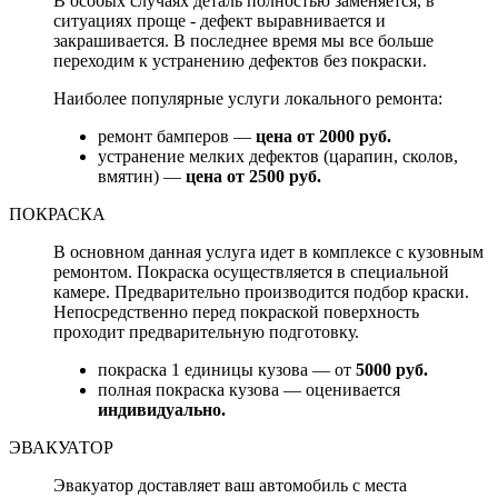
В особых случаях деталь полностью заменяется, в
ситуациях проще - дефект выравнивается и
закрашивается. В последнее время мы все больше
переходим к устранению дефектов без покраски.
Наиболее популярные услуги локального ремонта:
ремонт бамперов —
цена от 2000 руб.
устранение мелких дефектов (царапин, сколов,
вмятин) —
цена от 2500 руб.
ПОКРАСКА
В основном данная услуга идет в комплексе с кузовным
ремонтом. Покраска осуществляется в специальной
камере. Предварительно производится подбор краски.
Непосредственно перед покраской поверхность
проходит предварительную подготовку.
покраска 1 единицы кузова — от
5000 руб.
полная покраска кузова — оценивается
индивидуально.
ЭВАКУАТОР
Эвакуатор доставляет ваш автомобиль с места