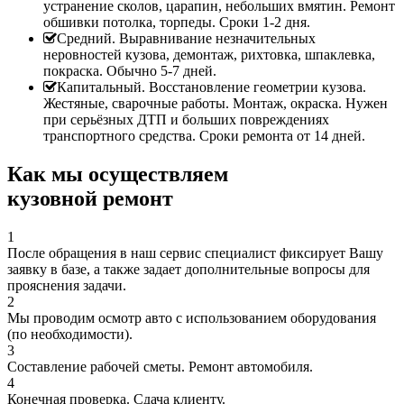
устранение сколов, царапин, небольших вмятин. Ремонт
обшивки потолка, торпеды. Сроки 1-2 дня.
Средний. Выравнивание незначительных
неровностей кузова, демонтаж, рихтовка, шпаклевка,
покраска. Обычно 5-7 дней.
Капитальный. Восстановление геометрии кузова.
Жестяные, сварочные работы. Монтаж, окраска. Нужен
при серьёзных ДТП и больших повреждениях
транспортного средства. Сроки ремонта от 14 дней.
Как мы осуществляем
кузовной ремонт
1
После обращения в наш сервис специалист фиксирует Вашу
заявку в базе, а также задает дополнительные вопросы для
прояснения задачи.
2
Мы проводим осмотр авто с использованием оборудования
(по необходимости).
3
Составление рабочей сметы. Ремонт автомобиля.
4
Конечная проверка. Сдача клиенту.