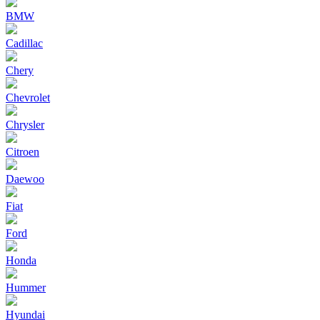
BMW
Cadillac
Chery
Chevrolet
Chrysler
Citroen
Daewoo
Fiat
Ford
Honda
Hummer
Hyundai