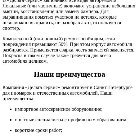
В «Дельта-сервис» выполняют все виды авторемонта.
Локальные (или частичные) включают устранение небольших
вмятин, восстановление или замену бампера. Для
выравнивания помятых участков на деталях, которые
невозможно выправить, не разобрав авто, используется
споттер.
Комплексный (или полный) ремонт необходим, если
повреждения превышают 50%. При этом корпус автомобиля
разбирается. Применяется сварка, честь запчастей заменяется.
Покраска в таком случае также требуется для всего
автомобиля целиком.
Наши преимущества
Компания «Дельта-сервис» ремонтирует в Санкт-Петербурге
для иномарок и отечественных автомобилей. Наши
преимущества:
импортное автосервисное оборудование;
опытные специалисты с профильным образованием;
короткие сроки работ;