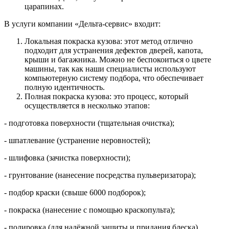
царапинах.
В услуги компании «Дельта-сервис» входит:
Локальная покраска кузова: этот метод отлично
подходит для устранения дефектов дверей, капота,
крыши и багажника. Можно не беспокоиться о цвете
машины, так как наши специалисты используют
компьютерную систему подбора, что обеспечивает
полную идентичность.
Полная покраска кузова: это процесс, который
осуществляется в несколько этапов:
- подготовка поверхности (тщательная очистка);
- шпатлевание (устранение неровностей);
- шлифовка (зачистка поверхности);
- грунтование (нанесение посредства пульверизатора);
- подбор краски (свыше 6000 подборок);
- покраска (нанесение с помощью краскопульта);
- полировка (для надёжной защиты и придания блеска).