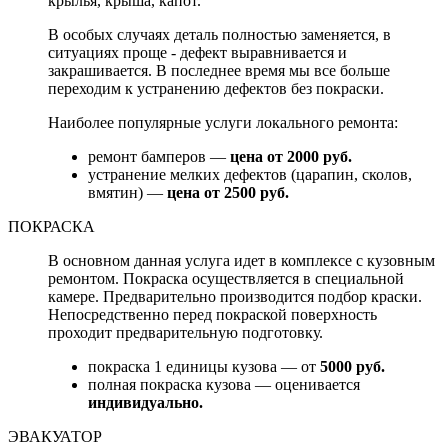
крылья, крыша, капот.
В особых случаях деталь полностью заменяется, в
ситуациях проще - дефект выравнивается и
закрашивается. В последнее время мы все больше
переходим к устранению дефектов без покраски.
Наиболее популярные услуги локального ремонта:
ремонт бамперов —
цена от 2000 руб.
устранение мелких дефектов (царапин, сколов,
вмятин) —
цена от 2500 руб.
ПОКРАСКА
В основном данная услуга идет в комплексе с кузовным
ремонтом. Покраска осуществляется в специальной
камере. Предварительно производится подбор краски.
Непосредственно перед покраской поверхность
проходит предварительную подготовку.
покраска 1 единицы кузова — от
5000 руб.
полная покраска кузова — оценивается
индивидуально.
ЭВАКУАТОР