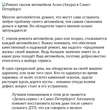
Многие автолюбители думают, что могут сами устранить
любую проблему своего автомобиля, тем самым сэкономив
деньги и время. Но обладатели такого мнения сильно
заблуждаются!
С этапом ремонта автомобиля, рано или поздно, сталкивается
каждый автомобилист. Важно понимать, что обеспечив
качественный и надежный ремонт, мы надолго «продлеваем
жизнь» своей машине. Ведь большое значение имеет то, в
какие руки попадёт Ваш автомобиль, поэтому добросовестно
отнеситесь к выбору сервиса.
В один прекрасный день, вы обнаружили на своей машине
царапину, или хуже того скол. Кто-то царапнул во время
парковки, от колёс отлетел каменный осколок, задели
растущие вдоль дороги кусты – неважно откуда возник
дефект, вопрос стоит в его устранении.
Лучшим помощником в этом деле окажется
«Дельта-сервис» в Санкт-Петербурге!
Автоцентр
поможет восстановить кузов даже после самого
сильного ДТП, что уж говорить о мелких