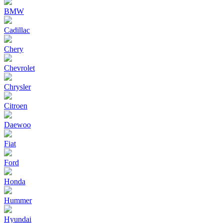
BMW
Cadillac
Chery
Chevrolet
Chrysler
Citroen
Daewoo
Fiat
Ford
Honda
Hummer
Hyundai