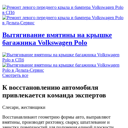
Вытягивание вмятины на крышке
багажника Volkswagen Polo
Смотреть все
К восстановлению автомобиля
привлекается команда экспертов
Слесари, жестянщики
Восстанавливают геометрию формы авто, выправляют
вмятины, производят рихтовку, сварку, шпатлевание и
зачистку поверхностей для получения единой плоскости.