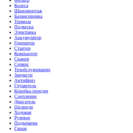
Фильтр
Колеса
Шиномонтаж
Балансировка
Тормоза
Подвеска
Электрика
Аккумулятор
Генератор
Стартер
Компьютер
Сканер
Сервис
Техобслуживание
Запчасти
Антифриз
Глушитель
Коробка передач
Сцепление
Двигатель
Цилиндр
Ходовая
Рулевое
Подъемник
Гараж