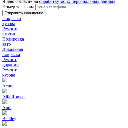
Я даю согласие на
обработку моих персональных данных
.
Номер телефона
Покраска
кузова
Ремонт
вмятин
Полировка
авто
Локальная
покраска
Ремонт
царапин
Ремонт
кузова
Acura
Alfa Romeo
Audi
Bentley