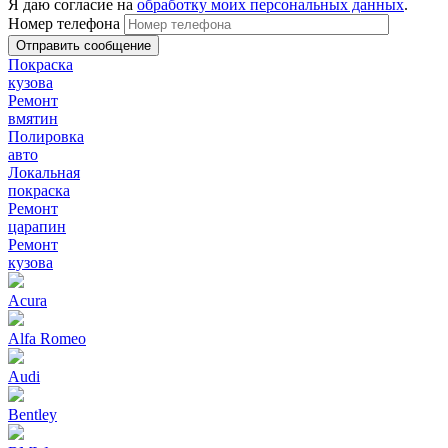
Я даю согласие на
обработку моих персональных данных
.
Номер телефона
Покраска
кузова
Ремонт
вмятин
Полировка
авто
Локальная
покраска
Ремонт
царапин
Ремонт
кузова
Acura
Alfa Romeo
Audi
Bentley