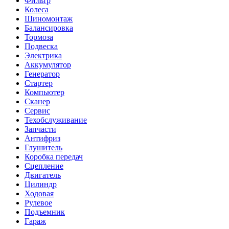
Фильтр
Колеса
Шиномонтаж
Балансировка
Тормоза
Подвеска
Электрика
Аккумулятор
Генератор
Стартер
Компьютер
Сканер
Сервис
Техобслуживание
Запчасти
Антифриз
Глушитель
Коробка передач
Сцепление
Двигатель
Цилиндр
Ходовая
Рулевое
Подъемник
Гараж