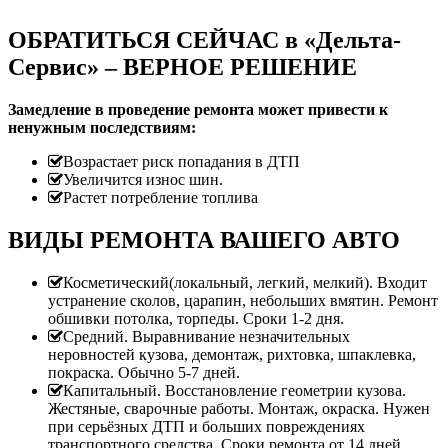
ОБРАТИТЬСЯ СЕЙЧАС в «Дельта-
Сервис» – ВЕРНОЕ РЕШЕНИЕ
Замедление в проведение ремонта может привести к
ненужным последствиям:
Возрастает риск попадания в ДТП
Увеличится износ шин.
Растет потребление топлива
ВИДЫ РЕМОНТА ВАШЕГО АВТО
Косметический(локальный, легкий, мелкий). Входит
устранение сколов, царапин, небольших вмятин. Ремонт
обшивки потолка, торпеды. Сроки 1-2 дня.
Средний. Выравнивание незначительных
неровностей кузова, демонтаж, рихтовка, шпаклевка,
покраска. Обычно 5-7 дней.
Капитальный. Восстановление геометрии кузова.
Жестяные, сварочные работы. Монтаж, окраска. Нужен
при серьёзных ДТП и больших повреждениях
транспортного средства. Сроки ремонта от 14 дней.