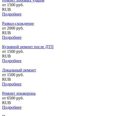
Ремонт лобовых ударов
от
1500
руб.
RUB
Подробнее
Развал-схождение
от
2000
руб.
RUB
Подробнее
Кузовной ремонт после ДТП
от
1500
руб.
RUB
Подробнее
Локальный ремонт
от
1500
руб.
RUB
Подробнее
Ремонт лонжерона
от
6500
руб.
RUB
Подробнее