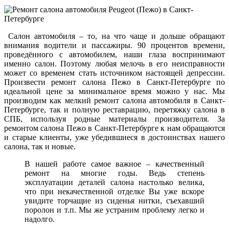
Салон автомобиля – то, на что чаще и дольше обращают
внимания водители и пассажиры. 90 процентов времени,
проведённого с автомобилем, наши глаза воспринимают
именно салон. Поэтому любая мелочь в его неисправности
может со временем стать источником настоящей депрессии.
Произвести ремонт салона Пежо в Санкт-Петербурге по
идеальной цене за минимальное время можно у нас. Мы
производим как мелкий ремонт салона автомобиля в Санкт-
Петербурге, так и полную реставрацию, перетяжку салона в
СПБ, используя родные материалы производителя. За
ремонтом салона Пежо в Санкт-Петербурге к нам обращаются
и старые клиенты, уже убедившиеся в достоинствах нашего
салона, так и новые.
В нашей работе самое важное – качественный
ремонт на многие годы. Ведь степень
эксплуатации деталей салона настолько велика,
что при некачественной отделке Вы уже вскоре
увидите торчащие из сиденья нитки, съехавший
поролон и т.п. Мы же устраним проблему легко и
надолго.