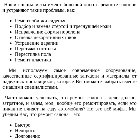
Наши специалисты имеют большой опыт в ремонте салонов
и устраняют такие проблемы, как:
Ремонт обивки сиденья
Подбор и замена стёртой и треснувшей кожи
Исправление формы поролона
Отделка декоративных швов
Устранение царапин
Перетяжка потолка
Перестилка пола
Ремонт пластика
Мы используем самое современное оборудование,
качественные сертифицированные запчасти и материалы от
надёжных поставщиков, которые Вы сможете выбрать вместе
с нашими специалистами.
Часто можно услышать, что ремонт салона – дело долгое,
затратное, и зачем, мол, вообще его ремонтировать, если это
никак не влияет на езду автомобиля? Но это всё мифы. Мы
убедим Вас, что ремонт салона – это:
Быстро
Недорого
Долговечно