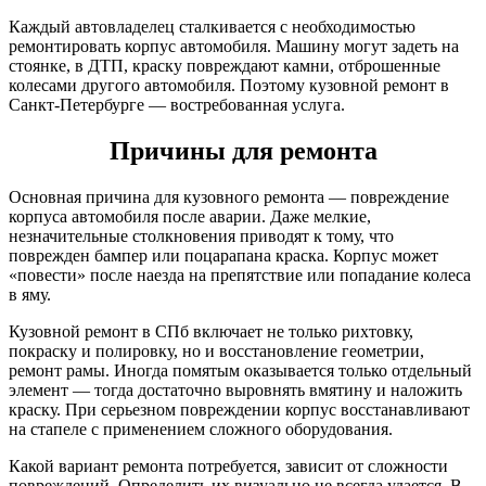
Каждый автовладелец сталкивается с необходимостью
ремонтировать корпус автомобиля. Машину могут задеть на
стоянке, в ДТП, краску повреждают камни, отброшенные
колесами другого автомобиля. Поэтому кузовной ремонт в
Санкт-Петербурге — востребованная услуга.
Причины для ремонта
Основная причина для кузовного ремонта — повреждение
корпуса автомобиля после аварии. Даже мелкие,
незначительные столкновения приводят к тому, что
поврежден бампер или поцарапана краска. Корпус может
«повести» после наезда на препятствие или попадание колеса
в яму.
Кузовной ремонт в СПб включает не только рихтовку,
покраску и полировку, но и восстановление геометрии,
ремонт рамы. Иногда помятым оказывается только отдельный
элемент — тогда достаточно выровнять вмятину и наложить
краску. При серьезном повреждении корпус восстанавливают
на стапеле с применением сложного оборудования.
Какой вариант ремонта потребуется, зависит от сложности
повреждений. Определить их визуально не всегда удается. В