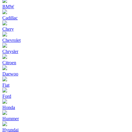
BMW
Cadillac
Chery
Chevrolet
Chrysler
Citroen
Daewoo
Fiat
Ford
Honda
Hummer
Hyundai