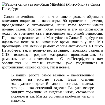
Салон автомобиля – то, на что чаще и дольше обращают
внимания водители и пассажиры. 90 процентов времени,
проведённого с автомобилем, наши глаза воспринимают
именно салон. Поэтому любая мелочь в его неисправности
может со временем стать источником настоящей депрессии.
Произвести ремонт салона Митсубиси в Санкт-Петербурге по
идеальной цене за минимальное время можно у нас. Мы
производим как мелкий ремонт салона автомобиля в Санкт-
Петербурге, так и полную реставрацию, перетяжку салона в
СПБ, используя родные материалы производителя. За
ремонтом салона автомобиля в Санкт-Петербурге к нам
обращаются и старые клиенты, уже убедившиеся в
достоинствах нашего салона, так и новые.
В нашей работе самое важное – качественный
ремонт на многие годы. Ведь степень
эксплуатации деталей салона настолько велика,
что при некачественной отделке Вы уже вскоре
увидите торчащие из сиденья нитки, съехавший
поролон и т.п. Мы же устраним проблему легко и
надолго.