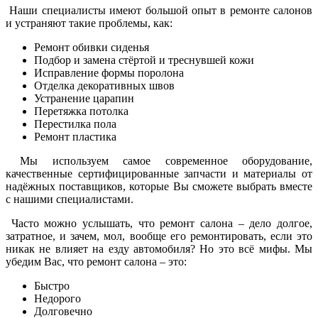
Наши специалисты имеют большой опыт в ремонте салонов
и устраняют такие проблемы, как:
Ремонт обивки сиденья
Подбор и замена стёртой и треснувшей кожи
Исправление формы поролона
Отделка декоративных швов
Устранение царапин
Перетяжка потолка
Перестилка пола
Ремонт пластика
Мы используем самое современное оборудование,
качественные сертифицированные запчасти и материалы от
надёжных поставщиков, которые Вы сможете выбрать вместе
с нашими специалистами.
Часто можно услышать, что ремонт салона – дело долгое,
затратное, и зачем, мол, вообще его ремонтировать, если это
никак не влияет на езду автомобиля? Но это всё мифы. Мы
убедим Вас, что ремонт салона – это:
Быстро
Недорого
Долговечно