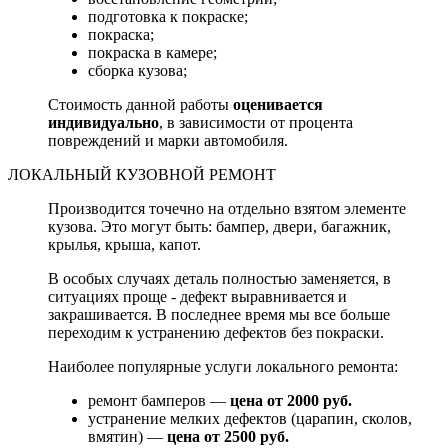
подготовка к покраске;
покраска;
покраска в камере;
сборка кузова;
Стоимость данной работы
оценивается
индивидуально
, в зависимости от процента
повреждений и марки автомобиля.
ЛОКАЛЬНЫЙ КУЗОВНОЙ РЕМОНТ
Производится точечно на отдельно взятом элементе
кузова. Это могут быть: бампер, двери, багажник,
крылья, крыша, капот.
В особых случаях деталь полностью заменяется, в
ситуациях проще - дефект выравнивается и
закрашивается. В последнее время мы все больше
переходим к устранению дефектов без покраски.
Наиболее популярные услуги локального ремонта:
ремонт бамперов —
цена от 2000 руб.
устранение мелких дефектов (царапин, сколов,
вмятин) —
цена от 2500 руб.