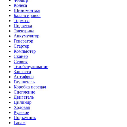
Фильтр
Колеса
Шиномонтаж
Балансировка
Тормоза
Подвеска
Электрика
Аккумулятор
Генератор
Стартер
Компьютер
Сканер
Сервис
Техобслуживание
Запчасти
Антифриз
Глушитель
Коробка передач
Сцепление
Двигатель
Цилиндр
Ходовая
Рулевое
Подъемник
Гараж