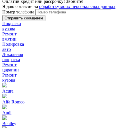
Оплатив кредит или рассрочку! Звоните!
Я даю согласие на
обработку моих персональных данных
.
Номер телефона
Покраска
кузова
Ремонт
вмятин
Полировка
авто
Локальная
покраска
Ремонт
царапин
Ремонт
кузова
Acura
Alfa Romeo
Audi
Bentley