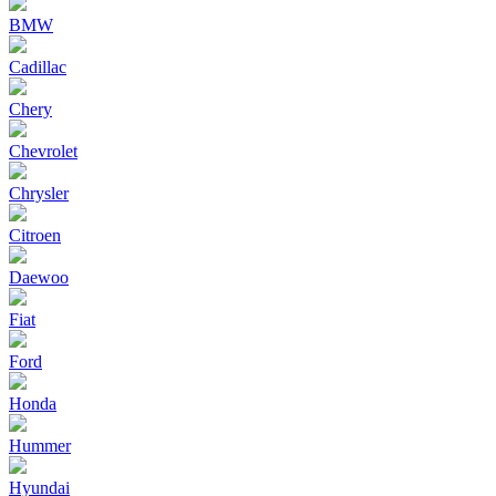
BMW
Cadillac
Chery
Chevrolet
Chrysler
Citroen
Daewoo
Fiat
Ford
Honda
Hummer
Hyundai