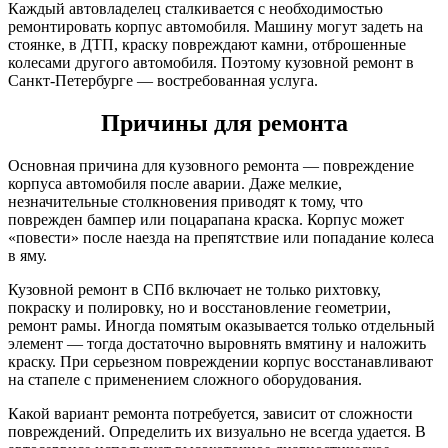
Каждый автовладелец сталкивается с необходимостью
ремонтировать корпус автомобиля. Машину могут задеть на
стоянке, в ДТП, краску повреждают камни, отброшенные
колесами другого автомобиля. Поэтому кузовной ремонт в
Санкт-Петербурге — востребованная услуга.
Причины для ремонта
Основная причина для кузовного ремонта — повреждение
корпуса автомобиля после аварии. Даже мелкие,
незначительные столкновения приводят к тому, что
поврежден бампер или поцарапана краска. Корпус может
«повести» после наезда на препятствие или попадание колеса
в яму.
Кузовной ремонт в СПб включает не только рихтовку,
покраску и полировку, но и восстановление геометрии,
ремонт рамы. Иногда помятым оказывается только отдельный
элемент — тогда достаточно выровнять вмятину и наложить
краску. При серьезном повреждении корпус восстанавливают
на стапеле с применением сложного оборудования.
Какой вариант ремонта потребуется, зависит от сложности
повреждений. Определить их визуально не всегда удается. В