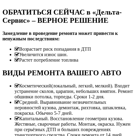
ОБРАТИТЬСЯ СЕЙЧАС в «Дельта-
Сервис» – ВЕРНОЕ РЕШЕНИЕ
Замедление в проведение ремонта может привести к
ненужным последствиям:
Возрастает риск попадания в ДТП
Увеличится износ шин.
Растет потребление топлива
ВИДЫ РЕМОНТА ВАШЕГО АВТО
Косметический(локальный, легкий, мелкий). Входит
устранение сколов, царапин, небольших вмятин. Ремонт
обшивки потолка, торпеды. Сроки 1-2 дня.
Средний. Выравнивание незначительных
неровностей кузова, демонтаж, рихтовка, шпаклевка,
покраска. Обычно 5-7 дней.
Капитальный. Восстановление геометрии кузова.
Жестяные, сварочные работы. Монтаж, окраска. Нужен
при серьёзных ДТП и больших повреждениях
транспортного средства. Сроки ремонта от 14 дней.