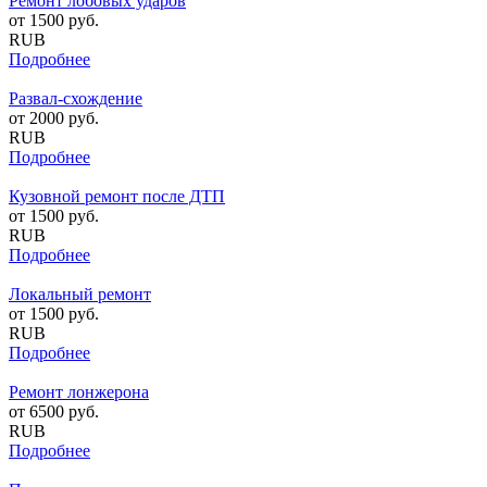
Ремонт лобовых ударов
от
1500
руб.
RUB
Подробнее
Развал-схождение
от
2000
руб.
RUB
Подробнее
Кузовной ремонт после ДТП
от
1500
руб.
RUB
Подробнее
Локальный ремонт
от
1500
руб.
RUB
Подробнее
Ремонт лонжерона
от
6500
руб.
RUB
Подробнее