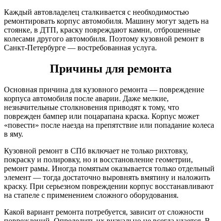
Каждый автовладелец сталкивается с необходимостью
ремонтировать корпус автомобиля. Машину могут задеть на
стоянке, в ДТП, краску повреждают камни, отброшенные
колесами другого автомобиля. Поэтому кузовной ремонт в
Санкт-Петербурге — востребованная услуга.
Причины для ремонта
Основная причина для кузовного ремонта — повреждение
корпуса автомобиля после аварии. Даже мелкие,
незначительные столкновения приводят к тому, что
поврежден бампер или поцарапана краска. Корпус может
«повести» после наезда на препятствие или попадание колеса
в яму.
Кузовной ремонт в СПб включает не только рихтовку,
покраску и полировку, но и восстановление геометрии,
ремонт рамы. Иногда помятым оказывается только отдельный
элемент — тогда достаточно выровнять вмятину и наложить
краску. При серьезном повреждении корпус восстанавливают
на стапеле с применением сложного оборудования.
Какой вариант ремонта потребуется, зависит от сложности
повреждений. Определить их визуально не всегда удается. В