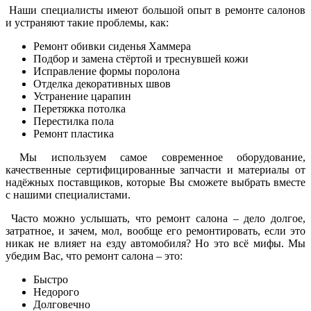
Наши специалисты имеют большой опыт в ремонте салонов
и устраняют такие проблемы, как:
Ремонт обивки сиденья Хаммера
Подбор и замена стёртой и треснувшей кожи
Исправление формы поролона
Отделка декоративных швов
Устранение царапин
Перетяжка потолка
Перестилка пола
Ремонт пластика
Мы используем самое современное оборудование,
качественные сертифицированные запчасти и материалы от
надёжных поставщиков, которые Вы сможете выбрать вместе
с нашими специалистами.
Часто можно услышать, что ремонт салона – дело долгое,
затратное, и зачем, мол, вообще его ремонтировать, если это
никак не влияет на езду автомобиля? Но это всё мифы. Мы
убедим Вас, что ремонт салона – это:
Быстро
Недорого
Долговечно