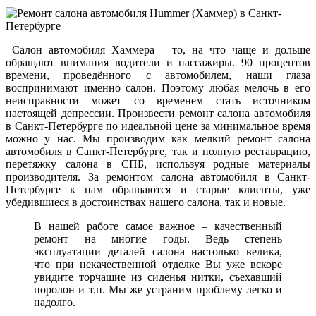
Салон автомобиля Хаммера – то, на что чаще и дольше
обращают внимания водители и пассажиры. 90 процентов
времени, проведённого с автомобилем, наши глаза
воспринимают именно салон. Поэтому любая мелочь в его
неисправности может со временем стать источником
настоящей депрессии. Произвести ремонт салона автомобиля
в Санкт-Петербурге по идеальной цене за минимальное время
можно у нас. Мы производим как мелкий ремонт салона
автомобиля в Санкт-Петербурге, так и полную реставрацию,
перетяжку салона в СПБ, используя родные материалы
производителя. За ремонтом салона автомобиля в Санкт-
Петербурге к нам обращаются и старые клиенты, уже
убедившиеся в достоинствах нашего салона, так и новые.
В нашей работе самое важное – качественный
ремонт на многие годы. Ведь степень
эксплуатации деталей салона настолько велика,
что при некачественной отделке Вы уже вскоре
увидите торчащие из сиденья нитки, съехавший
поролон и т.п. Мы же устраним проблему легко и
надолго.