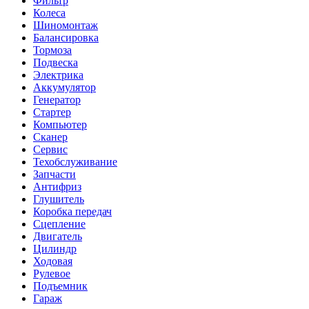
Фильтр
Колеса
Шиномонтаж
Балансировка
Тормоза
Подвеска
Электрика
Аккумулятор
Генератор
Стартер
Компьютер
Сканер
Сервис
Техобслуживание
Запчасти
Антифриз
Глушитель
Коробка передач
Сцепление
Двигатель
Цилиндр
Ходовая
Рулевое
Подъемник
Гараж