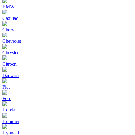
BMW
Cadillac
Chery
Chevrolet
Chrysler
Citroen
Daewoo
Fiat
Ford
Honda
Hummer
Hyundai