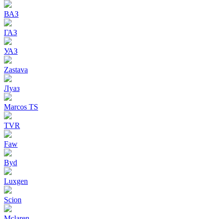
ВАЗ
ГАЗ
УАЗ
Zastava
Луаз
Marcos TS
TVR
Faw
Byd
Luxgen
Scion
Mclaren