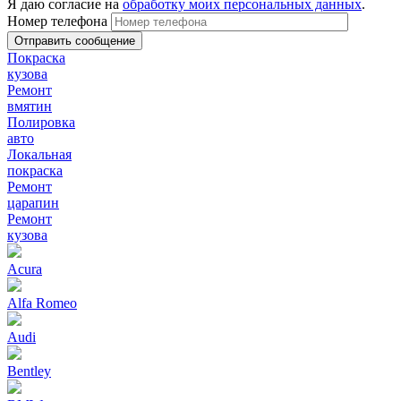
Я даю согласие на
обработку моих персональных данных
.
Номер телефона
Покраска
кузова
Ремонт
вмятин
Полировка
авто
Локальная
покраска
Ремонт
царапин
Ремонт
кузова
Acura
Alfa Romeo
Audi
Bentley