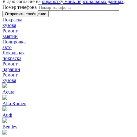
Я даю согласие на
обработку моих персональных данных
.
Номер телефона
Покраска
кузова
Ремонт
вмятин
Полировка
авто
Локальная
покраска
Ремонт
царапин
Ремонт
кузова
Acura
Alfa Romeo
Audi
Bentley