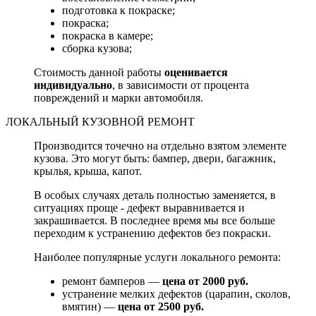
подготовка к покраске;
покраска;
покраска в камере;
сборка кузова;
Стоимость данной работы
оценивается
индивидуально
, в зависимости от процента
повреждений и марки автомобиля.
ЛОКАЛЬНЫЙ КУЗОВНОЙ РЕМОНТ
Производится точечно на отдельно взятом элементе
кузова. Это могут быть: бампер, двери, багажник,
крылья, крыша, капот.
В особых случаях деталь полностью заменяется, в
ситуациях проще - дефект выравнивается и
закрашивается. В последнее время мы все больше
переходим к устранению дефектов без покраски.
Наиболее популярные услуги локального ремонта:
ремонт бамперов —
цена от 2000 руб.
устранение мелких дефектов (царапин, сколов,
вмятин) —
цена от 2500 руб.