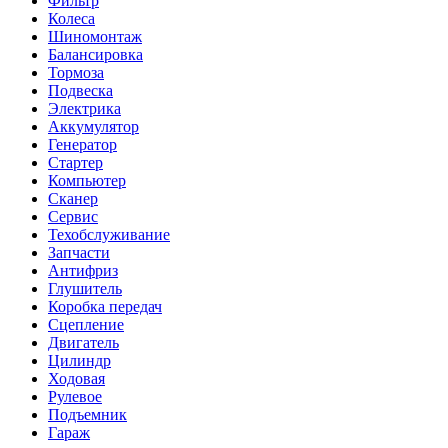
Фильтр
Колеса
Шиномонтаж
Балансировка
Тормоза
Подвеска
Электрика
Аккумулятор
Генератор
Стартер
Компьютер
Сканер
Сервис
Техобслуживание
Запчасти
Антифриз
Глушитель
Коробка передач
Сцепление
Двигатель
Цилиндр
Ходовая
Рулевое
Подъемник
Гараж