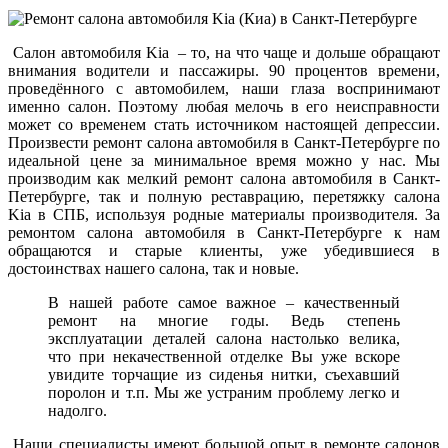
Салон автомобиля Kia – то, на что чаще и дольше обращают
внимания водители и пассажиры. 90 процентов времени,
проведённого с автомобилем, наши глаза воспринимают
именно салон. Поэтому любая мелочь в его неисправности
может со временем стать источником настоящей депрессии.
Произвести ремонт салона автомобиля в Санкт-Петербурге по
идеальной цене за минимальное время можно у нас. Мы
производим как мелкий ремонт салона автомобиля в Санкт-
Петербурге, так и полную реставрацию, перетяжку салона
Kia в СПБ, используя родные материалы производителя. За
ремонтом салона автомобиля в Санкт-Петербурге к нам
обращаются и старые клиенты, уже убедившиеся в
достоинствах нашего салона, так и новые.
В нашей работе самое важное – качественный
ремонт на многие годы. Ведь степень
эксплуатации деталей салона настолько велика,
что при некачественной отделке Вы уже вскоре
увидите торчащие из сиденья нитки, съехавший
поролон и т.п. Мы же устраним проблему легко и
надолго.
Наши специалисты имеют большой опыт в ремонте салонов