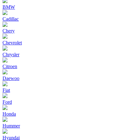
BMW
Cadillac
Chery
Chevrolet
Chrysler
Citroen
Daewoo
Fiat
Ford
Honda
Hummer
Hyundai