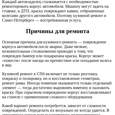
Каждый автовладелец сталкивается с необходимостью
ремонтировать корпус автомобиля. Машину могут задеть на
стоянке, в ДТП, краску повреждают камни, отброшенные
колесами другого автомобиля. Поэтому кузовной ремонт в
Санкт-Петербурге — востребованная услуга.
Причины для ремонта
Основная причина для кузовного ремонта — повреждение
корпуса автомобиля после аварии. Даже мелкие,
незначительные столкновения приводят к тому, что
поврежден бампер или поцарапана краска. Корпус может
«повести» после наезда на препятствие или попадание колеса
в яму.
Кузовной ремонт в СПб включает не только рихтовку,
покраску и полировку, но и восстановление геометрии,
ремонт рамы. Иногда помятым оказывается только отдельный
элемент — тогда достаточно выровнять вмятину и наложить
краску. При серьезном повреждении корпус восстанавливают
на стапеле с применением сложного оборудования.
Какой вариант ремонта потребуется, зависит от сложности
повреждений. Определить их визуально не всегда удается. В
автосервисе использует высокоточное диагностическое