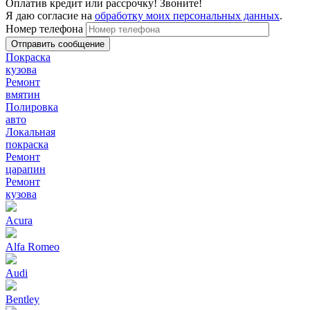
Оплатив кредит или рассрочку! Звоните!
Я даю согласие на
обработку моих персональных данных
.
Номер телефона
Покраска
кузова
Ремонт
вмятин
Полировка
авто
Локальная
покраска
Ремонт
царапин
Ремонт
кузова
Acura
Alfa Romeo
Audi
Bentley