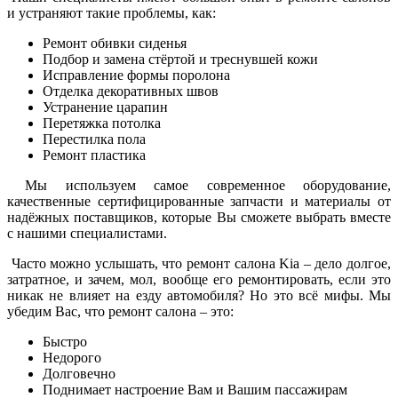
и устраняют такие проблемы, как:
Ремонт обивки сиденья
Подбор и замена стёртой и треснувшей кожи
Исправление формы поролона
Отделка декоративных швов
Устранение царапин
Перетяжка потолка
Перестилка пола
Ремонт пластика
Мы используем самое современное оборудование,
качественные сертифицированные запчасти и материалы от
надёжных поставщиков, которые Вы сможете выбрать вместе
с нашими специалистами.
Часто можно услышать, что ремонт салона Kia – дело долгое,
затратное, и зачем, мол, вообще его ремонтировать, если это
никак не влияет на езду автомобиля? Но это всё мифы. Мы
убедим Вас, что ремонт салона – это:
Быстро
Недорого
Долговечно
Поднимает настроение Вам и Вашим пассажирам