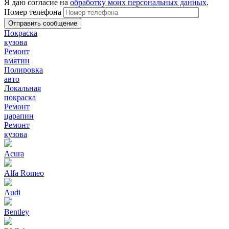
Я даю согласие на
обработку моих персональных данных
.
Номер телефона
Покраска
кузова
Ремонт
вмятин
Полировка
авто
Локальная
покраска
Ремонт
царапин
Ремонт
кузова
Acura
Alfa Romeo
Audi
Bentley