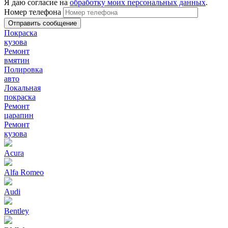
Я даю согласие на
обработку моих персональных данных
.
Номер телефона
Покраска
кузова
Ремонт
вмятин
Полировка
авто
Локальная
покраска
Ремонт
царапин
Ремонт
кузова
Acura
Alfa Romeo
Audi
Bentley