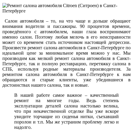
Салон автомобиля – то, на что чаще и дольше обращают
внимания водители и пассажиры. 90 процентов времени,
проведённого с автомобилем, наши глаза воспринимают
именно салон. Поэтому любая мелочь в его неисправности
может со временем стать источником настоящей депрессии.
Произвести ремонт салона автомобиля в Санкт-Петербурге по
идеальной цене за минимальное время можно у нас. Мы
производим как мелкий ремонт салона автомобиля в Санкт-
Петербурге, так и полную реставрацию, перетяжку салона в
СПБ, используя родные материалы производителя. За
ремонтом салона автомобиля в Санкт-Петербурге к нам
обращаются и старые клиенты, уже убедившиеся в
достоинствах нашего салона, так и новые.
В нашей работе самое важное – качественный
ремонт на многие годы. Ведь степень
эксплуатации деталей салона настолько велика,
что при некачественной отделке Вы уже вскоре
увидите торчащие из сиденья нитки, съехавший
поролон и т.п. Мы же устраним проблему легко и
надолго.