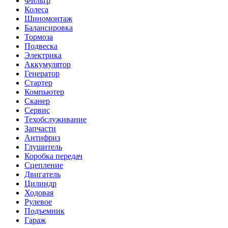
Фильтр
Колеса
Шиномонтаж
Балансировка
Тормоза
Подвеска
Электрика
Аккумулятор
Генератор
Стартер
Компьютер
Сканер
Сервис
Техобслуживание
Запчасти
Антифриз
Глушитель
Коробка передач
Сцепление
Двигатель
Цилиндр
Ходовая
Рулевое
Подъемник
Гараж