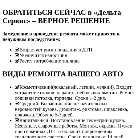
ОБРАТИТЬСЯ СЕЙЧАС в «Дельта-
Сервис» – ВЕРНОЕ РЕШЕНИЕ
Замедление в проведение ремонта может привести к
ненужным последствиям:
Возрастает риск попадания в ДТП
Увеличится износ шин.
Растет потребление топлива
ВИДЫ РЕМОНТА ВАШЕГО АВТО
Косметический(локальный, легкий, мелкий). Входит
устранение сколов, царапин, небольших вмятин. Ремонт
обшивки потолка, торпеды. Сроки 1-2 дня.
Средний. Выравнивание незначительных
неровностей кузова, демонтаж, рихтовка, шпаклевка,
покраска. Обычно 5-7 дней.
Капитальный. Восстановление геометрии кузова.
Жестяные, сварочные работы. Монтаж, окраска. Нужен
при серьёзных ДТП и больших повреждениях
транспортного средства. Сроки ремонта от 14 дней.