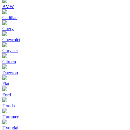
BMW
Cadillac
Chery
Chevrolet
Chrysler
Citroen
Daewoo
Fiat
Ford
Honda
Hummer
Hyundai