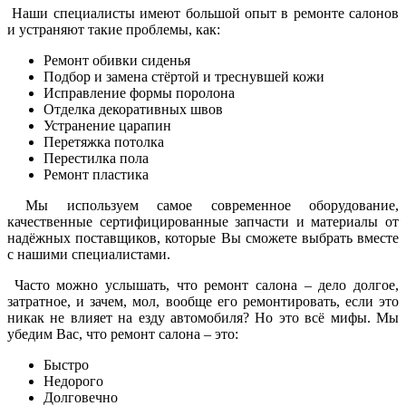
Наши специалисты имеют большой опыт в ремонте салонов
и устраняют такие проблемы, как:
Ремонт обивки сиденья
Подбор и замена стёртой и треснувшей кожи
Исправление формы поролона
Отделка декоративных швов
Устранение царапин
Перетяжка потолка
Перестилка пола
Ремонт пластика
Мы используем самое современное оборудование,
качественные сертифицированные запчасти и материалы от
надёжных поставщиков, которые Вы сможете выбрать вместе
с нашими специалистами.
Часто можно услышать, что ремонт салона – дело долгое,
затратное, и зачем, мол, вообще его ремонтировать, если это
никак не влияет на езду автомобиля? Но это всё мифы. Мы
убедим Вас, что ремонт салона – это:
Быстро
Недорого
Долговечно