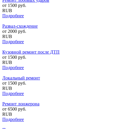
Ремонт лобовых ударов
от
1500
руб.
RUB
Подробнее
Развал-схождение
от
2000
руб.
RUB
Подробнее
Кузовной ремонт после ДТП
от
1500
руб.
RUB
Подробнее
Локальный ремонт
от
1500
руб.
RUB
Подробнее
Ремонт лонжерона
от
6500
руб.
RUB
Подробнее