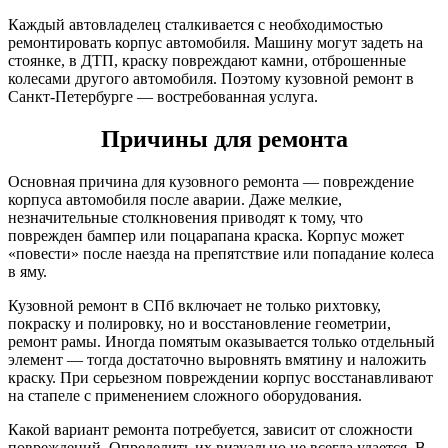
Каждый автовладелец сталкивается с необходимостью
ремонтировать корпус автомобиля. Машину могут задеть на
стоянке, в ДТП, краску повреждают камни, отброшенные
колесами другого автомобиля. Поэтому кузовной ремонт в
Санкт-Петербурге — востребованная услуга.
Причины для ремонта
Основная причина для кузовного ремонта — повреждение
корпуса автомобиля после аварии. Даже мелкие,
незначительные столкновения приводят к тому, что
поврежден бампер или поцарапана краска. Корпус может
«повести» после наезда на препятствие или попадание колеса
в яму.
Кузовной ремонт в СПб включает не только рихтовку,
покраску и полировку, но и восстановление геометрии,
ремонт рамы. Иногда помятым оказывается только отдельный
элемент — тогда достаточно выровнять вмятину и наложить
краску. При серьезном повреждении корпус восстанавливают
на стапеле с применением сложного оборудования.
Какой вариант ремонта потребуется, зависит от сложности
повреждений. Определить их визуально не всегда удается. В