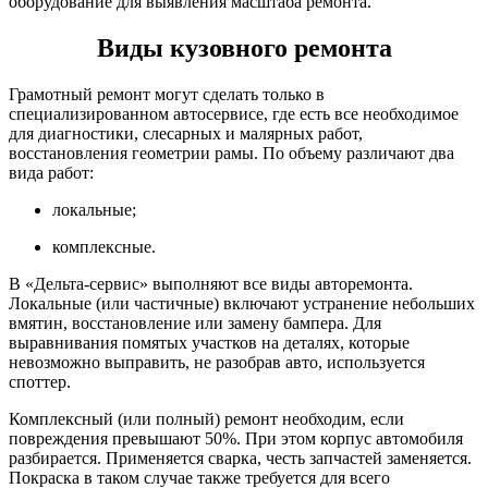
оборудование для выявления масштаба ремонта.
Виды кузовного ремонта
Грамотный ремонт могут сделать только в
специализированном автосервисе, где есть все необходимое
для диагностики, слесарных и малярных работ,
восстановления геометрии рамы. По объему различают два
вида работ:
локальные;
комплексные.
В «Дельта-сервис» выполняют все виды авторемонта.
Локальные (или частичные) включают устранение небольших
вмятин, восстановление или замену бампера. Для
выравнивания помятых участков на деталях, которые
невозможно выправить, не разобрав авто, используется
споттер.
Комплексный (или полный) ремонт необходим, если
повреждения превышают 50%. При этом корпус автомобиля
разбирается. Применяется сварка, честь запчастей заменяется.
Покраска в таком случае также требуется для всего