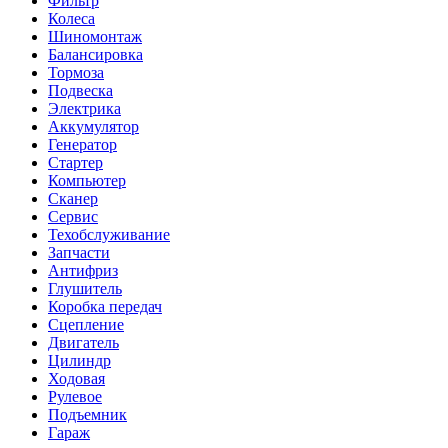
Фильтр
Колеса
Шиномонтаж
Балансировка
Тормоза
Подвеска
Электрика
Аккумулятор
Генератор
Стартер
Компьютер
Сканер
Сервис
Техобслуживание
Запчасти
Антифриз
Глушитель
Коробка передач
Сцепление
Двигатель
Цилиндр
Ходовая
Рулевое
Подъемник
Гараж