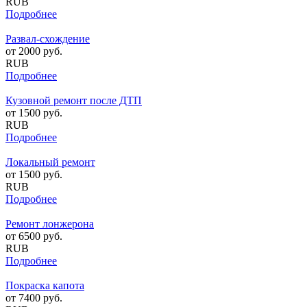
RUB
Подробнее
Развал-схождение
от
2000
руб.
RUB
Подробнее
Кузовной ремонт после ДТП
от
1500
руб.
RUB
Подробнее
Локальный ремонт
от
1500
руб.
RUB
Подробнее
Ремонт лонжерона
от
6500
руб.
RUB
Подробнее
Покраска капота
от
7400
руб.