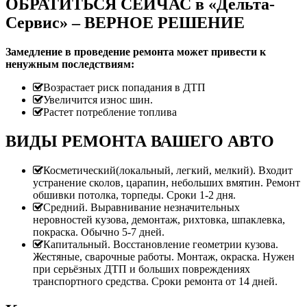
ОБРАТИТЬСЯ СЕЙЧАС в «Дельта-
Сервис» – ВЕРНОЕ РЕШЕНИЕ
Замедление в проведение ремонта может привести к
ненужным последствиям:
Возрастает риск попадания в ДТП
Увеличится износ шин.
Растет потребление топлива
ВИДЫ РЕМОНТА ВАШЕГО АВТО
Косметический(локальный, легкий, мелкий). Входит
устранение сколов, царапин, небольших вмятин. Ремонт
обшивки потолка, торпеды. Сроки 1-2 дня.
Средний. Выравнивание незначительных
неровностей кузова, демонтаж, рихтовка, шпаклевка,
покраска. Обычно 5-7 дней.
Капитальный. Восстановление геометрии кузова.
Жестяные, сварочные работы. Монтаж, окраска. Нужен
при серьёзных ДТП и больших повреждениях
транспортного средства. Сроки ремонта от 14 дней.