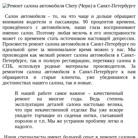
Салон автомобиля – то, на что чаще и дольше обращают
внимания водители и пассажиры. 90 процентов времени,
проведённого с автомобилем, наши глаза воспринимают
именно салон. Поэтому любая мелочь в его неисправности
может со временем стать источником настоящей депрессии.
Произвести ремонт салона автомобиля в Санкт-Петербурге по
идеальной цене за минимальное время можно у нас. Мы
производим как мелкий ремонт салона автомобиля в Санкт-
Петербурге, так и полную реставрацию, перетяжку салона в
СПБ, используя родные материалы производителя. За
ремонтом салона автомобиля в Санкт-Петербурге к нам
обращаются и старые клиенты, уже убедившиеся в
достоинствах нашего салона, так и новые.
В нашей работе самое важное – качественный
ремонт на многие годы. Ведь степень
эксплуатации деталей салона настолько велика,
что при некачественной отделке Вы уже вскоре
увидите торчащие из сиденья нитки, съехавший
поролон и т.п. Мы же устраним проблему легко и
надолго.
Наши специалисты имеют большой опыт в ремонте салонов