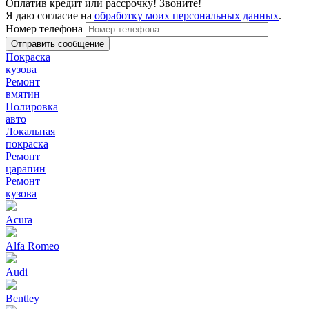
Оплатив кредит или рассрочку! Звоните!
Я даю согласие на
обработку моих персональных данных
.
Номер телефона
Покраска
кузова
Ремонт
вмятин
Полировка
авто
Локальная
покраска
Ремонт
царапин
Ремонт
кузова
Acura
Alfa Romeo
Audi
Bentley