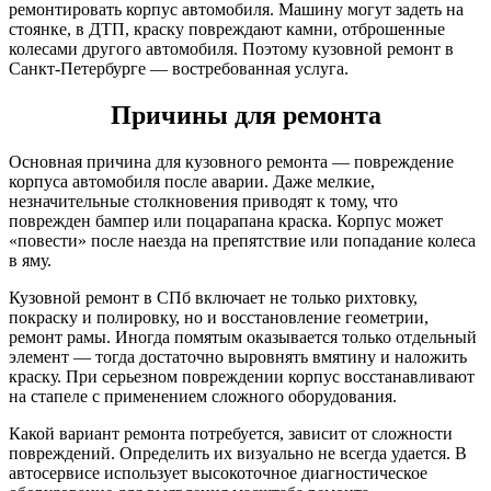
ремонтировать корпус автомобиля. Машину могут задеть на
стоянке, в ДТП, краску повреждают камни, отброшенные
колесами другого автомобиля. Поэтому кузовной ремонт в
Санкт-Петербурге — востребованная услуга.
Причины для ремонта
Основная причина для кузовного ремонта — повреждение
корпуса автомобиля после аварии. Даже мелкие,
незначительные столкновения приводят к тому, что
поврежден бампер или поцарапана краска. Корпус может
«повести» после наезда на препятствие или попадание колеса
в яму.
Кузовной ремонт в СПб включает не только рихтовку,
покраску и полировку, но и восстановление геометрии,
ремонт рамы. Иногда помятым оказывается только отдельный
элемент — тогда достаточно выровнять вмятину и наложить
краску. При серьезном повреждении корпус восстанавливают
на стапеле с применением сложного оборудования.
Какой вариант ремонта потребуется, зависит от сложности
повреждений. Определить их визуально не всегда удается. В
автосервисе использует высокоточное диагностическое