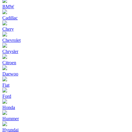
BMW
Cadillac
Chery
Chevrolet
Chrysler
Citroen
Daewoo
Fiat
Ford
Honda
Hummer
Hyundai