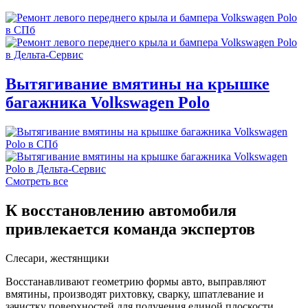
Вытягивание вмятины на крышке
багажника Volkswagen Polo
Смотреть все
К восстановлению автомобиля
привлекается команда экспертов
Слесари, жестянщики
Восстанавливают геометрию формы авто, выправляют
вмятины, производят рихтовку, сварку, шпатлевание и
зачистку поверхностей для получения единой плоскости.