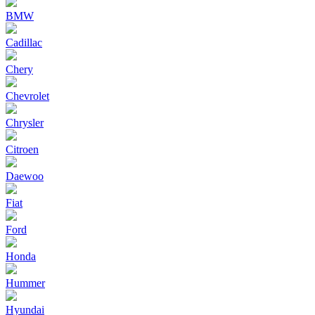
BMW
Cadillac
Chery
Chevrolet
Chrysler
Citroen
Daewoo
Fiat
Ford
Honda
Hummer
Hyundai