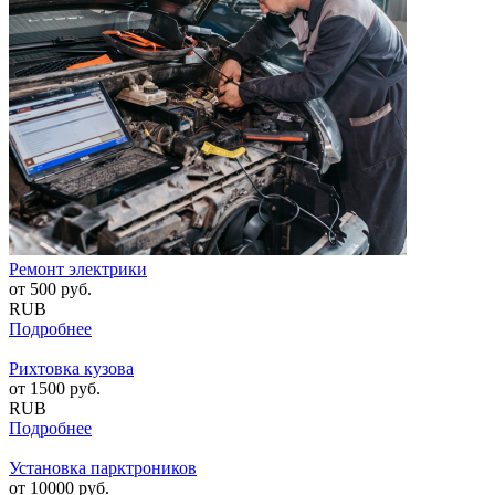
Ремонт электрики
от
500
руб.
RUB
Подробнее
Рихтовка кузова
от
1500
руб.
RUB
Подробнее
Установка парктроников
от
10000
руб.