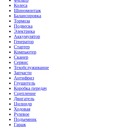
Фильтр
Колеса
Шиномонтаж
Балансировка
Тормоза
Подвеска
Электрика
Аккумулятор
Генератор
Стартер
Компьютер
Сканер
Сервис
Техобслуживание
Запчасти
Антифриз
Глушитель
Коробка передач
Сцепление
Двигатель
Цилиндр
Ходовая
Рулевое
Подъемник
Гараж