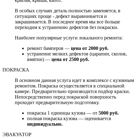
крылья, крыша, капот.
В особых случаях деталь полностью заменяется, в
ситуациях проще - дефект выравнивается и
закрашивается. В последнее время мы все больше
переходим к устранению дефектов без покраски.
Наиболее популярные услуги локального ремонта:
ремонт бамперов —
цена от 2000 руб.
устранение мелких дефектов (царапин, сколов,
вмятин) —
цена от 2500 руб.
ПОКРАСКА
В основном данная услуга идет в комплексе с кузовным
ремонтом. Покраска осуществляется в специальной
камере. Предварительно производится подбор краски.
Непосредственно перед покраской поверхность
проходит предварительную подготовку.
покраска 1 единицы кузова — от
5000 руб.
полная покраска кузова — оценивается
индивидуально.
ЭВАКУАТОР