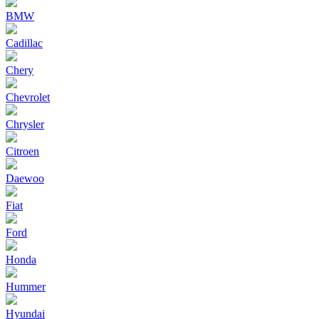
BMW
Cadillac
Chery
Chevrolet
Chrysler
Citroen
Daewoo
Fiat
Ford
Honda
Hummer
Hyundai