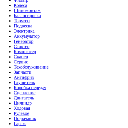
Фильтр
Колеса
Шиномонтаж
Балансировка
Тормоза
Подвеска
Электрика
Аккумулятор
Генератор
Стартер
Компьютер
Сканер
Сервис
Техобслуживание
Запчасти
Антифриз
Глушитель
Коробка передач
Сцепление
Двигатель
Цилиндр
Ходовая
Рулевое
Подъемник
Гараж