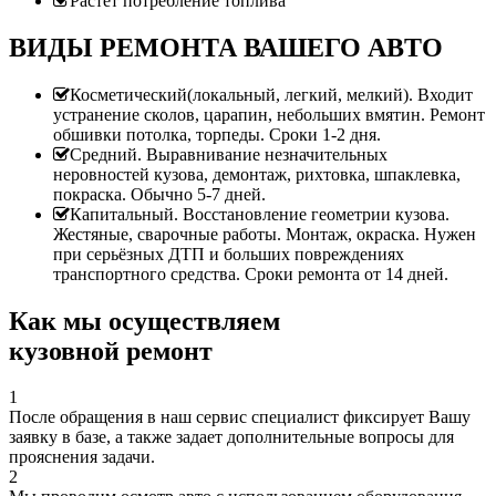
Растет потребление топлива
ВИДЫ РЕМОНТА ВАШЕГО АВТО
Косметический(локальный, легкий, мелкий). Входит
устранение сколов, царапин, небольших вмятин. Ремонт
обшивки потолка, торпеды. Сроки 1-2 дня.
Средний. Выравнивание незначительных
неровностей кузова, демонтаж, рихтовка, шпаклевка,
покраска. Обычно 5-7 дней.
Капитальный. Восстановление геометрии кузова.
Жестяные, сварочные работы. Монтаж, окраска. Нужен
при серьёзных ДТП и больших повреждениях
транспортного средства. Сроки ремонта от 14 дней.
Как мы осуществляем
кузовной ремонт
1
После обращения в наш сервис специалист фиксирует Вашу
заявку в базе, а также задает дополнительные вопросы для
прояснения задачи.
2