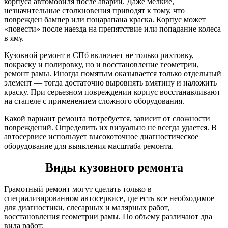
корпуса автомобиля после аварии. Даже мелкие,
незначительные столкновения приводят к тому, что
поврежден бампер или поцарапана краска. Корпус может
«повести» после наезда на препятствие или попадание колеса
в яму.
Кузовной ремонт в СПб включает не только рихтовку,
покраску и полировку, но и восстановление геометрии,
ремонт рамы. Иногда помятым оказывается только отдельный
элемент — тогда достаточно выровнять вмятину и наложить
краску. При серьезном повреждении корпус восстанавливают
на стапеле с применением сложного оборудования.
Какой вариант ремонта потребуется, зависит от сложности
повреждений. Определить их визуально не всегда удается. В
автосервисе использует высокоточное диагностическое
оборудование для выявления масштаба ремонта.
Виды кузовного ремонта
Грамотный ремонт могут сделать только в
специализированном автосервисе, где есть все необходимое
для диагностики, слесарных и малярных работ,
восстановления геометрии рамы. По объему различают два
вида работ: