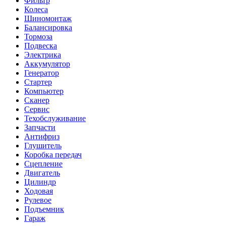
Фильтр
Колеса
Шиномонтаж
Балансировка
Тормоза
Подвеска
Электрика
Аккумулятор
Генератор
Стартер
Компьютер
Сканер
Сервис
Техобслуживание
Запчасти
Антифриз
Глушитель
Коробка передач
Сцепление
Двигатель
Цилиндр
Ходовая
Рулевое
Подъемник
Гараж