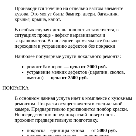
Производится точечно на отдельно взятом элементе
кузова. Это могут быть: бампер, двери, багажник,
крылья, крыша, капот.
В особых случаях деталь полностью заменяется, в
ситуациях проще - дефект выравнивается и
закрашивается. В последнее время мы все больше
переходим к устранению дефектов без покраски.
Наиболее популярные услуги локального ремонта:
ремонт бамперов —
цена от 2000 руб.
устранение мелких дефектов (царапин, сколов,
вмятин) —
цена от 2500 руб.
ПОКРАСКА
В основном данная услуга идет в комплексе с кузовным
ремонтом. Покраска осуществляется в специальной
камере. Предварительно производится подбор краски.
Непосредственно перед покраской поверхность
проходит предварительную подготовку.
покраска 1 единицы кузова — от
5000 руб.
полная покраска кузова — оценивается