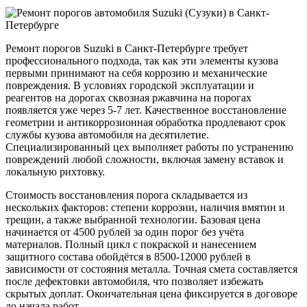
Ремонт порогов Suzuki в Санкт-Петербурге требует
профессионального подхода, так как эти элементы кузова
первыми принимают на себя коррозию и механические
повреждения. В условиях городской эксплуатации и
реагентов на дорогах сквозная ржавчина на порогах
появляется уже через 5-7 лет. Качественное восстановление
геометрии и антикоррозионная обработка продлевают срок
службы кузова автомобиля на десятилетие.
Специализированный цех выполняет работы по устранению
повреждений любой сложности, включая замену вставок и
локальную рихтовку.
Стоимость восстановления порога складывается из
нескольких факторов: степени коррозии, наличия вмятин и
трещин, а также выбранной технологии. Базовая цена
начинается от 4500 рублей за один порог без учёта
материалов. Полный цикл с покраской и нанесением
защитного состава обойдётся в 8500-12000 рублей в
зависимости от состояния металла. Точная смета составляется
после дефектовки автомобиля, что позволяет избежать
скрытых доплат. Окончательная цена фиксируется в договоре
до начала работ.