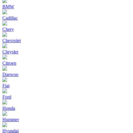
BMW
Cadillac
Chery
Chevrolet
Chrysler
Citroen
Daewoo
Fiat
Ford
Honda
Hummer
Hyundai