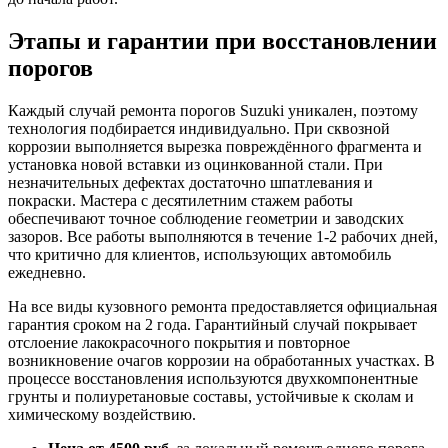
Этапы и гарантии при восстановлении
порогов
Каждый случай ремонта порогов Suzuki уникален, поэтому
технология подбирается индивидуально. При сквозной
коррозии выполняется вырезка повреждённого фрагмента и
установка новой вставки из оцинкованной стали. При
незначительных дефектах достаточно шпатлевания и
покраски. Мастера с десятилетним стажем работы
обеспечивают точное соблюдение геометрии и заводских
зазоров. Все работы выполняются в течение 1-2 рабочих дней,
что критично для клиентов, использующих автомобиль
ежедневно.
На все виды кузовного ремонта предоставляется официальная
гарантия сроком на 2 года. Гарантийный случай покрывает
отслоение лакокрасочного покрытия и повторное
возникновение очагов коррозии на обработанных участках. В
процессе восстановления используются двухкомпонентные
грунты и полиуретановые составы, устойчивые к сколам и
химическому воздействию.