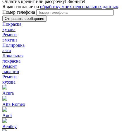
Оплатив кредит или рассрочку! Звоните!
Я даю согласие на
обработку моих персональных данных
.
Номер телефона
Покраска
кузова
Ремонт
вмятин
Полировка
авто
Локальная
покраска
Ремонт
царапин
Ремонт
кузова
Acura
Alfa Romeo
Audi
Bentley