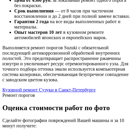
Цена от 4500 руб.
за локальный ремонт одного порога
без покраски.
Срок выполнения
— от 8 часов при частичном
восстановлении и до 2 дней при полной замене вставки.
Гарантия 2 года
на все виды выполненных работ и
материалы.
Опыт мастеров 10 лет
в кузовном ремонте
автомобилей японских и европейских марок.
Выполняется ремонт порогов Suzuki с обязательной
последующей антикоррозионной обработкой внутренних
полостей. Это предотвращает распространение ржавчины
изнутри и увеличивает ресурс отремонтированного узла. Для
точного подбора оттенка эмали используется компьютерная
система колеровки, обеспечивающая безупречное совпадение
с заводским цветом кузова.
Кузовной ремонт Сузуки в Санкт-Петербурге
Ремонт порогов
Оценка стоимости работ по фото
Сделайте фотографии повреждений Вашей машины и за
10
минут
получите: