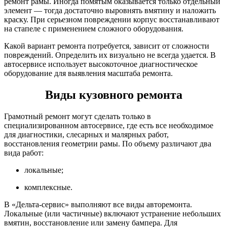
ремонт рамы. Иногда помятым оказывается только отдельный
элемент — тогда достаточно выровнять вмятину и наложить
краску. При серьезном повреждении корпус восстанавливают
на стапеле с применением сложного оборудования.
Какой вариант ремонта потребуется, зависит от сложности
повреждений. Определить их визуально не всегда удается. В
автосервисе использует высокоточное диагностическое
оборудование для выявления масштаба ремонта.
Виды кузовного ремонта
Грамотный ремонт могут сделать только в
специализированном автосервисе, где есть все необходимое
для диагностики, слесарных и малярных работ,
восстановления геометрии рамы. По объему различают два
вида работ:
локальные;
комплексные.
В «Дельта-сервис» выполняют все виды авторемонта.
Локальные (или частичные) включают устранение небольших
вмятин, восстановление или замену бампера. Для