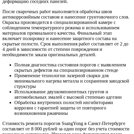
деформацию соседних панелей.
После сварочных работ выполняется обработка швов
антикоррозийным составом и нанесение грунтовочного слоя.
Окраска производится в специализированной камере с
соблюдением температурного режима и использованием
материалов премиального качества. Финальный этап
включает полировку и нанесение защитного состава на
скрытые полости. Срок выполнения работ составляет от 2 до
4 дней в зависимости от степени повреждения и
необходимости заказа оригинальных деталей.
Полная диагностика состояния порогов с выявлением
скрытых дефектов на специализированном стенде
Применение технологии лазерной сварки для
минимального нагрева металла и сохранения заводской
структуры
Использование двухкомпонентных грунтов и
автомобильных эмалей с высокой степенью адгезии
Обработка внутренних полостей ингибиторами
коррозии с гарантией защиты от повторного
возникновения ржавчины
Стоимость ремонта порогов SsangYong в Санкт-Петербурге
составляет от 8 000 рублей за один порог без учета стоимости