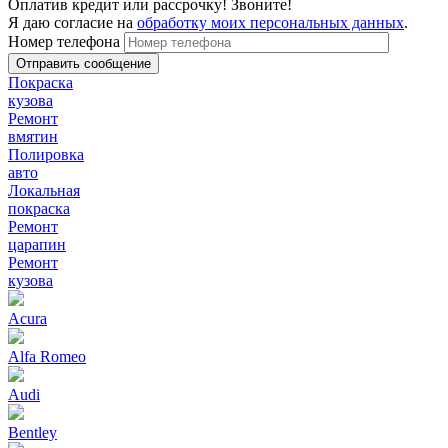
Оплатив кредит или рассрочку! Звоните!
Я даю согласие на
обработку моих персональных данных
.
Номер телефона
Покраска
кузова
Ремонт
вмятин
Полировка
авто
Локальная
покраска
Ремонт
царапин
Ремонт
кузова
Acura
Alfa Romeo
Audi
Bentley