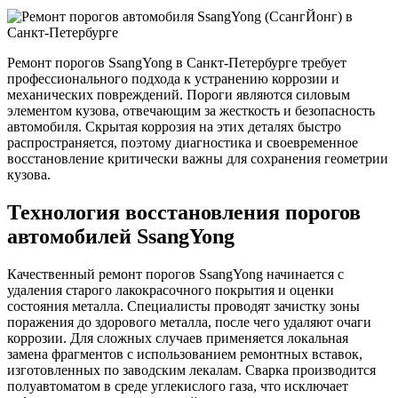
Ремонт порогов SsangYong в Санкт-Петербурге требует
профессионального подхода к устранению коррозии и
механических повреждений. Пороги являются силовым
элементом кузова, отвечающим за жесткость и безопасность
автомобиля. Скрытая коррозия на этих деталях быстро
распространяется, поэтому диагностика и своевременное
восстановление критически важны для сохранения геометрии
кузова.
Технология восстановления порогов
автомобилей SsangYong
Качественный ремонт порогов SsangYong начинается с
удаления старого лакокрасочного покрытия и оценки
состояния металла. Специалисты проводят зачистку зоны
поражения до здорового металла, после чего удаляют очаги
коррозии. Для сложных случаев применяется локальная
замена фрагментов с использованием ремонтных вставок,
изготовленных по заводским лекалам. Сварка производится
полуавтоматом в среде углекислого газа, что исключает