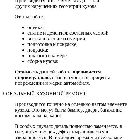
Производится после тяжелых ДТП или
других нарушениях геометрии кузова.
Этапы работ:
оценка;
снятие и демонтаж составных частей;
восстановление геометрии;
подготовка к покраске;
покраска;
покраска в камере;
сборка кузова;
Стоимость данной работы
оценивается
индивидуально
, в зависимости от процента
повреждений и марки автомобиля.
ЛОКАЛЬНЫЙ КУЗОВНОЙ РЕМОНТ
Производится точечно на отдельно взятом элементе
кузова. Это могут быть: бампер, двери, багажник,
крылья, крыша, капот.
В особых случаях деталь полностью заменяется, в
ситуациях проще - дефект выравнивается и
закрашивается. В последнее время мы все больше