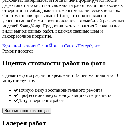
расходных материалов. Итоговая цена формируется после
дефектовки и зависит от сложности работ, наличия сквозных
отверстий и необходимости замены металлических вставок.
Опыт мастеров превышает 10 лет, что подтверждено
успешными кейсами восстановления автомобилей различных
моделей SsangYong. Предоставляется гарантия 2 года на все
виды выполненных работ, включая сварные швы и
лакокрасочное покрытие.
Кузовной ремонт СсангЙонг в Санкт-Петербурге
Ремонт порогов
Оценка стоимости работ по фото
Сделайте фотографии повреждений Вашей машины и за
10
минут
получите:
Точную цену восстановительного ремонта
Профессиональную консультацию специалиста
Дату завершения работ
Вышлите фото на вотцап
Галерея работ