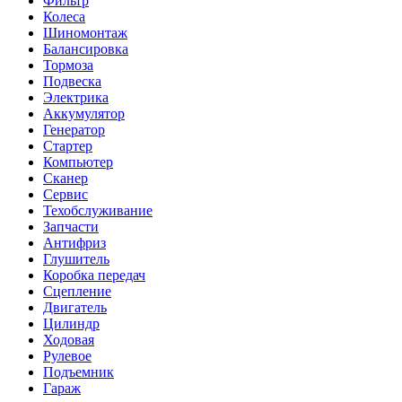
Фильтр
Колеса
Шиномонтаж
Балансировка
Тормоза
Подвеска
Электрика
Аккумулятор
Генератор
Стартер
Компьютер
Сканер
Сервис
Техобслуживание
Запчасти
Антифриз
Глушитель
Коробка передач
Сцепление
Двигатель
Цилиндр
Ходовая
Рулевое
Подъемник
Гараж