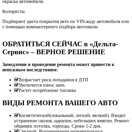
окраска автомобиля.
Колористы
Подбирают цвета покрытия авто по VIN-коду автомобиля или
с помощью компьютерного подбора автоэмали.
ОБРАТИТЬСЯ СЕЙЧАС в «Дельта-
Сервис» – ВЕРНОЕ РЕШЕНИЕ
Замедление в проведение ремонта может привести к
ненужным последствиям:
Возрастает риск попадания в ДТП
Увеличится износ шин.
Растет потребление топлива
ВИДЫ РЕМОНТА ВАШЕГО АВТО
Косметический(локальный, легкий, мелкий). Входит
устранение сколов, царапин, небольших вмятин. Ремонт
обшивки потолка, торпеды. Сроки 1-2 дня.
Средний. Выравнивание незначительных