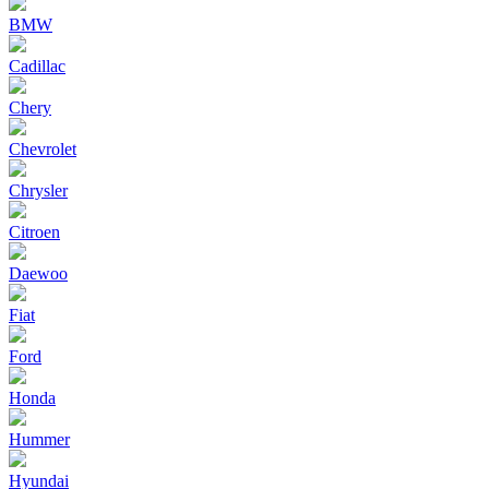
BMW
Cadillac
Chery
Chevrolet
Chrysler
Citroen
Daewoo
Fiat
Ford
Honda
Hummer
Hyundai