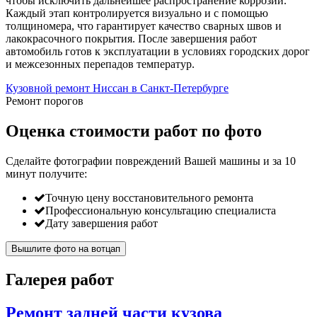
чтобы исключить дальнейшее распространение коррозии.
Каждый этап контролируется визуально и с помощью
толщиномера, что гарантирует качество сварных швов и
лакокрасочного покрытия. После завершения работ
автомобиль готов к эксплуатации в условиях городских дорог
и межсезонных перепадов температур.
Кузовной ремонт Ниссан в Санкт-Петербурге
Ремонт порогов
Оценка стоимости работ по фото
Сделайте фотографии повреждений Вашей машины и за
10
минут
получите:
Точную цену восстановительного ремонта
Профессиональную консультацию специалиста
Дату завершения работ
Вышлите фото на вотцап
Галерея работ
Ремонт задней части кузова