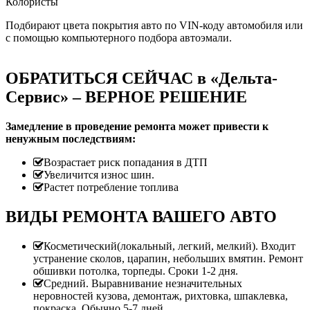
Колористы
Подбирают цвета покрытия авто по VIN-коду автомобиля или
с помощью компьютерного подбора автоэмали.
ОБРАТИТЬСЯ СЕЙЧАС в «Дельта-
Сервис» – ВЕРНОЕ РЕШЕНИЕ
Замедление в проведение ремонта может привести к
ненужным последствиям:
Возрастает риск попадания в ДТП
Увеличится износ шин.
Растет потребление топлива
ВИДЫ РЕМОНТА ВАШЕГО АВТО
Косметический(локальный, легкий, мелкий). Входит
устранение сколов, царапин, небольших вмятин. Ремонт
обшивки потолка, торпеды. Сроки 1-2 дня.
Средний. Выравнивание незначительных
неровностей кузова, демонтаж, рихтовка, шпаклевка,
покраска. Обычно 5-7 дней.