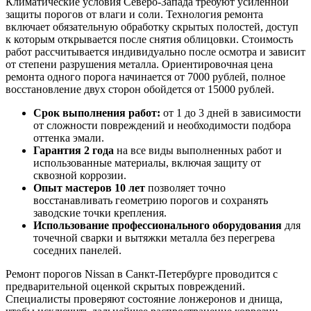
Климатические условия Северо-Запада требуют усиленной
защиты порогов от влаги и соли. Технология ремонта
включает обязательную обработку скрытых полостей, доступ
к которым открывается после снятия облицовки. Стоимость
работ рассчитывается индивидуально после осмотра и зависит
от степени разрушения металла. Ориентировочная цена
ремонта одного порога начинается от 7000 рублей, полное
восстановление двух сторон обойдется от 15000 рублей.
Срок выполнения работ:
от 1 до 3 дней в зависимости
от сложности повреждений и необходимости подбора
оттенка эмали.
Гарантия 2 года
на все виды выполненных работ и
использованные материалы, включая защиту от
сквозной коррозии.
Опыт мастеров 10 лет
позволяет точно
восстанавливать геометрию порогов и сохранять
заводские точки крепления.
Использование профессионального оборудования
для
точечной сварки и вытяжки металла без перегрева
соседних панелей.
Ремонт порогов Nissan в Санкт-Петербурге проводится с
предварительной оценкой скрытых повреждений.
Специалисты проверяют состояние лонжеронов и днища,