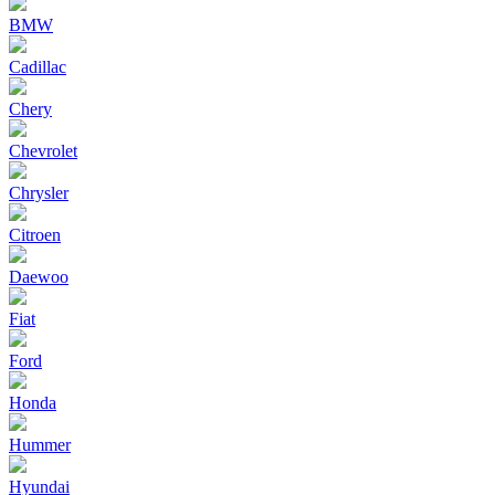
BMW
Cadillac
Chery
Chevrolet
Chrysler
Citroen
Daewoo
Fiat
Ford
Honda
Hummer
Hyundai