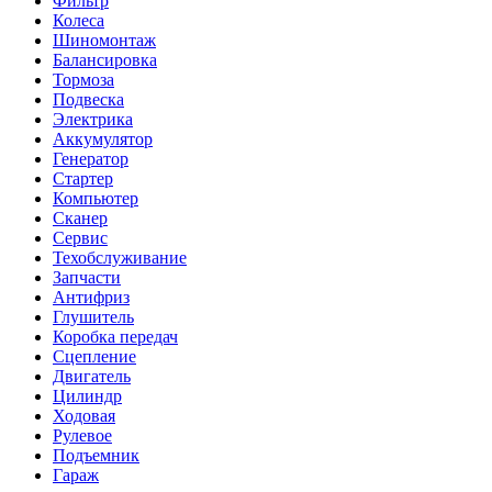
Фильтр
Колеса
Шиномонтаж
Балансировка
Тормоза
Подвеска
Электрика
Аккумулятор
Генератор
Стартер
Компьютер
Сканер
Сервис
Техобслуживание
Запчасти
Антифриз
Глушитель
Коробка передач
Сцепление
Двигатель
Цилиндр
Ходовая
Рулевое
Подъемник
Гараж