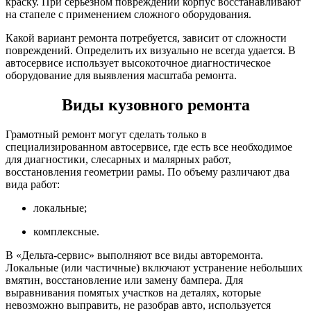
краску. При серьезном повреждении корпус восстанавливают
на стапеле с применением сложного оборудования.
Какой вариант ремонта потребуется, зависит от сложности
повреждений. Определить их визуально не всегда удается. В
автосервисе использует высокоточное диагностическое
оборудование для выявления масштаба ремонта.
Виды кузовного ремонта
Грамотный ремонт могут сделать только в
специализированном автосервисе, где есть все необходимое
для диагностики, слесарных и малярных работ,
восстановления геометрии рамы. По объему различают два
вида работ:
локальные;
комплексные.
В «Дельта-сервис» выполняют все виды авторемонта.
Локальные (или частичные) включают устранение небольших
вмятин, восстановление или замену бампера. Для
выравнивания помятых участков на деталях, которые
невозможно выправить, не разобрав авто, используется