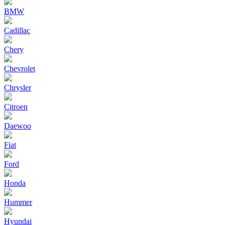
BMW
Cadillac
Chery
Chevrolet
Chrysler
Citroen
Daewoo
Fiat
Ford
Honda
Hummer
Hyundai