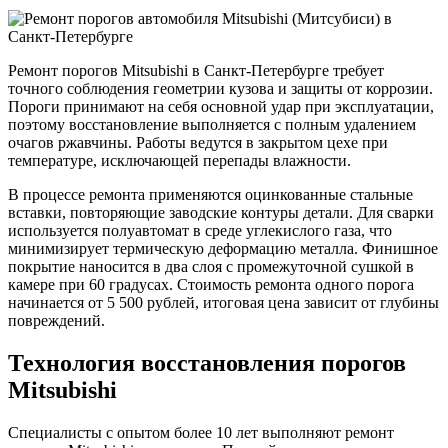
Ремонт порогов Mitsubishi в Санкт-Петербурге требует
точного соблюдения геометрии кузова и защиты от коррозии.
Пороги принимают на себя основной удар при эксплуатации,
поэтому восстановление выполняется с полным удалением
очагов ржавчины. Работы ведутся в закрытом цехе при
температуре, исключающей перепады влажности.
В процессе ремонта применяются оцинкованные стальные
вставки, повторяющие заводские контуры детали. Для сварки
используется полуавтомат в среде углекислого газа, что
минимизирует термическую деформацию металла. Финишное
покрытие наносится в два слоя с промежуточной сушкой в
камере при 60 градусах. Стоимость ремонта одного порога
начинается от 5 500 рублей, итоговая цена зависит от глубины
повреждений.
Технология восстановления порогов
Mitsubishi
Специалисты с опытом более 10 лет выполняют ремонт