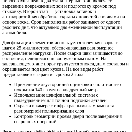
порогов Mitsubishi в два этапа. Первый этап включает
вырезание поврежденных зон и подготовку кромок под
стыковку. Второй этап — установка вставок и
антикоррозийная обработка скрытых полостей составами на
основе воска. Срок выполнения работ занимает от одного
рабочего дня, что актуально для ежедневной эксплуатации
автомобиля.
Для фиксации элементов используется точечная сварка с
шагом 25 миллиметров, обеспечивающая равномерное
распределение нагрузки. После сварки швы зачищаются до
состояния, невидимого невооруженным глазом. На
завершающем этапе порог грунтуется эпоксидным составом и
окрашивается под цвет кузова. На все виды работ
предоставляется гарантия сроком 2 года.
Применение двусторонней оцинковки с плотностью
покрытия 140 грамм на квадратный метр
Использование шлифовальной системы с
пылеудалением для точной подгонки деталей
Окраска в камере с инфракрасными лампами для
равномерной полимеризации слоя
Контроль геометрии проема двери после завершения
сварочных операций
Ремонт порогов Mitsubishi в Санкт-Петербурге выполняется с