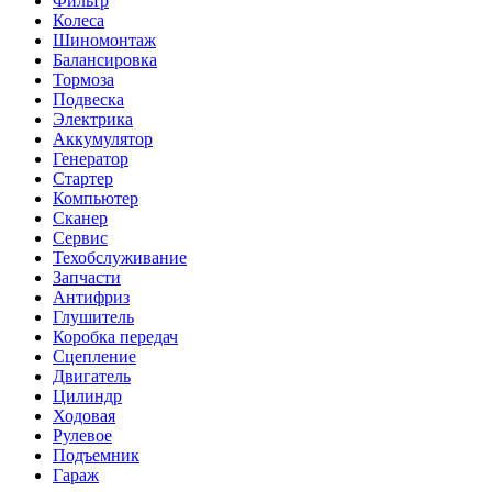
Фильтр
Колеса
Шиномонтаж
Балансировка
Тормоза
Подвеска
Электрика
Аккумулятор
Генератор
Стартер
Компьютер
Сканер
Сервис
Техобслуживание
Запчасти
Антифриз
Глушитель
Коробка передач
Сцепление
Двигатель
Цилиндр
Ходовая
Рулевое
Подъемник
Гараж