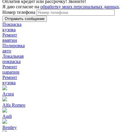
Оплатив кредит или рассрочку! Звоните!
Я даю согласие на
обработку моих персональных данных
.
Номер телефона
Покраска
кузова
Ремонт
вмятин
Полировка
авто
Локальная
покраска
Ремонт
царапин
Ремонт
кузова
Acura
Alfa Romeo
Audi
Bentley