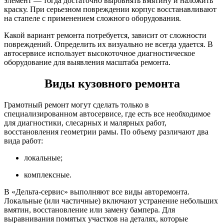
элемент — тогда достаточно выровнять вмятину и наложить
краску. При серьезном повреждении корпус восстанавливают
на стапеле с применением сложного оборудования.
Какой вариант ремонта потребуется, зависит от сложности
повреждений. Определить их визуально не всегда удается. В
автосервисе использует высокоточное диагностическое
оборудование для выявления масштаба ремонта.
Виды кузовного ремонта
Грамотный ремонт могут сделать только в
специализированном автосервисе, где есть все необходимое
для диагностики, слесарных и малярных работ,
восстановления геометрии рамы. По объему различают два
вида работ:
локальные;
комплексные.
В «Дельта-сервис» выполняют все виды авторемонта.
Локальные (или частичные) включают устранение небольших
вмятин, восстановление или замену бампера. Для
выравнивания помятых участков на деталях, которые