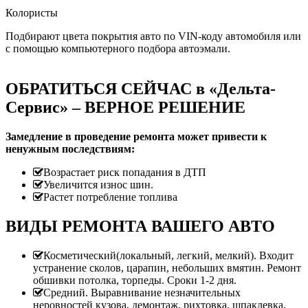
Колористы
Подбирают цвета покрытия авто по VIN-коду автомобиля или
с помощью компьютерного подбора автоэмали.
ОБРАТИТЬСЯ СЕЙЧАС в «Дельта-
Сервис» – ВЕРНОЕ РЕШЕНИЕ
Замедление в проведение ремонта может привести к
ненужным последствиям:
Возрастает риск попадания в ДТП
Увеличится износ шин.
Растет потребление топлива
ВИДЫ РЕМОНТА ВАШЕГО АВТО
Косметический(локальный, легкий, мелкий). Входит
устранение сколов, царапин, небольших вмятин. Ремонт
обшивки потолка, торпеды. Сроки 1-2 дня.
Средний. Выравнивание незначительных
неровностей кузова, демонтаж, рихтовка, шпаклевка,