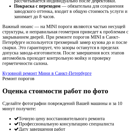
рассчитывается индивидуально после дефектовки.
Покраска с переходом
— обязательна для сохранения
заводского оттенка, входит в общую стоимость услуги и
занимает до 8 часов.
Важный нюанс — на MINI пороги являются частью несущей
структуры, и неправильная геометрия приведет к проблемам с
закрыванием дверей. При ремонте порогов MINI в Санкт-
Петербурге используется трехмерный замер кузова до и после
сварки. Это гарантирует, что зазоры останутся в пределах
допуска завода-изготовителя. После завершения всех этапов
автомобиль проходит контрольную мойку и проверку
герметичности салона.
Кузовной ремонт Мини в Санкт-Петербурге
Ремонт порогов
Оценка стоимости работ по фото
Сделайте фотографии повреждений Вашей машины и за
10
минут
получите:
Точную цену восстановительного ремонта
Профессиональную консультацию специалиста
Дату завершения работ