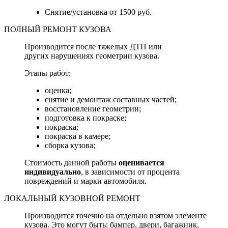
Снятие/установка от 1500 руб.
ПОЛНЫЙ РЕМОНТ КУЗОВА
Производится после тяжелых ДТП или
других нарушениях геометрии кузова.
Этапы работ:
оценка;
снятие и демонтаж составных частей;
восстановление геометрии;
подготовка к покраске;
покраска;
покраска в камере;
сборка кузова;
Стоимость данной работы
оценивается
индивидуально
, в зависимости от процента
повреждений и марки автомобиля.
ЛОКАЛЬНЫЙ КУЗОВНОЙ РЕМОНТ
Производится точечно на отдельно взятом элементе
кузова. Это могут быть: бампер, двери, багажник,