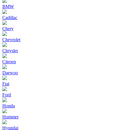
BMW
Cadillac
Chery
Chevrolet
Chrysler
Citroen
Daewoo
Fiat
Ford
Honda
Hummer
Hyundai