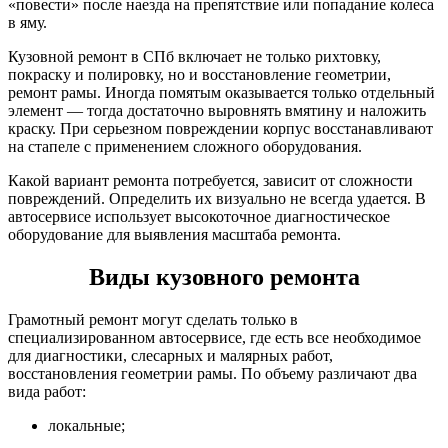
«повести» после наезда на препятствие или попадание колеса
в яму.
Кузовной ремонт в СПб включает не только рихтовку,
покраску и полировку, но и восстановление геометрии,
ремонт рамы. Иногда помятым оказывается только отдельный
элемент — тогда достаточно выровнять вмятину и наложить
краску. При серьезном повреждении корпус восстанавливают
на стапеле с применением сложного оборудования.
Какой вариант ремонта потребуется, зависит от сложности
повреждений. Определить их визуально не всегда удается. В
автосервисе использует высокоточное диагностическое
оборудование для выявления масштаба ремонта.
Виды кузовного ремонта
Грамотный ремонт могут сделать только в
специализированном автосервисе, где есть все необходимое
для диагностики, слесарных и малярных работ,
восстановления геометрии рамы. По объему различают два
вида работ:
локальные;