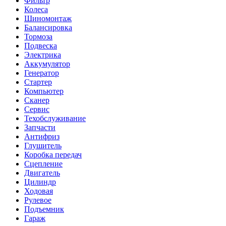
Фильтр
Колеса
Шиномонтаж
Балансировка
Тормоза
Подвеска
Электрика
Аккумулятор
Генератор
Стартер
Компьютер
Сканер
Сервис
Техобслуживание
Запчасти
Антифриз
Глушитель
Коробка передач
Сцепление
Двигатель
Цилиндр
Ходовая
Рулевое
Подъемник
Гараж