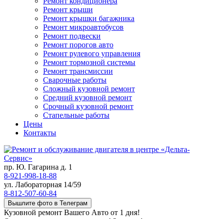
Ремонт кондиционера
Ремонт крыши
Ремонт крышки багажника
Ремонт микроавтобусов
Ремонт подвески
Ремонт порогов авто
Ремонт рулевого управления
Ремонт тормозной системы
Ремонт трансмиссии
Сварочные работы
Сложный кузовной ремонт
Средний кузовной ремонт
Срочный кузовной ремонт
Стапельные работы
Цены
Контакты
пр. Ю. Гагарина д. 1
8-921-998-18-88
ул. Лабораторная 14/59
8-812-507-60-84
Вышлите фото в Телеграм
Кузовной ремонт Вашего Авто от 1 дня!