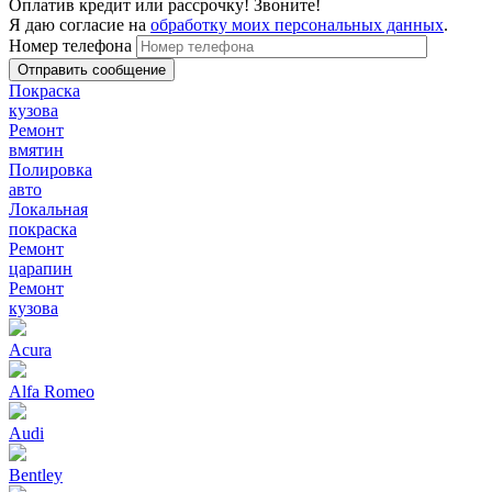
Оплатив кредит или рассрочку! Звоните!
Я даю согласие на
обработку моих персональных данных
.
Номер телефона
Покраска
кузова
Ремонт
вмятин
Полировка
авто
Локальная
покраска
Ремонт
царапин
Ремонт
кузова
Acura
Alfa Romeo
Audi
Bentley