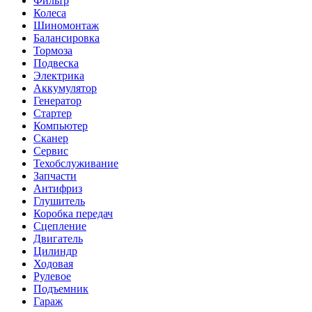
Фильтр
Колеса
Шиномонтаж
Балансировка
Тормоза
Подвеска
Электрика
Аккумулятор
Генератор
Стартер
Компьютер
Сканер
Сервис
Техобслуживание
Запчасти
Антифриз
Глушитель
Коробка передач
Сцепление
Двигатель
Цилиндр
Ходовая
Рулевое
Подъемник
Гараж