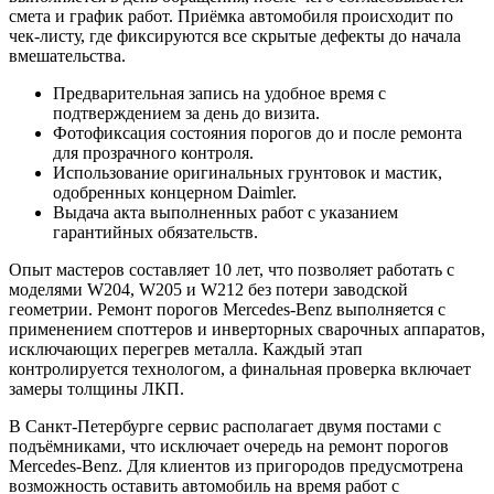
смета и график работ. Приёмка автомобиля происходит по
чек-листу, где фиксируются все скрытые дефекты до начала
вмешательства.
Предварительная запись на удобное время с
подтверждением за день до визита.
Фотофиксация состояния порогов до и после ремонта
для прозрачного контроля.
Использование оригинальных грунтовок и мастик,
одобренных концерном Daimler.
Выдача акта выполненных работ с указанием
гарантийных обязательств.
Опыт мастеров составляет 10 лет, что позволяет работать с
моделями W204, W205 и W212 без потери заводской
геометрии. Ремонт порогов Mercedes-Benz выполняется с
применением споттеров и инверторных сварочных аппаратов,
исключающих перегрев металла. Каждый этап
контролируется технологом, а финальная проверка включает
замеры толщины ЛКП.
В Санкт-Петербурге сервис располагает двумя постами с
подъёмниками, что исключает очередь на ремонт порогов
Mercedes-Benz. Для клиентов из пригородов предусмотрена
возможность оставить автомобиль на время работ с