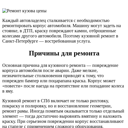
Каждый автовладелец сталкивается с необходимостью
ремонтировать корпус автомобиля. Машину могут задеть на
стоянке, в ДТП, краску повреждают камни, отброшенные
колесами другого автомобиля. Поэтому кузовной ремонт в
Санкт-Петербурге — востребованная услуга.
Причины для ремонта
Основная причина для кузовного ремонта — повреждение
корпуса автомобиля после аварии. Даже мелкие,
незначительные столкновения приводят к тому, что
поврежден бампер или поцарапана краска. Корпус может
«повести» после наезда на препятствие или попадание колеса
в яму.
Кузовной ремонт в СПб включает не только рихтовку,
покраску и полировку, но и восстановление геометрии,
ремонт рамы. Иногда помятым оказывается только отдельный
элемент — тогда достаточно выровнять вмятину и наложить
краску. При серьезном повреждении корпус восстанавливают
на стапеле с применением сложного оборудования.