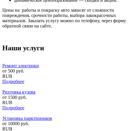
динамическое ценообразование — скидки и акции.
Цены на работы и покраску авто зависят от сложности
повреждения, срочности работы, выбора лакокрасочных
материалов. Заказать услугу можно по телефону, через форму
обратной связи на сайте.
Наши услуги
Ремонт электрики
от
500
руб.
RUB
Подробнее
Рихтовка кузова
от
1500
руб.
RUB
Подробнее
Установка парктроников
от
10000
руб.
RUB