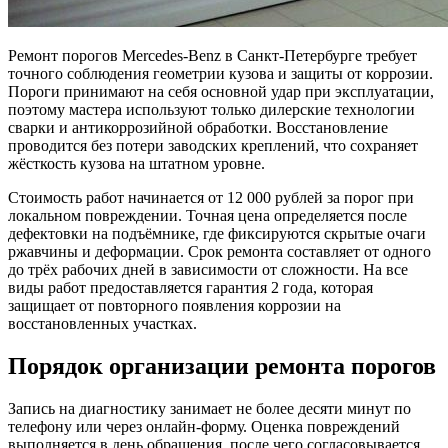
Ремонт порогов Mercedes-Benz в Санкт-Петербурге требует
точного соблюдения геометрии кузова и защиты от коррозии.
Пороги принимают на себя основной удар при эксплуатации,
поэтому мастера используют только дилерские технологии
сварки и антикоррозийной обработки. Восстановление
проводится без потери заводских креплений, что сохраняет
жёсткость кузова на штатном уровне.
Стоимость работ начинается от 12 000 рублей за порог при
локальном повреждении. Точная цена определяется после
дефектовки на подъёмнике, где фиксируются скрытые очаги
ржавчины и деформации. Срок ремонта составляет от одного
до трёх рабочих дней в зависимости от сложности. На все
виды работ предоставляется гарантия 2 года, которая
защищает от повторного появления коррозии на
восстановленных участках.
Порядок организации ремонта порогов
Запись на диагностику занимает не более десяти минут по
телефону или через онлайн-форму. Оценка повреждений
выполняется в день обращения, после чего согласовывается