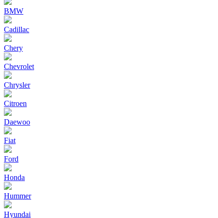
BMW
Cadillac
Chery
Chevrolet
Chrysler
Citroen
Daewoo
Fiat
Ford
Honda
Hummer
Hyundai