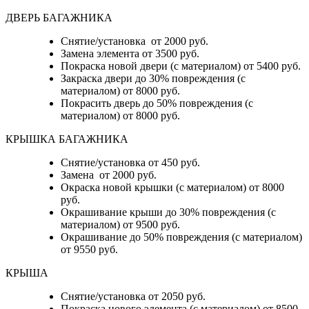
ДВЕРЬ БАГАЖНИКА
Снятие/установка от 2000 руб.
Замена элемента от 3500 руб.
Покраска новой двери (с материалом) от 5400 руб.
Закраска двери до 30% повреждения (с
материалом) от 8000 руб.
Покрасить дверь до 50% повреждения (с
материалом) от 8000 руб.
КРЫШКА БАГАЖНИКА
Снятие/установка от 450 руб.
Замена от 2000 руб.
Окраска новой крышки (с материалом) от 8000
руб.
Окрашивание крыши до 30% повреждения (с
материалом) от 9500 руб.
Окрашивание до 50% повреждения (с материалом)
от 9550 руб.
КРЫША
Снятие/установка от 2050 руб.
Покраска нового элемента (с материалом) от 8500