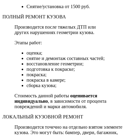
Снятие/установка от 1500 руб.
ПОЛНЫЙ РЕМОНТ КУЗОВА
Производится после тяжелых ДТП или
других нарушениях геометрии кузова.
Этапы работ:
оценка;
снятие и демонтаж составных частей;
восстановление геометрии;
подготовка к покраске;
покраска;
покраска в камере;
сборка кузова;
Стоимость данной работы
оценивается
индивидуально
, в зависимости от процента
повреждений и марки автомобиля.
ЛОКАЛЬНЫЙ КУЗОВНОЙ РЕМОНТ
Производится точечно на отдельно взятом элементе
кузова. Это могут быть: бампер, двери, багажник,