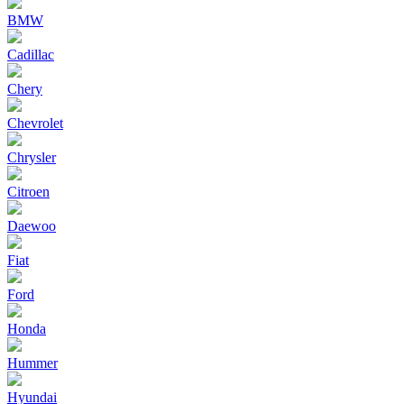
BMW
Cadillac
Chery
Chevrolet
Chrysler
Citroen
Daewoo
Fiat
Ford
Honda
Hummer
Hyundai