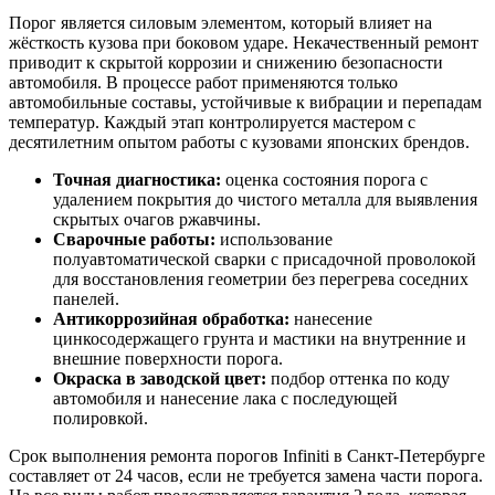
Порог является силовым элементом, который влияет на
жёсткость кузова при боковом ударе. Некачественный ремонт
приводит к скрытой коррозии и снижению безопасности
автомобиля. В процессе работ применяются только
автомобильные составы, устойчивые к вибрации и перепадам
температур. Каждый этап контролируется мастером с
десятилетним опытом работы с кузовами японских брендов.
Точная диагностика:
оценка состояния порога с
удалением покрытия до чистого металла для выявления
скрытых очагов ржавчины.
Сварочные работы:
использование
полуавтоматической сварки с присадочной проволокой
для восстановления геометрии без перегрева соседних
панелей.
Антикоррозийная обработка:
нанесение
цинкосодержащего грунта и мастики на внутренние и
внешние поверхности порога.
Окраска в заводской цвет:
подбор оттенка по коду
автомобиля и нанесение лака с последующей
полировкой.
Срок выполнения ремонта порогов Infiniti в Санкт-Петербурге
составляет от 24 часов, если не требуется замена части порога.