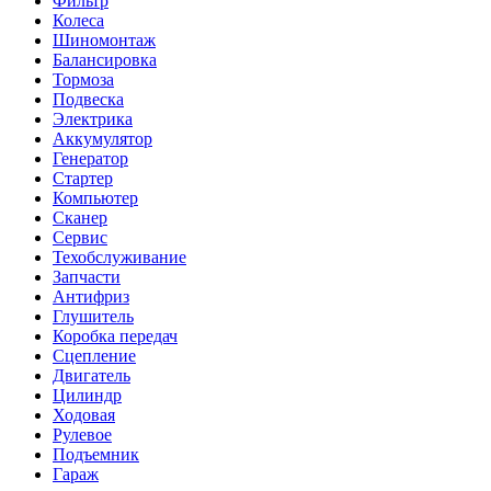
Фильтр
Колеса
Шиномонтаж
Балансировка
Тормоза
Подвеска
Электрика
Аккумулятор
Генератор
Стартер
Компьютер
Сканер
Сервис
Техобслуживание
Запчасти
Антифриз
Глушитель
Коробка передач
Сцепление
Двигатель
Цилиндр
Ходовая
Рулевое
Подъемник
Гараж