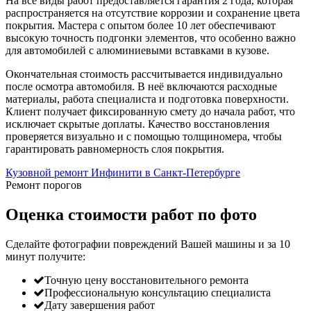
На все виды работ предоставляется гарантия 2 года, которая
распространяется на отсутствие коррозии и сохранение цвета
покрытия. Мастера с опытом более 10 лет обеспечивают
высокую точность подгонки элементов, что особенно важно
для автомобилей с алюминиевыми вставками в кузове.
Окончательная стоимость рассчитывается индивидуально
после осмотра автомобиля. В неё включаются расходные
материалы, работа специалиста и подготовка поверхности.
Клиент получает фиксированную смету до начала работ, что
исключает скрытые доплаты. Качество восстановления
проверяется визуально и с помощью толщиномера, чтобы
гарантировать равномерность слоя покрытия.
Кузовной ремонт Инфинити в Санкт-Петербурге
Ремонт порогов
Оценка стоимости работ по фото
Сделайте фотографии повреждений Вашей машины и за
10
минут
получите:
Точную цену восстановительного ремонта
Профессиональную консультацию специалиста
Дату завершения работ