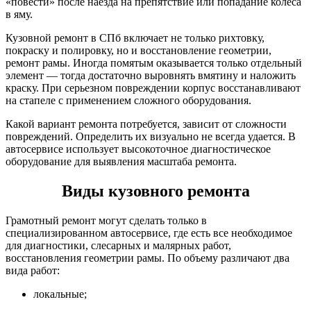
«повести» после наезда на препятствие или попадание колеса
в яму.
Кузовной ремонт в СПб включает не только рихтовку,
покраску и полировку, но и восстановление геометрии,
ремонт рамы. Иногда помятым оказывается только отдельный
элемент — тогда достаточно выровнять вмятину и наложить
краску. При серьезном повреждении корпус восстанавливают
на стапеле с применением сложного оборудования.
Какой вариант ремонта потребуется, зависит от сложности
повреждений. Определить их визуально не всегда удается. В
автосервисе использует высокоточное диагностическое
оборудование для выявления масштаба ремонта.
Виды кузовного ремонта
Грамотный ремонт могут сделать только в
специализированном автосервисе, где есть все необходимое
для диагностики, слесарных и малярных работ,
восстановления геометрии рамы. По объему различают два
вида работ:
локальные;