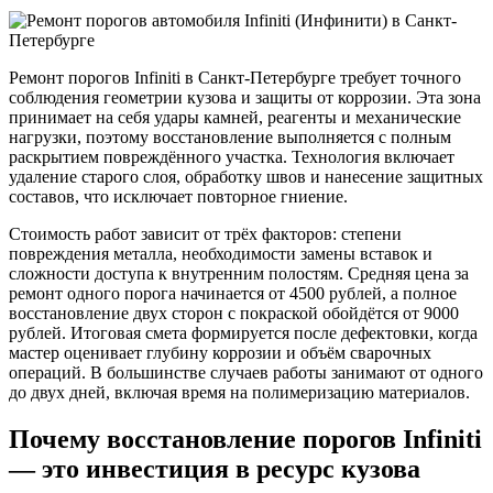
Ремонт порогов Infiniti в Санкт-Петербурге требует точного
соблюдения геометрии кузова и защиты от коррозии. Эта зона
принимает на себя удары камней, реагенты и механические
нагрузки, поэтому восстановление выполняется с полным
раскрытием повреждённого участка. Технология включает
удаление старого слоя, обработку швов и нанесение защитных
составов, что исключает повторное гниение.
Стоимость работ зависит от трёх факторов: степени
повреждения металла, необходимости замены вставок и
сложности доступа к внутренним полостям. Средняя цена за
ремонт одного порога начинается от 4500 рублей, а полное
восстановление двух сторон с покраской обойдётся от 9000
рублей. Итоговая смета формируется после дефектовки, когда
мастер оценивает глубину коррозии и объём сварочных
операций. В большинстве случаев работы занимают от одного
до двух дней, включая время на полимеризацию материалов.
Почему восстановление порогов Infiniti
— это инвестиция в ресурс кузова