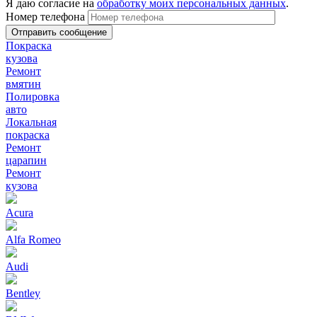
Я даю согласие на
обработку моих персональных данных
.
Номер телефона
Покраска
кузова
Ремонт
вмятин
Полировка
авто
Локальная
покраска
Ремонт
царапин
Ремонт
кузова
Acura
Alfa Romeo
Audi
Bentley