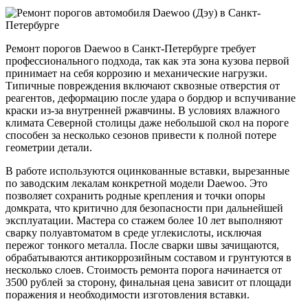
Ремонт порогов Daewoo в Санкт-Петербурге требует
профессионального подхода, так как эта зона кузова первой
принимает на себя коррозию и механические нагрузки.
Типичные повреждения включают сквозные отверстия от
реагентов, деформацию после удара о бордюр и вспучивание
краски из-за внутренней ржавчины. В условиях влажного
климата Северной столицы даже небольшой скол на пороге
способен за несколько сезонов привести к полной потере
геометрии детали.
В работе используются оцинкованные вставки, вырезанные
по заводским лекалам конкретной модели Daewoo. Это
позволяет сохранить родные крепления и точки опоры
домкрата, что критично для безопасности при дальнейшей
эксплуатации. Мастера со стажем более 10 лет выполняют
сварку полуавтоматом в среде углекислоты, исключая
пережог тонкого металла. После сварки швы зачищаются,
обрабатываются антикоррозийным составом и грунтуются в
несколько слоев. Стоимость ремонта порога начинается от
3500 рублей за сторону, финальная цена зависит от площади
поражения и необходимости изготовления вставки.