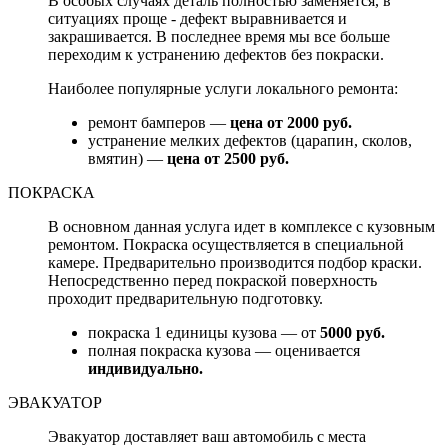
В особых случаях деталь полностью заменяется, в
ситуациях проще - дефект выравнивается и
закрашивается. В последнее время мы все больше
переходим к устранению дефектов без покраски.
Наиболее популярные услуги локального ремонта:
ремонт бамперов —
цена от 2000 руб.
устранение мелких дефектов (царапин, сколов,
вмятин) —
цена от 2500 руб.
ПОКРАСКА
В основном данная услуга идет в комплексе с кузовным
ремонтом. Покраска осуществляется в специальной
камере. Предварительно производится подбор краски.
Непосредственно перед покраской поверхность
проходит предварительную подготовку.
покраска 1 единицы кузова — от
5000 руб.
полная покраска кузова — оценивается
индивидуально.
ЭВАКУАТОР
Эвакуатор доставляет ваш автомобиль с места