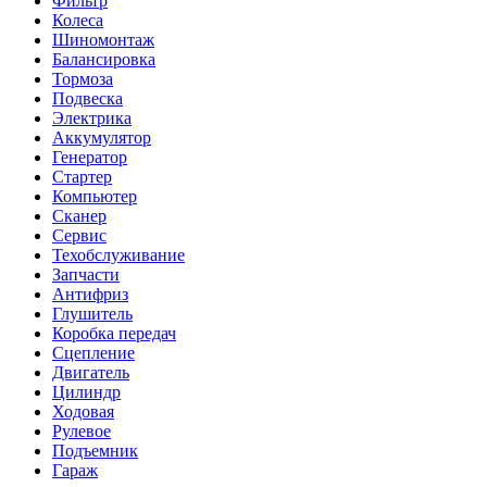
Фильтр
Колеса
Шиномонтаж
Балансировка
Тормоза
Подвеска
Электрика
Аккумулятор
Генератор
Стартер
Компьютер
Сканер
Сервис
Техобслуживание
Запчасти
Антифриз
Глушитель
Коробка передач
Сцепление
Двигатель
Цилиндр
Ходовая
Рулевое
Подъемник
Гараж