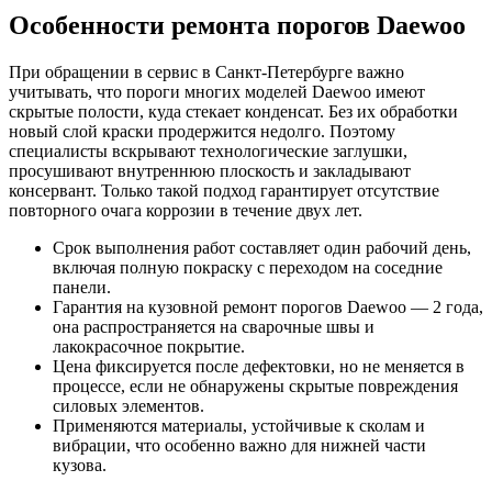
Особенности ремонта порогов Daewoo
При обращении в сервис в Санкт-Петербурге важно
учитывать, что пороги многих моделей Daewoo имеют
скрытые полости, куда стекает конденсат. Без их обработки
новый слой краски продержится недолго. Поэтому
специалисты вскрывают технологические заглушки,
просушивают внутреннюю плоскость и закладывают
консервант. Только такой подход гарантирует отсутствие
повторного очага коррозии в течение двух лет.
Срок выполнения работ составляет один рабочий день,
включая полную покраску с переходом на соседние
панели.
Гарантия на кузовной ремонт порогов Daewoo — 2 года,
она распространяется на сварочные швы и
лакокрасочное покрытие.
Цена фиксируется после дефектовки, но не меняется в
процессе, если не обнаружены скрытые повреждения
силовых элементов.
Применяются материалы, устойчивые к сколам и
вибрации, что особенно важно для нижней части
кузова.