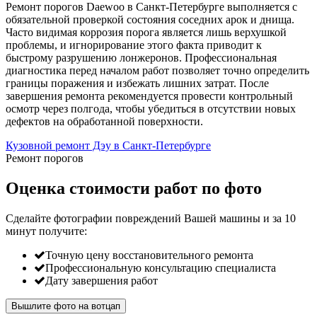
Ремонт порогов Daewoo в Санкт-Петербурге выполняется с
обязательной проверкой состояния соседних арок и днища.
Часто видимая коррозия порога является лишь верхушкой
проблемы, и игнорирование этого факта приводит к
быстрому разрушению лонжеронов. Профессиональная
диагностика перед началом работ позволяет точно определить
границы поражения и избежать лишних затрат. После
завершения ремонта рекомендуется провести контрольный
осмотр через полгода, чтобы убедиться в отсутствии новых
дефектов на обработанной поверхности.
Кузовной ремонт Дэу в Санкт-Петербурге
Ремонт порогов
Оценка стоимости работ по фото
Сделайте фотографии повреждений Вашей машины и за
10
минут
получите:
Точную цену восстановительного ремонта
Профессиональную консультацию специалиста
Дату завершения работ
Вышлите фото на вотцап