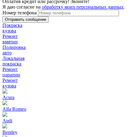
Оплатив кредит или рассрочку! Звоните!
Я даю согласие на
обработку моих персональных данных
.
Номер телефона
Покраска
кузова
Ремонт
вмятин
Полировка
авто
Локальная
покраска
Ремонт
царапин
Ремонт
кузова
Acura
Alfa Romeo
Audi
Bentley