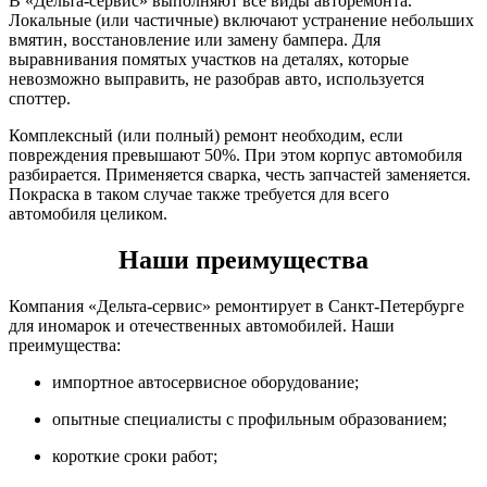
В «Дельта-сервис» выполняют все виды авторемонта.
Локальные (или частичные) включают устранение небольших
вмятин, восстановление или замену бампера. Для
выравнивания помятых участков на деталях, которые
невозможно выправить, не разобрав авто, используется
споттер.
Комплексный (или полный) ремонт необходим, если
повреждения превышают 50%. При этом корпус автомобиля
разбирается. Применяется сварка, честь запчастей заменяется.
Покраска в таком случае также требуется для всего
автомобиля целиком.
Наши преимущества
Компания «Дельта-сервис» ремонтирует в Санкт-Петербурге
для иномарок и отечественных автомобилей. Наши
преимущества:
импортное автосервисное оборудование;
опытные специалисты с профильным образованием;
короткие сроки работ;