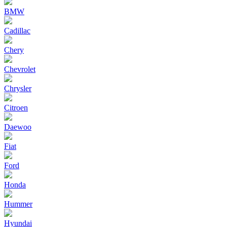
BMW
Cadillac
Chery
Chevrolet
Chrysler
Citroen
Daewoo
Fiat
Ford
Honda
Hummer
Hyundai