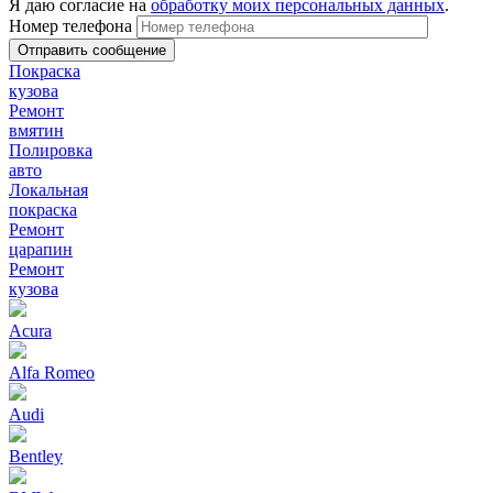
Я даю согласие на
обработку моих персональных данных
.
Номер телефона
Покраска
кузова
Ремонт
вмятин
Полировка
авто
Локальная
покраска
Ремонт
царапин
Ремонт
кузова
Acura
Alfa Romeo
Audi
Bentley