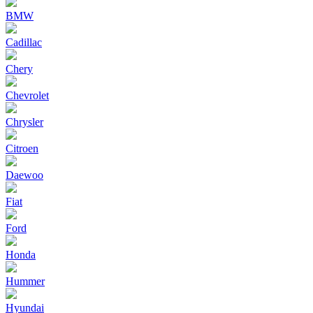
BMW
Cadillac
Chery
Chevrolet
Chrysler
Citroen
Daewoo
Fiat
Ford
Honda
Hummer
Hyundai