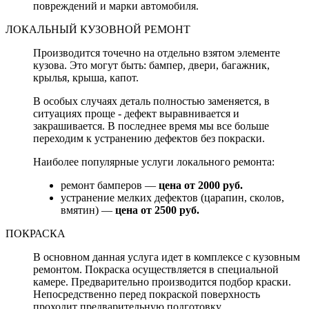
повреждений и марки автомобиля.
ЛОКАЛЬНЫЙ КУЗОВНОЙ РЕМОНТ
Производится точечно на отдельно взятом элементе
кузова. Это могут быть: бампер, двери, багажник,
крылья, крыша, капот.
В особых случаях деталь полностью заменяется, в
ситуациях проще - дефект выравнивается и
закрашивается. В последнее время мы все больше
переходим к устранению дефектов без покраски.
Наиболее популярные услуги локального ремонта:
ремонт бамперов —
цена от 2000 руб.
устранение мелких дефектов (царапин, сколов,
вмятин) —
цена от 2500 руб.
ПОКРАСКА
В основном данная услуга идет в комплексе с кузовным
ремонтом. Покраска осуществляется в специальной
камере. Предварительно производится подбор краски.
Непосредственно перед покраской поверхность
проходит предварительную подготовку.