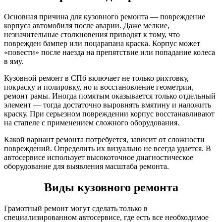
Основная причина для кузовного ремонта — повреждение
корпуса автомобиля после аварии. Даже мелкие,
незначительные столкновения приводят к тому, что
поврежден бампер или поцарапана краска. Корпус может
«повести» после наезда на препятствие или попадание колеса
в яму.
Кузовной ремонт в СПб включает не только рихтовку,
покраску и полировку, но и восстановление геометрии,
ремонт рамы. Иногда помятым оказывается только отдельный
элемент — тогда достаточно выровнять вмятину и наложить
краску. При серьезном повреждении корпус восстанавливают
на стапеле с применением сложного оборудования.
Какой вариант ремонта потребуется, зависит от сложности
повреждений. Определить их визуально не всегда удается. В
автосервисе использует высокоточное диагностическое
оборудование для выявления масштаба ремонта.
Виды кузовного ремонта
Грамотный ремонт могут сделать только в
специализированном автосервисе, где есть все необходимое