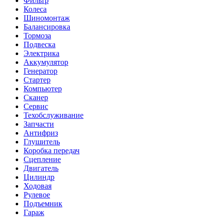
Фильтр
Колеса
Шиномонтаж
Балансировка
Тормоза
Подвеска
Электрика
Аккумулятор
Генератор
Стартер
Компьютер
Сканер
Сервис
Техобслуживание
Запчасти
Антифриз
Глушитель
Коробка передач
Сцепление
Двигатель
Цилиндр
Ходовая
Рулевое
Подъемник
Гараж