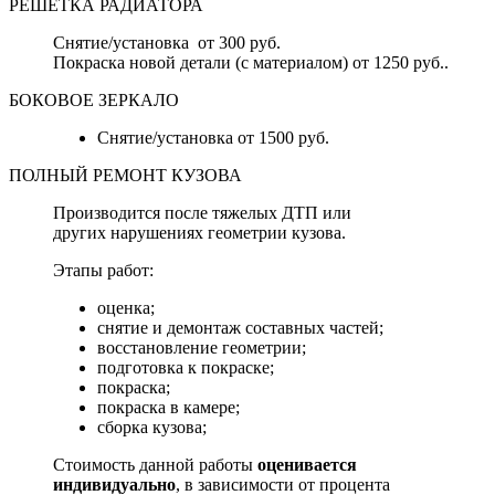
РЕШЕТКА РАДИАТОРА
Снятие/установка от 300 руб.
Покраска новой детали (с материалом) от 1250 руб..
БОКОВОЕ ЗЕРКАЛО
Снятие/установка от 1500 руб.
ПОЛНЫЙ РЕМОНТ КУЗОВА
Производится после тяжелых ДТП или
других нарушениях геометрии кузова.
Этапы работ:
оценка;
снятие и демонтаж составных частей;
восстановление геометрии;
подготовка к покраске;
покраска;
покраска в камере;
сборка кузова;
Стоимость данной работы
оценивается
индивидуально
, в зависимости от процента