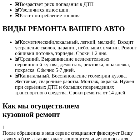
Возрастает риск попадания в ДТП
Увеличится износ шин.
Растет потребление топлива
ВИДЫ РЕМОНТА ВАШЕГО АВТО
Косметический(локальный, легкий, мелкий). Входит
устранение сколов, царапин, небольших вмятин. Ремонт
обшивки потолка, торпеды. Сроки 1-2 дня.
Средний. Выравнивание незначительных
неровностей кузова, демонтаж, рихтовка, шпаклевка,
покраска. Обычно 5-7 дней.
Капитальный. Восстановление геометрии кузова.
Жестяные, сварочные работы. Монтаж, окраска. Нужен
при серьёзных ДТП и больших повреждениях
транспортного средства. Сроки ремонта от 14 дней.
Как мы осуществляем
кузовной ремонт
1
После обращения в наш сервис специалист фиксирует Вашу
заявку в базе, а также задает дополнительные вопросы для