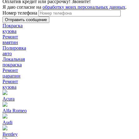
Оплатив кредит или рассрочку! Звоните!
Я даю согласие на
обработку моих персональных данных
.
Номер телефона
Покраска
кузова
Ремонт
вмятин
Полировка
авто
Локальная
покраска
Ремонт
царапин
Ремонт
кузова
Acura
Alfa Romeo
Audi
Bentley