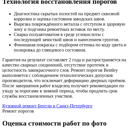
Технология восстановления порогов
Диагностика скрытых полостей на предмет сквозной
коррозии и оценка состояния заводских швов.
Вырезка повреждённого металла с отступом в здоровую
зону и подгонка ремонтных вставок по месту.
Сварка полуавтоматом в среде углекислоты с
последующей зачисткой швов и нанесением грунтов.
Финишная покраска с подбором оттенка по коду цвета и
полировка до глянцевого состояния.
Гарантия на результат составляет 2 года и распространяется на
качество сварных соединений, отсутствие протечек и
целостность лакокрасочного слоя. Ремонт порогов Bentley
выполняется с соблюдением технологических допусков
производителя, что исключает деформацию дверных проёмов.
После завершения работ владелец получает рекомендации по
уходу за порогами в зимний период, чтобы продлить срок
службы восстановленных участков.
Кузовной ремонт Бентли в Санкт-Петербурге
Ремонт порогов
Оценка стоимости работ по фото