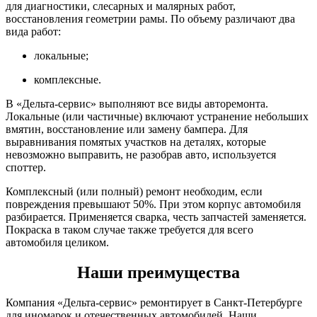
для диагностики, слесарных и малярных работ,
восстановления геометрии рамы. По объему различают два
вида работ:
локальные;
комплексные.
В «Дельта-сервис» выполняют все виды авторемонта.
Локальные (или частичные) включают устранение небольших
вмятин, восстановление или замену бампера. Для
выравнивания помятых участков на деталях, которые
невозможно выправить, не разобрав авто, используется
споттер.
Комплексный (или полный) ремонт необходим, если
повреждения превышают 50%. При этом корпус автомобиля
разбирается. Применяется сварка, честь запчастей заменяется.
Покраска в таком случае также требуется для всего
автомобиля целиком.
Наши преимущества
Компания «Дельта-сервис» ремонтирует в Санкт-Петербурге
для иномарок и отечественных автомобилей. Наши