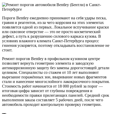
Пороги Bentley ежедневно принимают на себя удары песка,
гравия и реагентов, из-за чего коррозия на этих элементах
появляется одной из первых. Локальное вспучивание краски
или сквозное отверстие — это не просто косметический
дефект, а путь к разрушению силового каркаса кузова. В
условиях влажного климата Санкт-Петербурга процесс
гниения ускоряется, поэтому откладывать восстановление не
стоит.
Ремонт порогов Bentley в профильном кузовном центре
позволяет вернуть геометрию элемента и заводскую
антикоррозионную защиту без замены дорогостоящей детали
целиком. Специалисты со стажем от 10 лет выполняют
вырезание поражённых зон, вваривание новых фрагментов
стали и нанесение многослойного лакокрасочного покрытия.
Стоимость работ начинается от 18 000 рублей за порог —
итоговая цифра зависит от глубины повреждения и
необходимости правки прилегающих панелей. Средний срок
выполнения заказа составляет 5 рабочих дней, после чего
автомобиль проходит контрольную проверку геометрии.