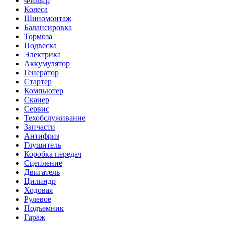
Фильтр
Колеса
Шиномонтаж
Балансировка
Тормоза
Подвеска
Электрика
Аккумулятор
Генератор
Стартер
Компьютер
Сканер
Сервис
Техобслуживание
Запчасти
Антифриз
Глушитель
Коробка передач
Сцепление
Двигатель
Цилиндр
Ходовая
Рулевое
Подъемник
Гараж