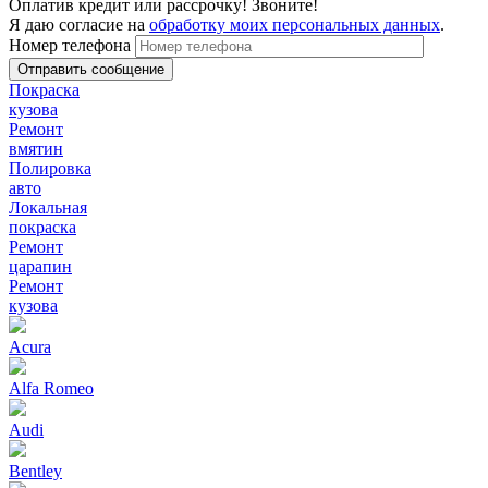
Оплатив кредит или рассрочку! Звоните!
Я даю согласие на
обработку моих персональных данных
.
Номер телефона
Покраска
кузова
Ремонт
вмятин
Полировка
авто
Локальная
покраска
Ремонт
царапин
Ремонт
кузова
Acura
Alfa Romeo
Audi
Bentley