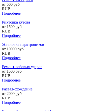
от
500
руб.
RUB
Подробнее
Рихтовка кузова
от
1500
руб.
RUB
Подробнее
Установка парктроников
от
10000
руб.
RUB
Подробнее
Ремонт лобовых ударов
от
1500
руб.
RUB
Подробнее
Развал-схождение
от
2000
руб.
RUB
Подробнее