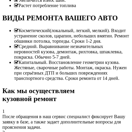
Увеличится износ шин.
Растет потребление топлива
ВИДЫ РЕМОНТА ВАШЕГО АВТО
Косметический(локальный, легкий, мелкий). Входит
устранение сколов, царапин, небольших вмятин. Ремонт
обшивки потолка, торпеды. Сроки 1-2 дня.
Средний. Выравнивание незначительных
неровностей кузова, демонтаж, рихтовка, шпаклевка,
покраска. Обычно 5-7 дней.
Капитальный. Восстановление геометрии кузова.
Жестяные, сварочные работы. Монтаж, окраска. Нужен
при серьёзных ДТП и больших повреждениях
транспортного средства. Сроки ремонта от 14 дней.
Как мы осуществляем
кузовной ремонт
1
После обращения в наш сервис специалист фиксирует Вашу
заявку в базе, а также задает дополнительные вопросы для
прояснения задачи.