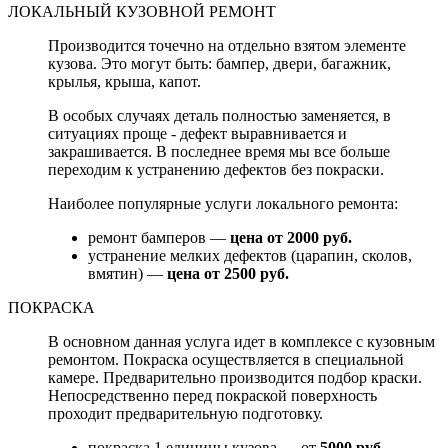
ЛОКАЛЬНЫЙ КУЗОВНОЙ РЕМОНТ
Производится точечно на отдельно взятом элементе
кузова. Это могут быть: бампер, двери, багажник,
крылья, крыша, капот.
В особых случаях деталь полностью заменяется, в
ситуациях проще - дефект выравнивается и
закрашивается. В последнее время мы все больше
переходим к устранению дефектов без покраски.
Наиболее популярные услуги локального ремонта:
ремонт бамперов —
цена от 2000 руб.
устранение мелких дефектов (царапин, сколов,
вмятин) —
цена от 2500 руб.
ПОКРАСКА
В основном данная услуга идет в комплексе с кузовным
ремонтом. Покраска осуществляется в специальной
камере. Предварительно производится подбор краски.
Непосредственно перед покраской поверхность
проходит предварительную подготовку.
покраска 1 единицы кузова — от
5000 руб.