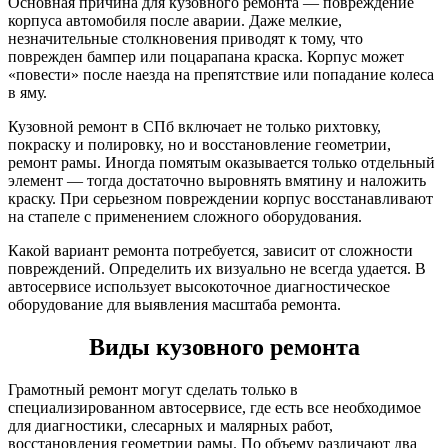
Основная причина для кузовного ремонта — повреждение
корпуса автомобиля после аварии. Даже мелкие,
незначительные столкновения приводят к тому, что
поврежден бампер или поцарапана краска. Корпус может
«повести» после наезда на препятствие или попадание колеса
в яму.
Кузовной ремонт в СПб включает не только рихтовку,
покраску и полировку, но и восстановление геометрии,
ремонт рамы. Иногда помятым оказывается только отдельный
элемент — тогда достаточно выровнять вмятину и наложить
краску. При серьезном повреждении корпус восстанавливают
на стапеле с применением сложного оборудования.
Какой вариант ремонта потребуется, зависит от сложности
повреждений. Определить их визуально не всегда удается. В
автосервисе использует высокоточное диагностическое
оборудование для выявления масштаба ремонта.
Виды кузовного ремонта
Грамотный ремонт могут сделать только в
специализированном автосервисе, где есть все необходимое
для диагностики, слесарных и малярных работ,
восстановления геометрии рамы. По объему различают два