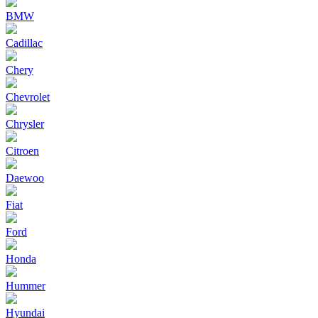
BMW
Cadillac
Chery
Chevrolet
Chrysler
Citroen
Daewoo
Fiat
Ford
Honda
Hummer
Hyundai