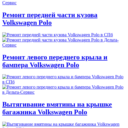
Ремонт передней части кузова
Volkswagen Polo
Ремонт левого переднего крыла и
бампера Volkswagen Polo
Вытягивание вмятины на крышке
багажника Volkswagen Polo