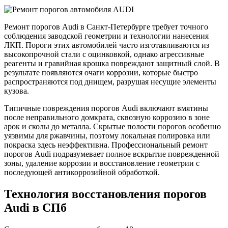
Ремонт порогов Audi в Санкт-Петербурге требует точного
соблюдения заводской геометрии и технологии нанесения
ЛКП. Пороги этих автомобилей часто изготавливаются из
высокопрочной стали с оцинковкой, однако агрессивные
реагенты и гравийная крошка повреждают защитный слой. В
результате появляются очаги коррозии, которые быстро
распространяются под днищем, разрушая несущие элементы
кузова.
Типичные повреждения порогов Audi включают вмятины
после неправильного домкрата, сквозную коррозию в зоне
арок и сколы до металла. Скрытые полости порогов особенно
уязвимы для ржавчины, поэтому локальная полировка или
покраска здесь неэффективна. Профессиональный ремонт
порогов Audi подразумевает полное вскрытие поврежденной
зоны, удаление коррозии и восстановление геометрии с
последующей антикоррозийной обработкой.
Технология восстановления порогов
Audi в СПб