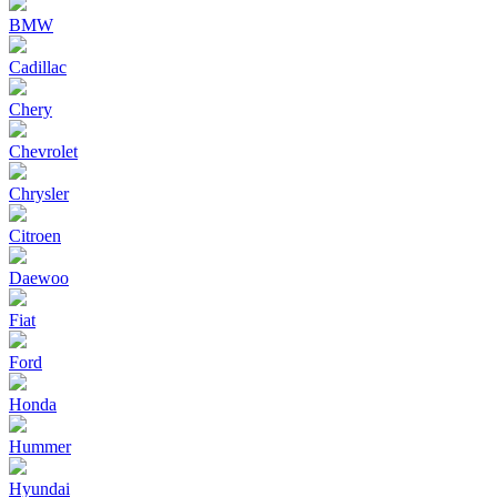
BMW
Cadillac
Chery
Chevrolet
Chrysler
Citroen
Daewoo
Fiat
Ford
Honda
Hummer
Hyundai