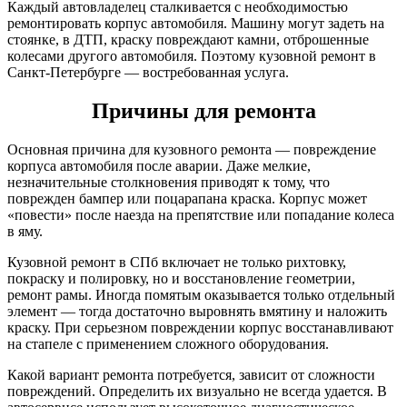
Каждый автовладелец сталкивается с необходимостью
ремонтировать корпус автомобиля. Машину могут задеть на
стоянке, в ДТП, краску повреждают камни, отброшенные
колесами другого автомобиля. Поэтому кузовной ремонт в
Санкт-Петербурге — востребованная услуга.
Причины для ремонта
Основная причина для кузовного ремонта — повреждение
корпуса автомобиля после аварии. Даже мелкие,
незначительные столкновения приводят к тому, что
поврежден бампер или поцарапана краска. Корпус может
«повести» после наезда на препятствие или попадание колеса
в яму.
Кузовной ремонт в СПб включает не только рихтовку,
покраску и полировку, но и восстановление геометрии,
ремонт рамы. Иногда помятым оказывается только отдельный
элемент — тогда достаточно выровнять вмятину и наложить
краску. При серьезном повреждении корпус восстанавливают
на стапеле с применением сложного оборудования.
Какой вариант ремонта потребуется, зависит от сложности
повреждений. Определить их визуально не всегда удается. В