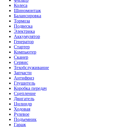
Фильтр
Колеса
Шиномонтаж
Балансировка
Тормоза
Подвеска
Электрика
Аккумулятор
Генератор
Стартер
Компьютер
Сканер
Сервис
Техобслуживание
Запчасти
Антифриз
Глушитель
Коробка передач
Сцепление
Двигатель
Цилиндр
Ходовая
Рулевое
Подъемник
Гараж