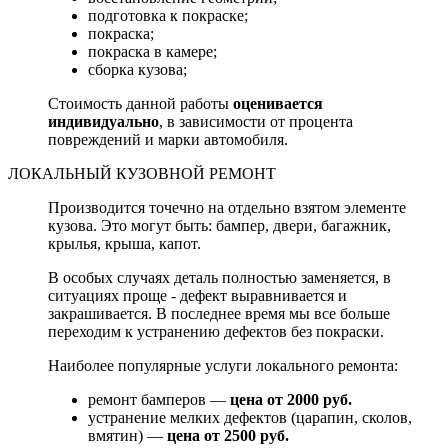
подготовка к покраске;
покраска;
покраска в камере;
сборка кузова;
Стоимость данной работы
оценивается
индивидуально
, в зависимости от процента
повреждений и марки автомобиля.
ЛОКАЛЬНЫЙ КУЗОВНОЙ РЕМОНТ
Производится точечно на отдельно взятом элементе
кузова. Это могут быть: бампер, двери, багажник,
крылья, крыша, капот.
В особых случаях деталь полностью заменяется, в
ситуациях проще - дефект выравнивается и
закрашивается. В последнее время мы все больше
переходим к устранению дефектов без покраски.
Наиболее популярные услуги локального ремонта:
ремонт бамперов —
цена от 2000 руб.
устранение мелких дефектов (царапин, сколов,
вмятин) —
цена от 2500 руб.