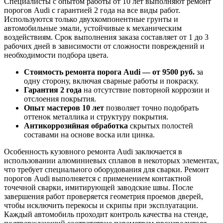
Специалисты с опытом работы от 10 лет выполняют ремонт
порогов Audi с гарантией 2 года на все виды работ.
Используются только двухкомпонентные грунты и
автомобильные эмали, устойчивые к механическим
воздействиям. Срок выполнения заказа составляет от 1 до 3
рабочих дней в зависимости от сложности повреждений и
необходимости подбора цвета.
Стоимость ремонта порога Audi — от 9500 руб.
за
одну сторону, включая сварные работы и покраску.
Гарантия 2 года
на отсутствие повторной коррозии и
отслоения покрытия.
Опыт мастеров 10 лет
позволяет точно подобрать
оттенок металлика и структуру покрытия.
Антикоррозийная обработка
скрытых полостей
составами на основе воска или цинка.
Особенность кузовного ремонта Audi заключается в
использовании алюминиевых сплавов в некоторых элементах,
что требует специального оборудования для сварки. Ремонт
порогов Audi выполняется с применением контактной
точечной сварки, имитирующей заводские швы. После
завершения работ проверяется геометрия проемов дверей,
чтобы исключить перекосы и скрипы при эксплуатации.
Каждый автомобиль проходит контроль качества на стенде,